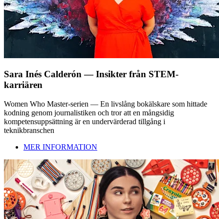
Sara Inés Calderón — Insikter från STEM-
karriären
Women Who Master-serien — En livslång bokälskare som hittade
kodning genom journalistiken och tror att en mångsidig
kompetensuppsättning är en undervärderad tillgång i
teknikbranschen
MER INFORMATION