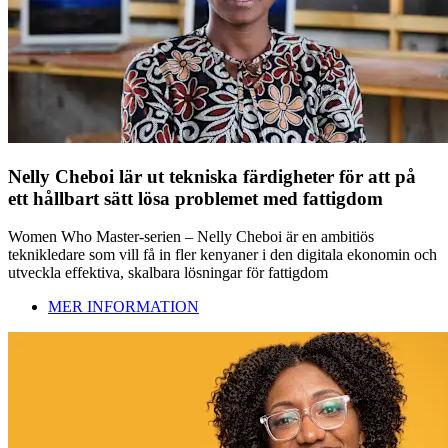
Nelly Cheboi lär ut tekniska färdigheter för att på
ett hållbart sätt lösa problemet med fattigdom
Women Who Master-serien – Nelly Cheboi är en ambitiös
teknikledare som vill få in fler kenyaner i den digitala ekonomin och
utveckla effektiva, skalbara lösningar för fattigdom
MER INFORMATION