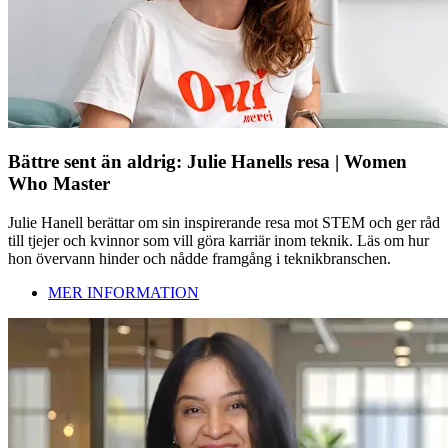
Bättre sent än aldrig: Julie Hanells resa | Women
Who Master
Julie Hanell berättar om sin inspirerande resa mot STEM och ger råd
till tjejer och kvinnor som vill göra karriär inom teknik. Läs om hur
hon övervann hinder och nådde framgång i teknikbranschen.
MER INFORMATION