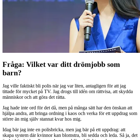
Fråga: Vilket var ditt drömjobb som
barn?
Jag ville faktiskt bli polis när jag var liten, antagligen för att jag
tittade för mycket på TV. Jag drogs till idén om rättvisa, att skydda
människor och att göra det rätta.
Jag hade inte ord för det då, men på många sätt har den önskan att
hjälpa andra, att bringa ordning i kaos och verka för ett uppdrag som
större än mig själv stannat kvar hos mig.
Idag bär jag inte en polisbricka, men jag bär på ett uppdrag: att
skapa system där kvinnor kan blomstra, bli sedda och leda. Så ja, det