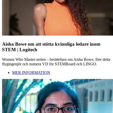
Aisha Bowe om att stötta kvinnliga ledare inom
STEM | Logitech
Women Who Master-serien – berättelsen om Aisha Bowe, före detta
flygingenjör och numera VD för STEMBoard och LINGO.
MER INFORMATION