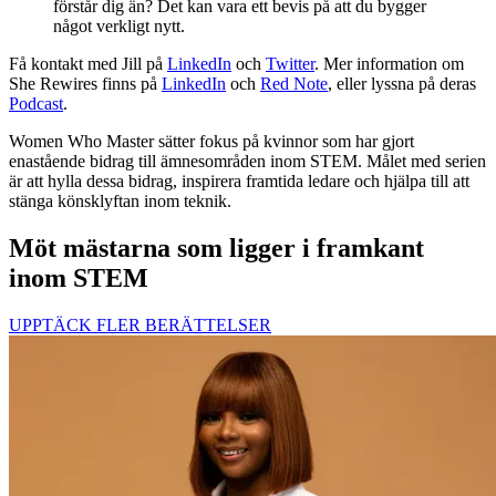
förstår dig än? Det kan vara ett bevis på att du bygger
något verkligt nytt.
Få kontakt med Jill på
LinkedIn
och
Twitter
. Mer information om
She Rewires finns på
LinkedIn
och
Red Note
, eller lyssna på deras
Podcast
.
Women Who Master sätter fokus på kvinnor som har gjort
enastående bidrag till ämnesområden inom STEM. Målet med serien
är att hylla dessa bidrag, inspirera framtida ledare och hjälpa till att
stänga könsklyftan inom teknik.
Möt mästarna som ligger i framkant
inom STEM
UPPTÄCK FLER BERÄTTELSER