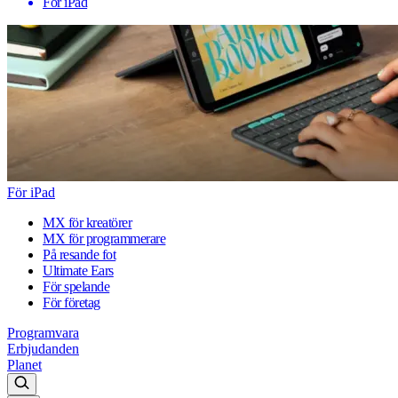
För iPad
För iPad
MX för kreatörer
MX för programmerare
På resande fot
Ultimate Ears
För spelande
För företag
Programvara
Erbjudanden
Planet