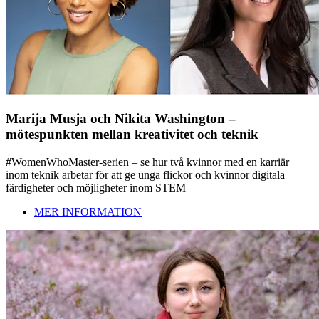
Marija Musja och Nikita Washington –
mötespunkten mellan kreativitet och teknik
#WomenWhoMaster-serien – se hur två kvinnor med en karriär
inom teknik arbetar för att ge unga flickor och kvinnor digitala
färdigheter och möjligheter inom STEM
MER INFORMATION