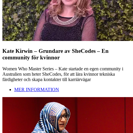
Kate Kirwin – Grundare av SheCodes – En
community för kvinnor
Women Who Master Series – Kate startade en egen community i
Australien som heter SheCodes, för att lära kvinnor tekniska
färdigheter och skapa kontakter till karriärvägar
MER INFORMATION