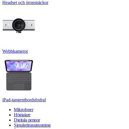
Headset och öronsnäckor
Webbkameror
iPad-tangentbordsfodral
Mikrofoner
Högtalare
Digitala pennor
Simuleringsutrustning