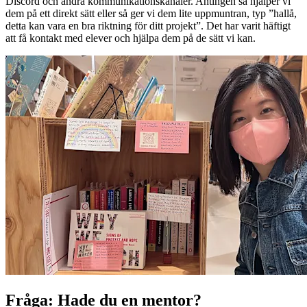
Discord och andra kommunikationskanaler. Antingen så hjälper vi
dem på ett direkt sätt eller så ger vi dem lite uppmuntran, typ ”hallå,
detta kan vara en bra riktning för ditt projekt”. Det har varit häftigt
att få kontakt med elever och hjälpa dem på de sätt vi kan.
Fråga: Hade du en mentor?