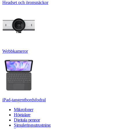
Headset och öronsnäckor
Webbkameror
iPad-tangentbordsfodral
Mikrofoner
Högtalare
Digitala pennor
Simuleringsutrustning