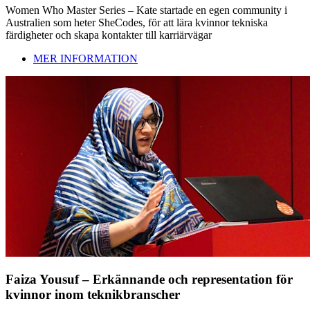
Women Who Master Series – Kate startade en egen community i
Australien som heter SheCodes, för att lära kvinnor tekniska
färdigheter och skapa kontakter till karriärvägar
MER INFORMATION
Faiza Yousuf – Erkännande och representation för
kvinnor inom teknikbranscher