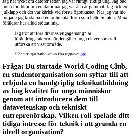
Jag har tyckt om datorer sedan jag var riktigt, riktigt ung. Jag bad
mina föräldrar om en dator när jag var åtta år gammal. Jag fick en i
julklapp och det var kärlek vid första ögonkastet. När jag var nio
började jag koda med en onlineplattform som hette Scratch. Mina
föräldrar har alltid stöttat mig.
Jag tror att föräldrarnas engagemang* är
förändringsfaktorn när det gäller unga elever som vill
utforska ett visst område.
*För mer information kan du läsa rapporten
här
Fråga: Du startade World Coding Club,
en studentorganisation som syftar till att
erbjuda en handgriplig teknikutbildning
av hög kvalitet för unga människor
genom att introducera dem till
datavetenskap och tekniskt
entreprenörskap. Vilken roll spelade ditt
tidiga intresse för teknik i att grunda en
ideell organisation?