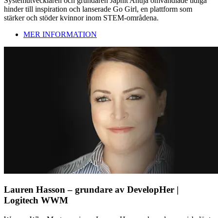
Systemutvecklaren och grundaren Japnit Ahuja omvandlade tidiga
hinder till inspiration och lanserade Go Girl, en plattform som
stärker och stöder kvinnor inom STEM-områdena.
MER INFORMATION
Lauren Hasson – grundare av DevelopHer |
Logitech WWM