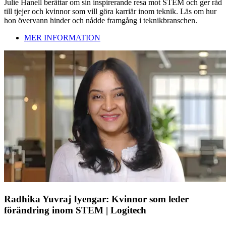
Julie Hanell berättar om sin inspirerande resa mot STEM och ger råd
till tjejer och kvinnor som vill göra karriär inom teknik. Läs om hur
hon övervann hinder och nådde framgång i teknikbranschen.
MER INFORMATION
Radhika Yuvraj Iyengar: Kvinnor som leder
förändring inom STEM | Logitech