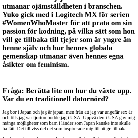
utmanar ojämställdheten i branschen.
Yuko gick med i Logitech MX för serien
#WomenWhoMaster för att prata om sin
passion för kodning, på vilka sätt som hon
vill ge tillbaka till tjejer som är yngre än
henne själv och hur hennes globala
gemenskap utmanar även hennes egna
åsikter om feminism.
Fråga: Berätta lite om hur du växte upp.
Var du en traditionell datornörd?
​​Jag bor i Japan och jag är japan, men från att jag var ungefär sex år
och tills jag var fjorton bodde jag i USA. Uppväxten i USA gav mig
många möjligheter som barn i länder som Japan kanske inte skulle
ha fått. Det till viss del det som inspirerade mig till att ge tillbaka.