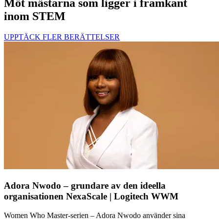
Möt mästarna som ligger i framkant
inom STEM
UPPTÄCK FLER BERÄTTELSER
Adora Nwodo – grundare av den ideella
organisationen NexaScale | Logitech WWM
Women Who Master-serien – Adora Nwodo använder sina