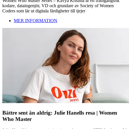
Women Who Master Series – Kavya Krishna är en framgångsrik
kodare, dataingenjör, VD och grundare av Society of Women
Coders som lär ut digitala färdigheter till tjejer
MER INFORMATION
Bättre sent än aldrig: Julie Hanells resa | Women
Who Master