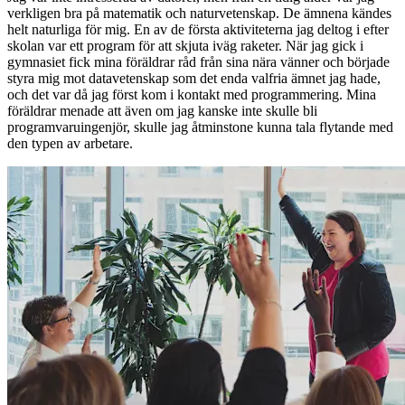
verkligen bra på matematik och naturvetenskap. De ämnena kändes
helt naturliga för mig. En av de första aktiviteterna jag deltog i efter
skolan var ett program för att skjuta iväg raketer. När jag gick i
gymnasiet fick mina föräldrar råd från sina nära vänner och började
styra mig mot datavetenskap som det enda valfria ämnet jag hade,
och det var då jag först kom i kontakt med programmering. Mina
föräldrar menade att även om jag kanske inte skulle bli
programvaruingenjör, skulle jag åtminstone kunna tala flytande med
den typen av arbetare.