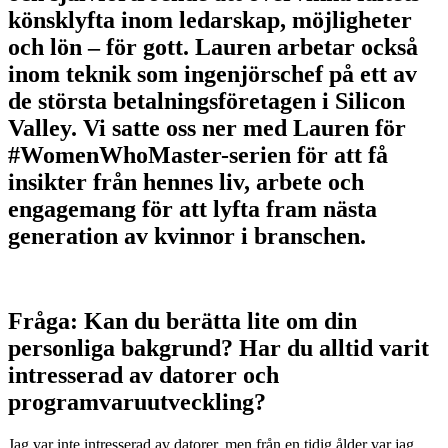
könsklyfta inom ledarskap, möjligheter
och lön – för gott. Lauren arbetar också
inom teknik som ingenjörschef på ett av
de största betalningsföretagen i Silicon
Valley. Vi satte oss ner med Lauren för
#WomenWhoMaster-serien för att få
insikter från hennes liv, arbete och
engagemang för att lyfta fram nästa
generation av kvinnor i branschen.
Fråga: Kan du berätta lite om din
personliga bakgrund? Har du alltid varit
intresserad av datorer och
programvaruutveckling?
Jag var inte intresserad av datorer, men från en tidig ålder var jag