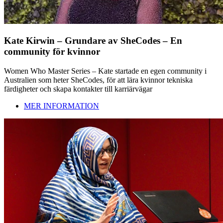
Kate Kirwin – Grundare av SheCodes – En
community för kvinnor
Women Who Master Series – Kate startade en egen community i
Australien som heter SheCodes, för att lära kvinnor tekniska
färdigheter och skapa kontakter till karriärvägar
MER INFORMATION