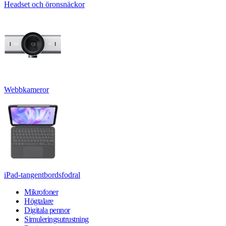
Headset och öronsnäckor
Webbkameror
iPad-tangentbordsfodral
Mikrofoner
Högtalare
Digitala pennor
Simuleringsutrustning