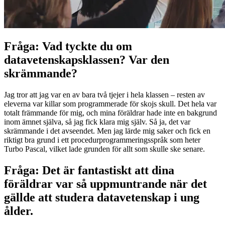
Fråga: Vad tyckte du om
datavetenskapsklassen? Var den
skrämmande?
Jag tror att jag var en av bara två tjejer i hela klassen – resten av
eleverna var killar som programmerade för skojs skull. Det hela var
totalt främmande för mig, och mina föräldrar hade inte en bakgrund
inom ämnet själva, så jag fick klara mig själv. Så ja, det var
skrämmande i det avseendet. Men jag lärde mig saker och fick en
riktigt bra grund i ett procedurprogrammeringsspråk som heter
Turbo Pascal, vilket lade grunden för allt som skulle ske senare.
Fråga: Det är fantastiskt att dina
föräldrar var så uppmuntrande när det
gällde att studera datavetenskap i ung
ålder.