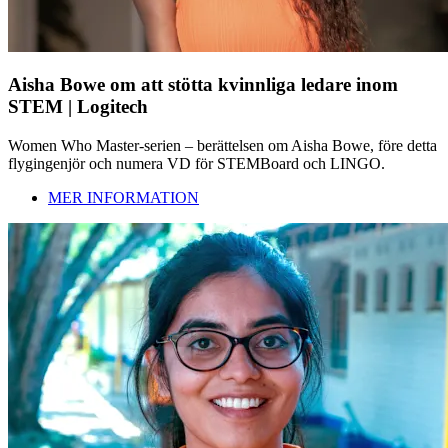
Aisha Bowe om att stötta kvinnliga ledare inom
STEM | Logitech
Women Who Master-serien – berättelsen om Aisha Bowe, före detta
flygingenjör och numera VD för STEMBoard och LINGO.
MER INFORMATION