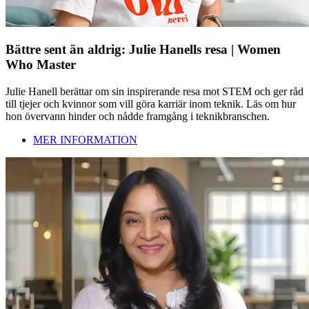
Bättre sent än aldrig: Julie Hanells resa | Women
Who Master
Julie Hanell berättar om sin inspirerande resa mot STEM och ger råd
till tjejer och kvinnor som vill göra karriär inom teknik. Läs om hur
hon övervann hinder och nådde framgång i teknikbranschen.
MER INFORMATION