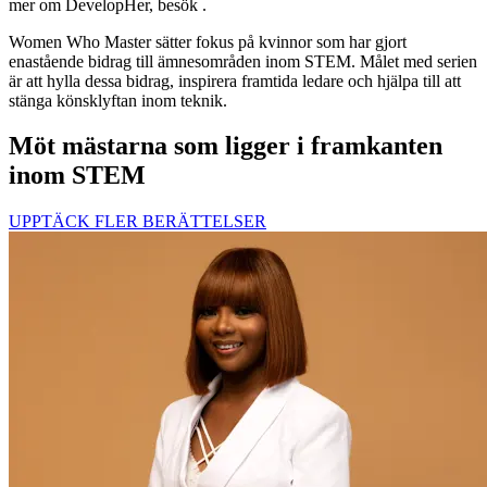
mer om DevelopHer, besök
.
Women Who Master sätter fokus på kvinnor som har gjort
enastående bidrag till ämnesområden inom STEM. Målet med serien
är att hylla dessa bidrag, inspirera framtida ledare och hjälpa till att
stänga könsklyftan inom teknik.
Möt mästarna som ligger i framkanten
inom STEM
UPPTÄCK FLER BERÄTTELSER