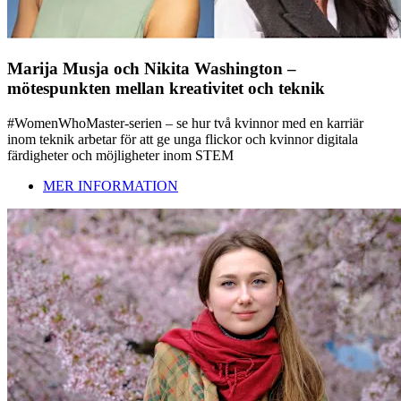
Marija Musja och Nikita Washington –
mötespunkten mellan kreativitet och teknik
#WomenWhoMaster-serien – se hur två kvinnor med en karriär
inom teknik arbetar för att ge unga flickor och kvinnor digitala
färdigheter och möjligheter inom STEM
MER INFORMATION