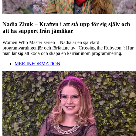
Nadia Zhuk – Kraften i att stå upp för sig själv och
att ha support från jämlikar
Women Who Master-serien – Nadia är en självlärd
programvaruingenjör och författare av “Crossing the Rubycon”: Hur
man lär sig att koda och skapa en karriär inom programmering.
MER INFORMATION