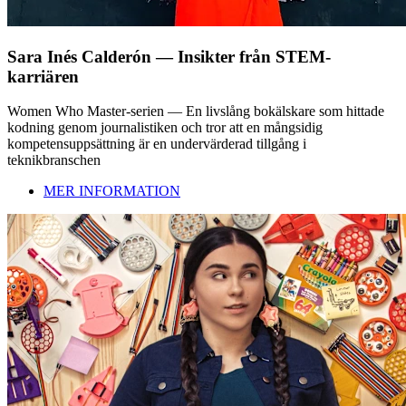
Sara Inés Calderón — Insikter från STEM-
karriären
Women Who Master-serien — En livslång bokälskare som hittade
kodning genom journalistiken och tror att en mångsidig
kompetensuppsättning är en undervärderad tillgång i
teknikbranschen
MER INFORMATION