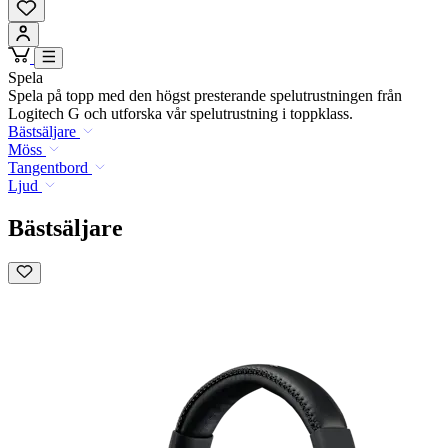
Spela
Spela på topp med den högst presterande spelutrustningen från
Logitech G och utforska vår spelutrustning i toppklass.
Bästsäljare
Möss
Tangentbord
Ljud
Bästsäljare