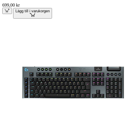
699,00 kr
Lägg till i varukorgen