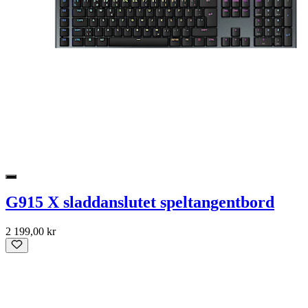
G915 X sladdanslutet speltangentbord
2 199,00 kr