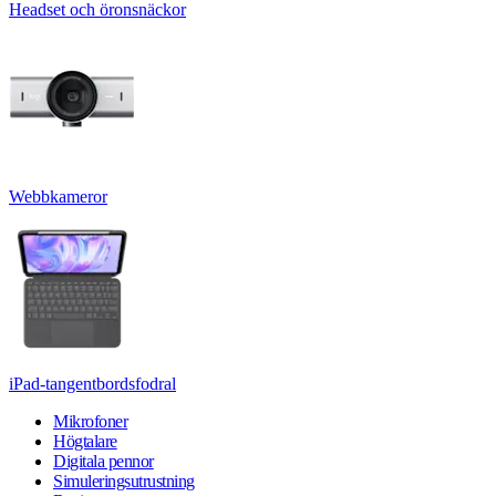
Headset och öronsnäckor
Webbkameror
iPad-tangentbordsfodral
Mikrofoner
Högtalare
Digitala pennor
Simuleringsutrustning