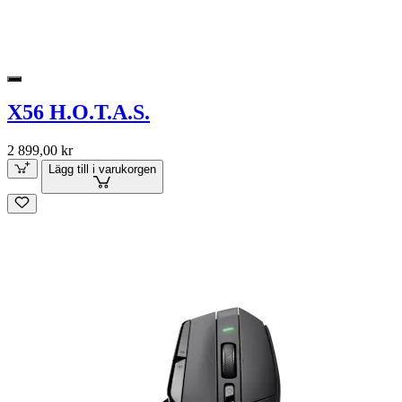
X56 H.O.T.A.S.
2 899,00 kr
Lägg till i varukorgen