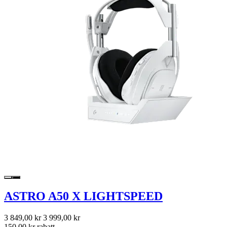
ASTRO A50 X LIGHTSPEED
3 849,00 kr
3 999,00 kr
150,00 kr rabatt