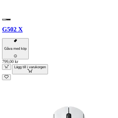
G502 X
Gåva med köp
799,00 kr
Lägg till i varukorgen