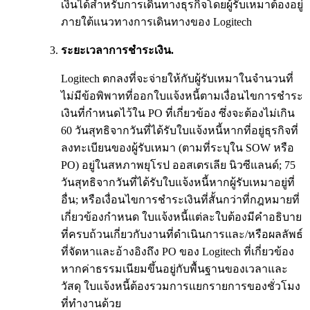
เงินได้สำหรับการเดินทางธุรกิจโดยผู้รับเหมาต้องอยู่
ภายใต้แนวทางการเดินทางของ Logitech
ระยะเวลาการชำระเงิน.
Logitech ตกลงที่จะจ่ายให้กับผู้รับเหมาในจำนวนที่
ไม่มีข้อพิพาทที่ออกใบแจ้งหนี้ตามเงื่อนไขการชำระ
เงินที่กำหนดไว้ใน PO ที่เกี่ยวข้อง ซึ่งจะต้องไม่เกิน
60 วันสุทธิจากวันที่ได้รับใบแจ้งหนี้หากที่อยู่ธุรกิจที่
ลงทะเบียนของผู้รับเหมา (ตามที่ระบุใน SOW หรือ
PO) อยู่ในสหภาพยุโรป ออสเตรเลีย นิวซีแลนด์; 75
วันสุทธิจากวันที่ได้รับใบแจ้งหนี้หากผู้รับเหมาอยู่ที่
อื่น; หรือเงื่อนไขการชำระเงินที่สั้นกว่าที่กฎหมายที่
เกี่ยวข้องกำหนด ใบแจ้งหนี้แต่ละใบต้องมีคำอธิบาย
ที่ครบถ้วนเกี่ยวกับงานที่ดำเนินการและ/หรือผลลัพธ์
ที่จัดหาและอ้างอิงถึง PO ของ Logitech ที่เกี่ยวข้อง
หากค่าธรรมเนียมขึ้นอยู่กับพื้นฐานของเวลาและ
วัสดุ ใบแจ้งหนี้ต้องรวมการแยกรายการของชั่วโมง
ที่ทำงานด้วย