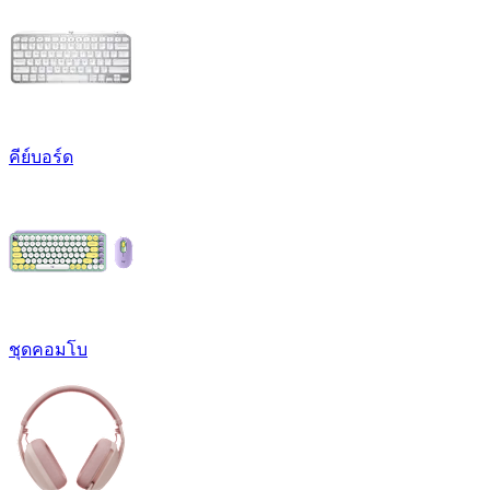
คีย์บอร์ด
ชุดคอมโบ