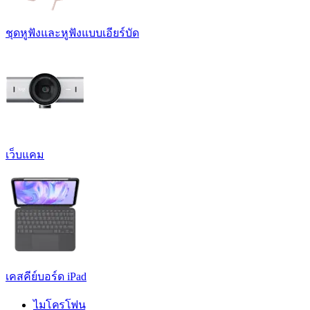
ชุดหูฟังและหูฟังแบบเอียร์บัด
เว็บแคม
เคสคีย์บอร์ด iPad
ไมโครโฟน