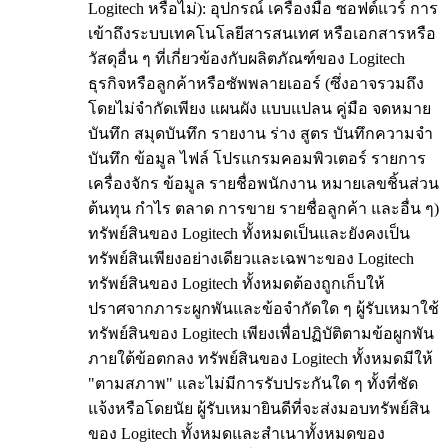
Logitech หรือไม่): อุปกรณ์ เครื่องมือ ซอฟต์แวร์ การ
เข้าถึงระบบเทคโนโลยีสารสนเทศ หรือเอกสารหรือ
วัสดุอื่น ๆ ที่เกี่ยวข้องกับผลิตภัณฑ์ของ Logitech
ธุรกิจหรือลูกค้าหรือซัพพลายเออร์ (ซึ่งอาจรวมถึง
โดยไม่จำกัดเพียง แผนผัง แบบแปลน คู่มือ จดหมาย
บันทึก สมุดบันทึก รายงาน ร่าง สูตร บันทึกความจำ
บันทึก ข้อมูล ไฟล์ โปรแกรมคอมพิวเตอร์ รายการ
เครื่องจักร ข้อมูล รายชื่อพนักงาน หมายเลขชิ้นส่วน
ต้นทุน กำไร ตลาด การขาย รายชื่อลูกค้า และอื่น ๆ)
ทรัพย์สินของ Logitech ทั้งหมดเป็นและยังคงเป็น
ทรัพย์สินเพียงอย่างเดียวและเฉพาะของ Logitech
ทรัพย์สินของ Logitech ทั้งหมดต้องถูกเก็บให้
ปราศจากภาระผูกพันและข้อจำกัดใด ๆ ผู้รับเหมาใช้
ทรัพย์สินของ Logitech เพียงเพื่อปฏิบัติตามข้อผูกพัน
ภายใต้ข้อตกลง ทรัพย์สินของ Logitech ทั้งหมดมีให้
"ตามสภาพ" และไม่มีการรับประกันใด ๆ ทั้งที่ชัด
แจ้งหรือโดยนัย ผู้รับเหมายินดีที่จะส่งมอบทรัพย์สิน
ของ Logitech ทั้งหมดและสำเนาทั้งหมดของ