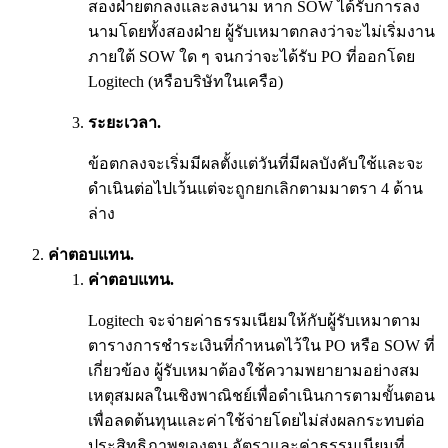
สองฝ่ายตกลงและลงนาม หาก SOW ได้รับการลง
นามโดยทั้งสองฝ่าย ผู้รับเหมาตกลงว่าจะไม่เริ่มงาน
ภายใต้ SOW ใด ๆ จนกว่าจะได้รับ PO ที่ออกโดย
Logitech (หรือบริษัทในเครือ)
ระยะเวลา.
ข้อตกลงจะเริ่มมีผลตั้งแต่วันที่มีผลบังคับใช้และจะ
ดำเนินต่อไปเว้นแต่จะถูกยกเลิกตามมาตรา 4 ด้าน
ล่าง
ค่าตอบแทน.
ค่าตอบแทน.
Logitech จะจ่ายค่าธรรมเนียมให้กับผู้รับเหมาตาม
ตารางการชำระเงินที่กำหนดไว้ใน PO หรือ SOW ที่
เกี่ยวข้อง ผู้รับเหมาต้องใช้ความพยายามอย่างสม
เหตุสมผลในเชิงพาณิชย์เพื่อดำเนินการตามขั้นตอน
เพื่อลดต้นทุนและค่าใช้จ่ายโดยไม่ส่งผลกระทบต่อ
ประสิทธิภาพของตน อัตราและค่าธรรมเนียมที่