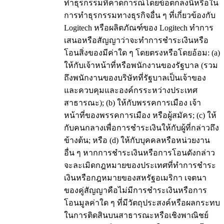
ทำธุรกรรมที่คาดการณ์โดยข้อตกลงนี้หรือใน
การทำธุรกรรมทางธุรกิจอื่น ๆ ที่เกี่ยวข้องกับ
Logitech หรือผลิตภัณฑ์ของ Logitech ทำการ
เสนอหรือสัญญาว่าจะทำการชำระเงินหรือ
โอนสิ่งของมีค่าใด ๆ โดยตรงหรือโดยอ้อม: (a)
ให้กับเจ้าหน้าที่หรือพนักงานของรัฐบาล (รวม
ถึงพนักงานของบริษัทที่รัฐบาลเป็นเจ้าของ
และควบคุมและองค์กรระหว่างประเทศ
สาธารณะ); (b) ให้กับพรรคการเมือง เจ้า
หน้าที่ของพรรคการเมือง หรือผู้สมัคร; (c) ให้
กับคนกลางเพื่อการชำระเงินให้กับผู้ที่กล่าวถึง
ข้างต้น; หรือ (d) ให้กับบุคคลหรือหน่วยงาน
อื่น ๆ หากการชำระเงินหรือการโอนดังกล่าว
จะละเมิดกฎหมายของประเทศที่ทำการชำระ
เงินหรือกฎหมายของสหรัฐอเมริกา เจตนา
ของคู่สัญญาคือไม่มีการชำระเงินหรือการ
โอนมูลค่าใด ๆ ที่มีวัตถุประสงค์หรือผลกระทบ
ในการติดสินบนสาธารณะหรือเชิงพาณิชย์