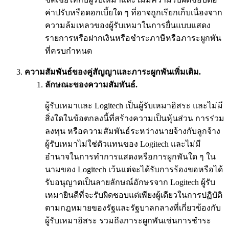
ค่าปรับหรือดอกเบี้ยใด ๆ ที่อาจถูกเรียกเก็บเนื่องจาก
ความล้มเหลวของผู้รับเหมาในการยื่นแบบแสดง
รายการหรือฝากเงินหรือชำระภาษีหรือภาระผูกพัน
ที่ครบกำหนด
ความสัมพันธ์ของคู่สัญญาและภาระผูกพันเพิ่มเติม.
ลักษณะของความสัมพันธ์.
ผู้รับเหมาและ Logitech เป็นผู้รับเหมาอิสระ และไม่มี
สิ่งใดในข้อตกลงนี้ที่สร้างความเป็นหุ้นส่วน การร่วม
ลงทุน หรือความสัมพันธ์ระหว่างนายจ้างกับลูกจ้าง
ผู้รับเหมาไม่ใช่ตัวแทนของ Logitech และไม่มี
อำนาจในการทำการแสดงหรือการผูกพันใด ๆ ใน
นามของ Logitech เว้นแต่จะได้รับการร้องขอหรือได้
รับอนุญาตเป็นลายลักษณ์อักษรจาก Logitech ผู้รับ
เหมายินดีที่จะรับผิดชอบแต่เพียงผู้เดียวในการปฏิบัติ
ตามกฎหมายของรัฐและรัฐบาลกลางที่เกี่ยวข้องกับ
ผู้รับเหมาอิสระ รวมถึงภาระผูกพันเช่นการชำระ