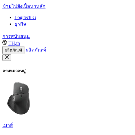
ข้ามไปยังเนื้อหาหลัก
Logitech G
ธุรกิจ
การสนับสนุน
TH,th
ผลิตภัณฑ์
ผลิตภัณฑ์
ตามหมวดหมู่
เมาส์