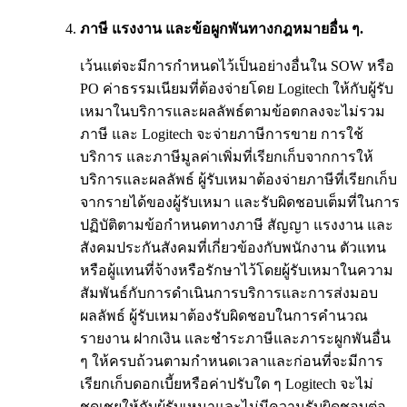
ภาษี แรงงาน และข้อผูกพันทางกฎหมายอื่น ๆ.
เว้นแต่จะมีการกำหนดไว้เป็นอย่างอื่นใน SOW หรือ
PO ค่าธรรมเนียมที่ต้องจ่ายโดย Logitech ให้กับผู้รับ
เหมาในบริการและผลลัพธ์ตามข้อตกลงจะไม่รวม
ภาษี และ Logitech จะจ่ายภาษีการขาย การใช้
บริการ และภาษีมูลค่าเพิ่มที่เรียกเก็บจากการให้
บริการและผลลัพธ์ ผู้รับเหมาต้องจ่ายภาษีที่เรียกเก็บ
จากรายได้ของผู้รับเหมา และรับผิดชอบเต็มที่ในการ
ปฏิบัติตามข้อกำหนดทางภาษี สัญญา แรงงาน และ
สังคมประกันสังคมที่เกี่ยวข้องกับพนักงาน ตัวแทน
หรือผู้แทนที่จ้างหรือรักษาไว้โดยผู้รับเหมาในความ
สัมพันธ์กับการดำเนินการบริการและการส่งมอบ
ผลลัพธ์ ผู้รับเหมาต้องรับผิดชอบในการคำนวณ
รายงาน ฝากเงิน และชำระภาษีและภาระผูกพันอื่น
ๆ ให้ครบถ้วนตามกำหนดเวลาและก่อนที่จะมีการ
เรียกเก็บดอกเบี้ยหรือค่าปรับใด ๆ Logitech จะไม่
ชดเชยให้กับผู้รับเหมาและไม่มีความรับผิดชอบต่อ