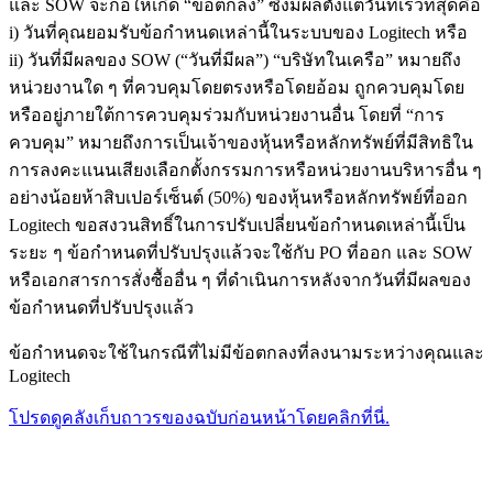
และ SOW จะก่อให้เกิด “ข้อตกลง” ซึ่งมีผลตั้งแต่วันที่เร็วที่สุดคือ
i) วันที่คุณยอมรับข้อกำหนดเหล่านี้ในระบบของ Logitech หรือ
ii) วันที่มีผลของ SOW (“วันที่มีผล”) “บริษัทในเครือ” หมายถึง
หน่วยงานใด ๆ ที่ควบคุมโดยตรงหรือโดยอ้อม ถูกควบคุมโดย
หรืออยู่ภายใต้การควบคุมร่วมกับหน่วยงานอื่น โดยที่ “การ
ควบคุม” หมายถึงการเป็นเจ้าของหุ้นหรือหลักทรัพย์ที่มีสิทธิใน
การลงคะแนนเสียงเลือกตั้งกรรมการหรือหน่วยงานบริหารอื่น ๆ
อย่างน้อยห้าสิบเปอร์เซ็นต์ (50%) ของหุ้นหรือหลักทรัพย์ที่ออก
Logitech ขอสงวนสิทธิ์ในการปรับเปลี่ยนข้อกำหนดเหล่านี้เป็น
ระยะ ๆ ข้อกำหนดที่ปรับปรุงแล้วจะใช้กับ PO ที่ออก และ SOW
หรือเอกสารการสั่งซื้ออื่น ๆ ที่ดำเนินการหลังจากวันที่มีผลของ
ข้อกำหนดที่ปรับปรุงแล้ว
ข้อกำหนดจะใช้ในกรณีที่ไม่มีข้อตกลงที่ลงนามระหว่างคุณและ
Logitech
โปรดดูคลังเก็บถาวรของฉบับก่อนหน้าโดยคลิกที่นี่.