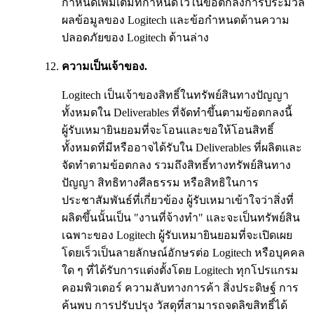
กำหนดเพิ่มเติมที่กำหนดไว้ในข้อตกลงการประมวล
ผลข้อมูลของ Logitech และข้อกำหนดด้านความ
ปลอดภัยของ Logitech ด้านล่าง
ความเป็นเจ้าของ.
Logitech เป็นเจ้าของสิทธิ์ในทรัพย์สินทางปัญญา
ทั้งหมดใน Deliverables ที่จัดทำขึ้นตามข้อตกลงนี้
ผู้รับเหมายินยอมที่จะโอนและขอให้โอนสิทธิ์
ทั้งหมดที่มีหรืออาจได้รับใน Deliverables ที่ผลิตและ
จัดทำตามข้อตกลง รวมถึงสิทธิ์ทางทรัพย์สินทาง
ปัญญา สิทธิทางศีลธรรม หรือสิทธิในการ
ประชาสัมพันธ์ที่เกี่ยวข้อง ผู้รับเหมาเข้าใจว่าสิ่งที่
ผลิตขึ้นนั้นเป็น "งานที่จ้างทำ" และจะเป็นทรัพย์สิน
เฉพาะของ Logitech ผู้รับเหมายินยอมที่จะเปิดเผย
โดยเร็วเป็นลายลักษณ์อักษรต่อ Logitech หรือบุคคล
ใด ๆ ที่ได้รับการแต่งตั้งโดย Logitech ทุกโปรแกรม
คอมพิวเตอร์ ความลับทางการค้า สิ่งประดิษฐ์ การ
ค้นพบ การปรับปรุง วัสดุที่สามารถจดลิขสิทธิ์ได้