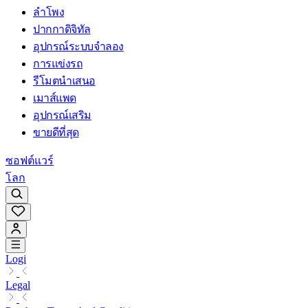
ลำโพง
ปากกาดิจิทัล
อุปกรณ์ระบบจำลอง
การแข่งรถ
รีโมตนำเสนอ
เมาส์แพด
อุปกรณ์เสริม
ขายดีที่สุด
ซอฟต์แวร์
โลก
Logi
Legal