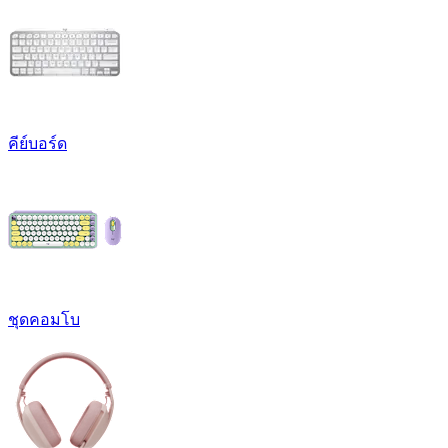
คีย์บอร์ด
ชุดคอมโบ