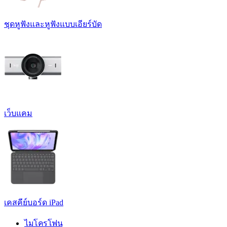
ชุดหูฟังและหูฟังแบบเอียร์บัด
เว็บแคม
เคสคีย์บอร์ด iPad
ไมโครโฟน