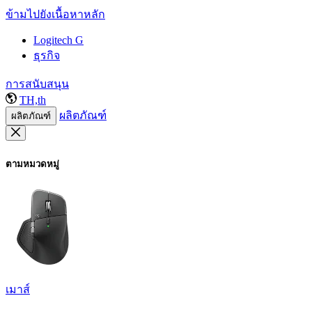
ข้ามไปยังเนื้อหาหลัก
Logitech G
ธุรกิจ
การสนับสนุน
TH,th
ผลิตภัณฑ์
ผลิตภัณฑ์
ตามหมวดหมู่
เมาส์