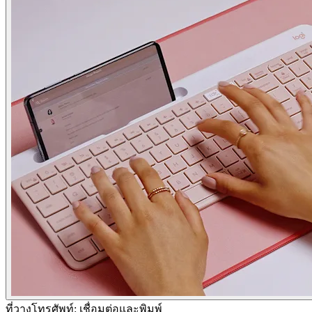
ที่วางโทรศัพท์: เชื่อมต่อและพิมพ์