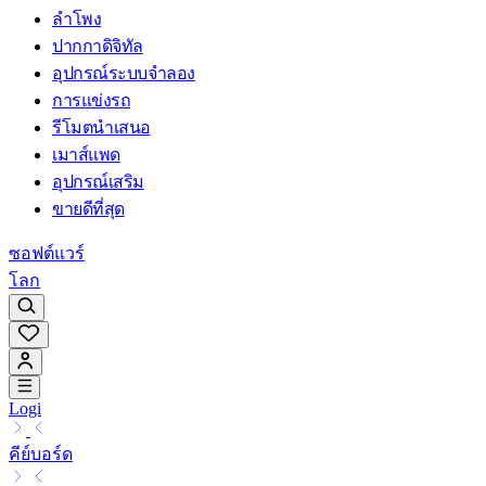
ลำโพง
ปากกาดิจิทัล
อุปกรณ์ระบบจำลอง
การแข่งรถ
รีโมตนำเสนอ
เมาส์แพด
อุปกรณ์เสริม
ขายดีที่สุด
ซอฟต์แวร์
โลก
Logi
คีย์บอร์ด