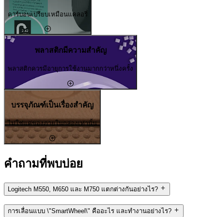
คาร์บอนเปรียบเหมือนแคลอรี่
พลาสติกมีความสำคัญ
พลาสติกควรมีอายุการใช้งานมากกว่าหนึ่งครั้ง
บรรจุภัณฑ์เป็นเรื่องสำคัญ
ไม่ใช่แค่ของภายในกล่องเท่านั้น
คำถามที่พบบ่อย
Logitech M550, M650 และ M750 แตกต่างกันอย่างไร?
การเลื่อนแบบ \"SmartWheel\" คืออะไร และทำงานอย่างไร?