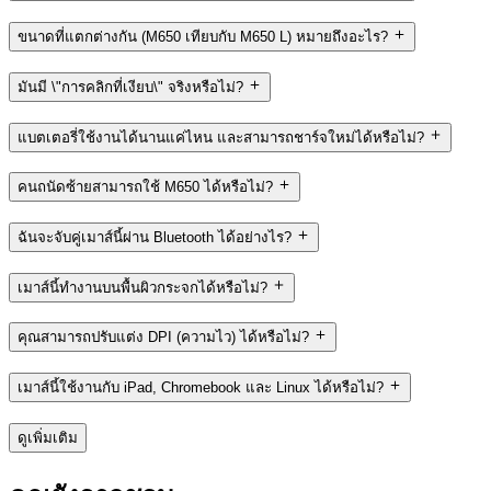
ขนาดที่แตกต่างกัน (M650 เทียบกับ M650 L) หมายถึงอะไร?
มันมี \"การคลิกที่เงียบ\" จริงหรือไม่?
แบตเตอรี่ใช้งานได้นานแค่ไหน และสามารถชาร์จใหม่ได้หรือไม่?
คนถนัดซ้ายสามารถใช้ M650 ได้หรือไม่?
ฉันจะจับคู่เมาส์นี้ผ่าน Bluetooth ได้อย่างไร?
เมาส์นี้ทำงานบนพื้นผิวกระจกได้หรือไม่?
คุณสามารถปรับแต่ง DPI (ความไว) ได้หรือไม่?
เมาส์นี้ใช้งานกับ iPad, Chromebook และ Linux ได้หรือไม่?
ดูเพิ่มเติม