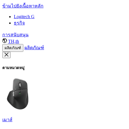
ข้ามไปยังเนื้อหาหลัก
Logitech G
ธุรกิจ
การสนับสนุน
TH,th
ผลิตภัณฑ์
ผลิตภัณฑ์
ตามหมวดหมู่
เมาส์