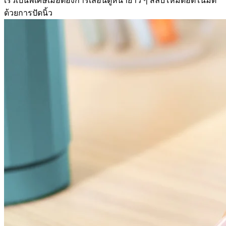
เร็วเป็นพิเศษเมื่อต้องการเลื่อนดูหน้ายาว ๆ สลับโหมดอัตโนมัติ
ด้วยการปัดนิ้ว