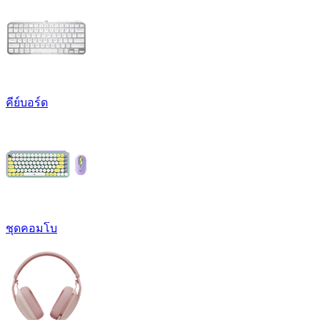
คีย์บอร์ด
ชุดคอมโบ