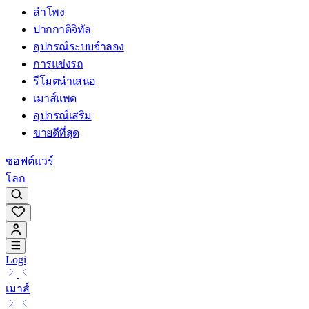
ลำโพง
ปากกาดิจิทัล
อุปกรณ์ระบบจำลอง
การแข่งรถ
รีโมตนำเสนอ
เมาส์แพด
อุปกรณ์เสริม
ขายดีที่สุด
ซอฟต์แวร์
โลก
Logi
เมาส์