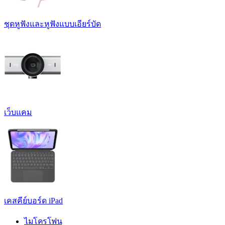
ชุดหูฟังและหูฟังแบบเอียร์บัด
เว็บแคม
เคสคีย์บอร์ด iPad
ไมโครโฟน