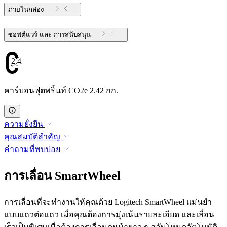
ภายในกล่อง
ซอฟต์แวร์ และ การสนับสนุน
2.42
คาร์บอนฟุตพริ้นท์ CO2e 2.42 กก.
ความยั่งยืน
คุณสมบัติสำคัญ
คำถามที่พบบ่อย
การเลื่อน SmartWheel
การเลื่อนที่จะทำงานให้คุณด้วย Logitech SmartWheel แม่นยำ
แบบแถวต่อแถว เมื่อคุณต้องการมุ่งเน้นรายละเอียด และเลื่อน