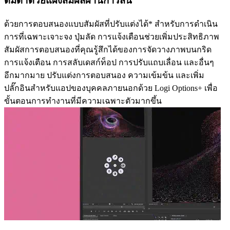
ดื่มด่ำด้วยแผงสัมผัสผ่านการสั่น
ด้วยการตอบสนองแบบสัมผัสที่ปรับแต่งได้* สำหรับการดำเนิน
การที่เฉพาะเจาะจง ปุ่มลัด การแจ้งเตือนช่วยเพิ่มประสิทธิภาพ
สัมผัสการตอบสนองที่คุณรู้สึกได้ของการจัดวางภาพบนกริด
การแจ้งเตือน การสลับเดสก์ท็อป การปรับแถบเลื่อน และอื่นๆ
อีกมากมาย ปรับแต่งการตอบสนอง ความเข้มข้น และเพิ่ม
ปลั๊กอินสำหรับแอปของบุคคลภายนอกด้วย Logi Options+ เพื่อ
ขั้นตอนการทำงานที่มีความเฉพาะตัวมากขึ้น