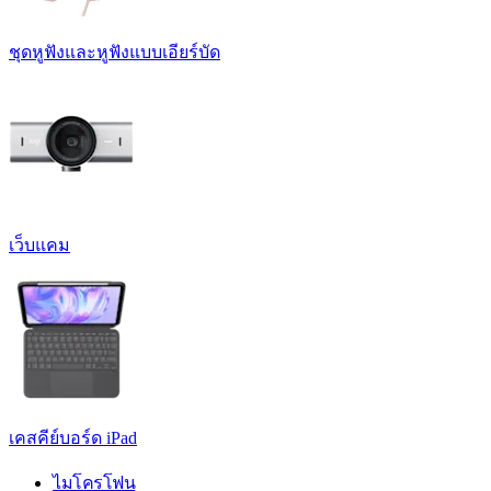
ชุดหูฟังและหูฟังแบบเอียร์บัด
เว็บแคม
เคสคีย์บอร์ด iPad
ไมโครโฟน