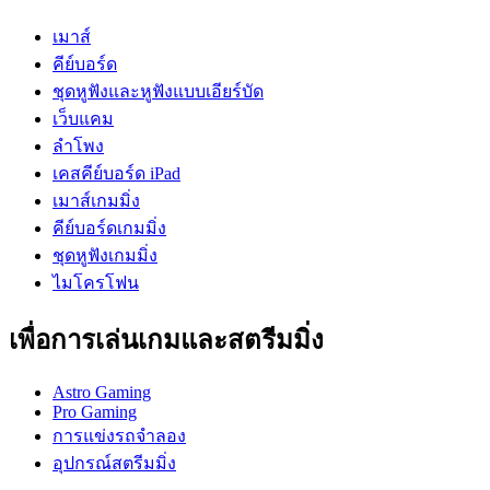
เมาส์
คีย์บอร์ด
ชุดหูฟังและหูฟังแบบเอียร์บัด
เว็บแคม
ลำโพง
เคสคีย์บอร์ด iPad
เมาส์เกมมิ่ง
คีย์บอร์ดเกมมิ่ง
ชุดหูฟังเกมมิ่ง
ไมโครโฟน
เพื่อการเล่นเกมและสตรีมมิ่ง
Astro Gaming
Pro Gaming
การแข่งรถจำลอง
อุปกรณ์สตรีมมิ่ง