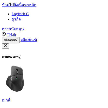
ข้ามไปยังเนื้อหาหลัก
Logitech G
ธุรกิจ
การสนับสนุน
TH,th
ผลิตภัณฑ์
ผลิตภัณฑ์
ตามหมวดหมู่
เมาส์