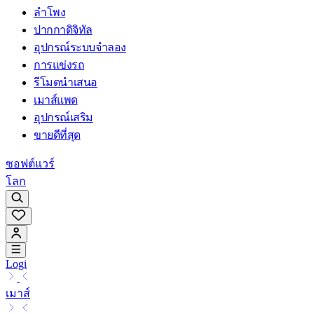
ลำโพง
ปากกาดิจิทัล
อุปกรณ์ระบบจำลอง
การแข่งรถ
รีโมตนำเสนอ
เมาส์แพด
อุปกรณ์เสริม
ขายดีที่สุด
ซอฟต์แวร์
โลก
Logi
เมาส์