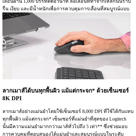
เลื่อนผ่าน 1,000 บรรทัดต่อวินาที ล้อเลื่อนที่ทำจากเหล็กนั้นราบ
รื่น เงียบ และมีน้ำหนักเพื่อการควบคุมการเลื่อนที่สมบูรณ์แบบ
ลากเมาส์ได้บนทุกพื้นผิว แม้แต่กระจก* ด้วยเซ็นเซอร์
8K DPI
ลากเมาส์อย่างแม่นยำโดยใช้เซ็นเซอร์ 8,000 DPI ที่ใช้ได้กับแทบ
ทุกพื้นผิว แม้แต่กระจก* เซ็นเซอร์ที่แม่นยำที่สุดของ Logitech
นั้นมีความแม่นยำมากกว่าเมาส์ทั่วไปถึง 5 เท่า** ซึ่งช่วยมอบ
การควบคุมที่ตอบสนองได้แม่นยำและสมบูรณ์แบบในระดับ