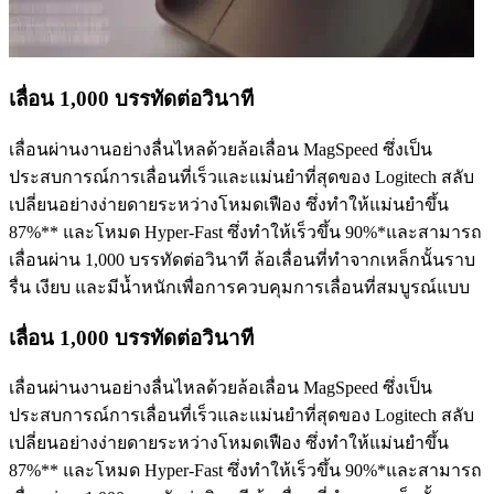
เลื่อน 1,000 บรรทัดต่อวินาที
เลื่อนผ่านงานอย่างลื่นไหลด้วยล้อเลื่อน MagSpeed ซึ่งเป็น
ประสบการณ์การเลื่อนที่เร็วและแม่นยำที่สุดของ Logitech สลับ
เปลี่ยนอย่างง่ายดายระหว่างโหมดเฟือง ซึ่งทำให้แม่นยำขึ้น
87%** และโหมด Hyper-Fast ซึ่งทำให้เร็วขึ้น 90%*และสามารถ
เลื่อนผ่าน 1,000 บรรทัดต่อวินาที ล้อเลื่อนที่ทำจากเหล็กนั้นราบ
รื่น เงียบ และมีน้ำหนักเพื่อการควบคุมการเลื่อนที่สมบูรณ์แบบ
เลื่อน 1,000 บรรทัดต่อวินาที
เลื่อนผ่านงานอย่างลื่นไหลด้วยล้อเลื่อน MagSpeed ซึ่งเป็น
ประสบการณ์การเลื่อนที่เร็วและแม่นยำที่สุดของ Logitech สลับ
เปลี่ยนอย่างง่ายดายระหว่างโหมดเฟือง ซึ่งทำให้แม่นยำขึ้น
87%** และโหมด Hyper-Fast ซึ่งทำให้เร็วขึ้น 90%*และสามารถ