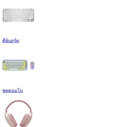
คีย์บอร์ด
ชุดคอมโบ