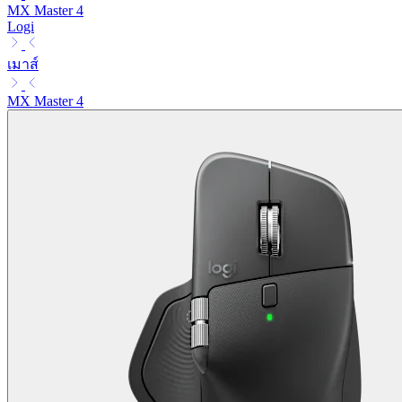
MX Master 4
Logi
เมาส์
MX Master 4