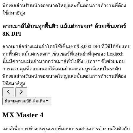
พิกเซลสำหรับหน้าจอขนาดใหญ่และขั้นตอนการทำงานที่ต้อง
ใช้สมาธิสูง
ลากเมาส์ได้บนทุกพื้นผิว แม้แต่กระจก* ด้วยเซ็นเซอร์
8K DPI
ลากเมาส์อย่างแม่นยำโดยใช้เซ็นเซอร์ 8,000 DPI ที่ใช้ได้กับแทบ
ทุกพื้นผิว แม้แต่กระจก* เซ็นเซอร์ที่แม่นยำที่สุดของ Logitech
นั้นมีความแม่นยำมากกว่าเมาส์ทั่วไปถึง 5 เท่า** ซึ่งช่วยมอบ
การควบคุมที่ตอบสนองได้แม่นยำและสมบูรณ์แบบในระดับ
พิกเซลสำหรับหน้าจอขนาดใหญ่และขั้นตอนการทำงานที่ต้อง
ใช้สมาธิสูง
ค้นพบคุณสมบัติเพิ่มเติม
MX Master 4
เมาส์เพื่อการทำงานรุ่นแรกที่มอบการผสานการทำงานในตัวกับ