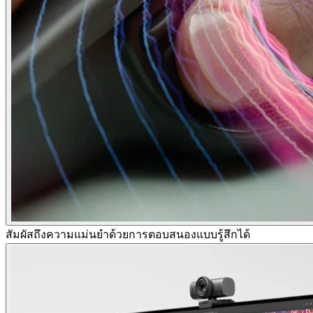
สัมผัสถึงความแม่นยำด้วยการตอบสนองแบบรู้สึกได้