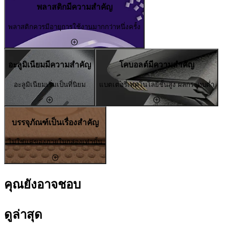
พลาสติกมีความสำคัญ
พลาสติกควรมีอายุการใช้งานมากกว่าหนึ่งครั้ง
อะลูมิเนียมมีความสำคัญ
โคบอลต์มีความสำคัญ
อะลูมิเนียมเริ่มเป็นที่นิยม
แบตเตอรี่เทคโนโลยีชั้นสูง ผลกระทบต่ำ
บรรจุภัณฑ์เป็นเรื่องสำคัญ
ไม่ใช่แค่ของภายในกล่องเท่านั้น
คุณยังอาจชอบ
ดูล่าสุด