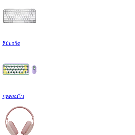
คีย์บอร์ด
ชุดคอมโบ