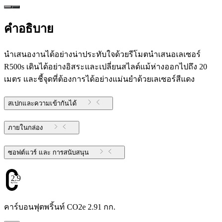
คำอธิบาย
นำเสนองานได้อย่างน่าประทับใจด้วยรีโมตนำเสนอเลเซอร์
R500s เดินได้อย่างอิสระและเปลี่ยนสไลด์แม้ห่างออกไปถึง 20
เมตร และชี้จุดที่ต้องการได้อย่างแม่นยำด้วยเลเซอร์สีแดง
สเปกและความเข้ากันได้
ภายในกล่อง
ซอฟต์แวร์ และ การสนับสนุน
2.91
คาร์บอนฟุตพริ้นท์ CO2e 2.91 กก.