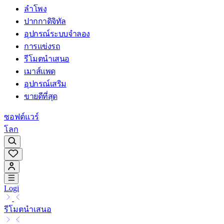
ลำโพง
ปากกาดิจิทัล
อุปกรณ์ระบบจำลอง
การแข่งรถ
รีโมตนำเสนอ
เมาส์แพด
อุปกรณ์เสริม
ขายดีที่สุด
ซอฟต์แวร์
โลก
Logi
รีโมตนำเสนอ