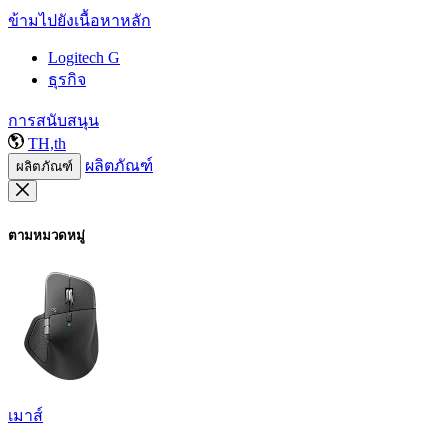
ข้ามไปยังเนื้อหาหลัก
Logitech G
ธุรกิจ
การสนับสนุน
TH,th
ผลิตภัณฑ์
ผลิตภัณฑ์
ตามหมวดหมู่
เมาส์