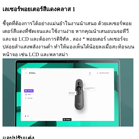
เลเซอร์พอยเตอร์สีแดงคลาส 1
ชี้จุดที่ต้องการได้อย่างแม่นยำในงานนำเสนอ ด้วยเลเซอร์พอย
เตอร์สีแดงที่ชัดเจนและใช้งานง่าย หากคุณนำเสนอบนจอทีวี
และจอ LCD และต้องการดิจิทัล , ลอง * พอยเตอร์ เลเซอร์จะ
ปล่อยลำแสงพลังงานต่ำ ทำให้มองเห็นได้น้อยลงเมื่อสะท้อนบน
หน้าจอ เช่น LCD และพลาสม่า
แอปปรับแต่ง