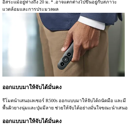
อิสระแม้อยู่ห่างถึง 20 ม. * .อาจแตกต่างไปขึ้นอยู่กับสภาวะ
แวดล้อมและการประมวลผล
ออกแบบมาให้จับได้มั่นคง
รีโมตนำเสนอเลเซอร์ R500s ออกแบบมาให้จับได้ถนัดมือ และมี
พื้นผิวยางนุ่มและปุ่มมีลาย ช่วยให้จับได้อย่างมั่นใจขณะนำเสนอ
ออกแบบมาให้จับได้มั่นคง