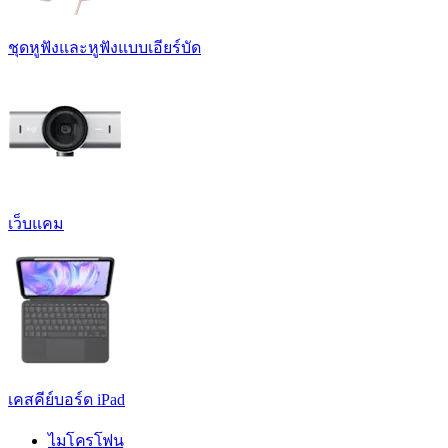
ชุดหูฟังและหูฟังแบบเอียร์บัด
เว็บแคม
เคสคีย์บอร์ด iPad
ไมโครโฟน