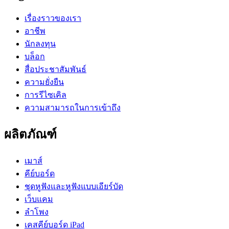
เรื่องราวของเรา
อาชีพ
นักลงทุน
บล็อก
สื่อประชาสัมพันธ์
ความยั่งยืน
การรีไซเคิล
ความสามารถในการเข้าถึง
ผลิตภัณฑ์
เมาส์
คีย์บอร์ด
ชุดหูฟังและหูฟังแบบเอียร์บัด
เว็บแคม
ลำโพง
เคสคีย์บอร์ด iPad