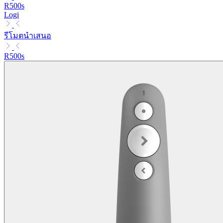
R500s
Logi
รีโมตนำเสนอ
R500s