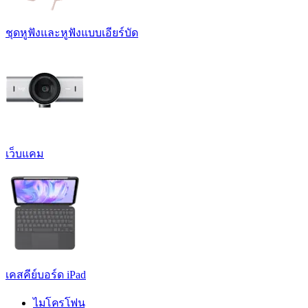
ชุดหูฟังและหูฟังแบบเอียร์บัด
เว็บแคม
เคสคีย์บอร์ด iPad
ไมโครโฟน