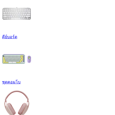
คีย์บอร์ด
ชุดคอมโบ