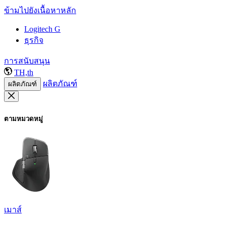
ข้ามไปยังเนื้อหาหลัก
Logitech G
ธุรกิจ
การสนับสนุน
TH,th
ผลิตภัณฑ์
ผลิตภัณฑ์
ตามหมวดหมู่
เมาส์