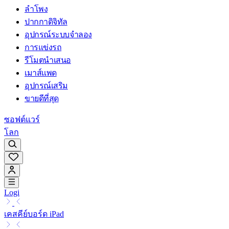
ลำโพง
ปากกาดิจิทัล
อุปกรณ์ระบบจำลอง
การแข่งรถ
รีโมตนำเสนอ
เมาส์แพด
อุปกรณ์เสริม
ขายดีที่สุด
ซอฟต์แวร์
โลก
Logi
เคสคีย์บอร์ด iPad