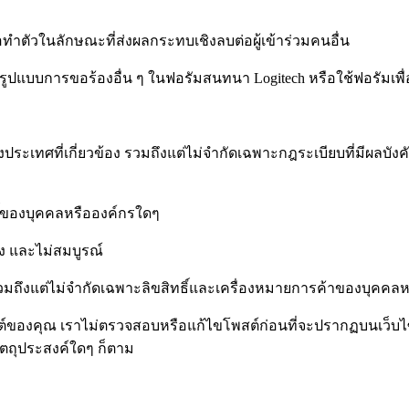
ัวในลักษณะที่ส่งผลกระทบเชิงลบต่อผู้เข้าร่วมคนอื่น
ือรูปแบบการขอร้องอื่น ๆ ในฟอรัมสนทนา Logitech หรือใช้ฟอรัมเพื
ประเทศที่เกี่ยวข้อง รวมถึงแต่ไม่จำกัดเฉพาะกฎระเบียบที่มีผลบัง
ธิ์ของบุคคลหรือองค์กรใดๆ
ิง และไม่สมบูรณ์
ัน รวมถึงแต่ไม่จำกัดเฉพาะลิขสิทธิ์และเครื่องหมายการค้าของบุคคล
พสต์ของคุณ เราไม่ตรวจสอบหรือแก้ไขโพสต์ก่อนที่จะปรากฏบนเว็
วัตถุประสงค์ใดๆ ก็ตาม