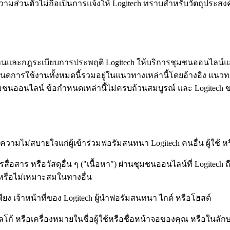
ส่วนตัวไม่ถือเป็นการแจ้งให้ Logitech ทราบสำหรับวัตถุประสง
นฐานและกฎระเบียบการประพฤติ Logitech ให้บริการชุมชนออนไลน์แ
ำหนดการใช้งานทั้งหมดนี้รวมอยู่ในแนวทางเหล่านี้โดยอ้างอิง แน
ชนออนไลน์ ข้อกำหนดเหล่านี้ไม่ครบถ้วนสมบูรณ์ และ Logitech
ือความไม่สบายใจแก่ผู้เข้าร่วมฟอรัมสนทนา Logitech คนอื่น ผู้ใช้ 
สื่อสาร หรือวัสดุอื่น ๆ ("เนื้อหา") ผ่านชุมชนออนไลน์ที่ Logitec
์ หรือไม่เหมาะสมในทางอื่น
ยง เจ้าหน้าที่ของ Logitech ผู้นำฟอรัมสนทนา ไกด์ หรือโฮสต์
 โลโก้ หรือเครื่องหมายในชื่อผู้ใช้หรือชื่อหน้าจอของคุณ หรือในลั