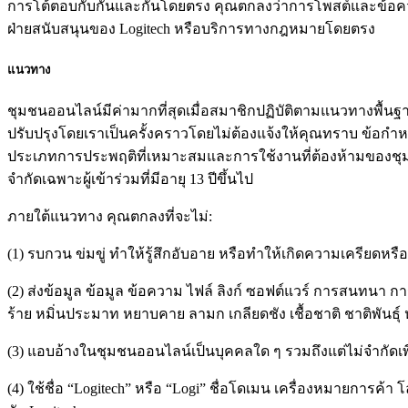
การโต้ตอบกับกันและกันโดยตรง คุณตกลงว่าการโพสต์และข้อความ
ฝ่ายสนับสนุนของ Logitech หรือบริการทางกฎหมายโดยตรง
แนวทาง
ชุมชนออนไลน์มีค่ามากที่สุดเมื่อสมาชิกปฏิบัติตามแนวทางพื้
ปรับปรุงโดยเราเป็นครั้งคราวโดยไม่ต้องแจ้งให้คุณทราบ ข้อก
ประเภทการประพฤติที่เหมาะสมและการใช้งานที่ต้องห้ามของชุม
จำกัดเฉพาะผู้เข้าร่วมที่มีอายุ 13 ปีขึ้นไป
ภายใต้แนวทาง คุณตกลงที่จะไม่:
(1) รบกวน ข่มขู่ ทำให้รู้สึกอับอาย หรือทำให้เกิดความเครียดหร
(2) ส่งข้อมูล ข้อมูล ข้อความ ไฟล์ ลิงก์ ซอฟต์แวร์ การสนทนา การ
ร้าย หมิ่นประมาท หยาบคาย ลามก เกลียดชัง เชื้อชาติ ชาติพันธุ
(3) แอบอ้างในชุมชนออนไลน์เป็นบุคคลใด ๆ รวมถึงแต่ไม่จำกัดเพี
(4) ใช้ชื่อ “Logitech” หรือ “Logi” ชื่อโดเมน เครื่องหมายการค้า