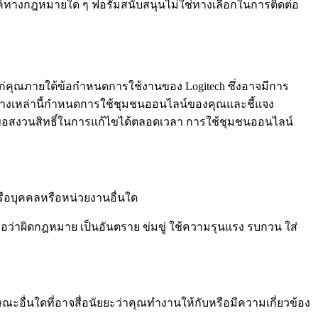
ค์ทางกฎหมายใด ๆ ฟอรัมสนับสนุนไม่ใช่ทางเลือกในการติดต่อ
ก่คุณภายใต้ข้อกำหนดการใช้งานของ Logitech ซึ่งอาจมีการ
วทางเหล่านี้กำหนดการใช้ชุมชนออนไลน์ของคุณและชี้แจง
 ขอสงวนสิทธิ์ในการแก้ไขได้ตลอดเวลา การใช้ชุมชนออนไลน์
หรือบุคคลหรือหน่วยงานอื่นใด
h ถือว่าผิดกฎหมาย เป็นอันตราย ข่มขู่ ใช้ความรุนแรง รบกวน ใส่
กษณะอื่นใดที่อาจสื่อนัยยะว่าคุณทำงานให้กับหรือมีความเกี่ยวข้อง