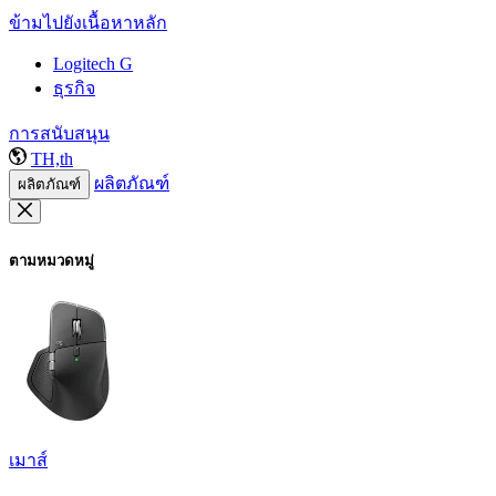
ข้ามไปยังเนื้อหาหลัก
Logitech G
ธุรกิจ
การสนับสนุน
TH,th
ผลิตภัณฑ์
ผลิตภัณฑ์
ตามหมวดหมู่
เมาส์