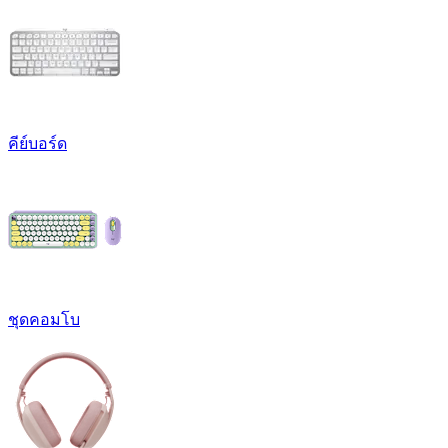
คีย์บอร์ด
ชุดคอมโบ