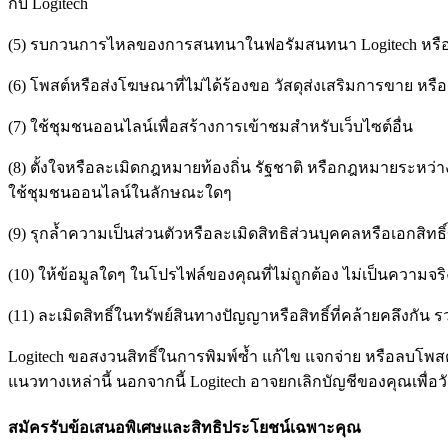
กับ Logitech
(5) รบกวนการไหลของการสนทนาในฟอรัมสนทนา Logitech หรือทำต
(6) โพสต์หรือส่งโฆษณาที่ไม่ได้ร้องขอ วัสดุส่งเสริมการขาย หร
(7) ใช้ชุมชนออนไลน์เพื่อสร้างการเข้าชมสำหรับเว็บไซต์อื่น
(8) ตั้งใจหรือละเมิดกฎหมายท้องถิ่น รัฐชาติ หรือกฎหมายระหว่าง
ใช้ชุมชนออนไลน์ในลักษณะใดๆ
(9) รุกล้ำความเป็นส่วนตัวหรือละเมิดสิทธิส่วนบุคคลหรือเอกสิท
(10) ให้ข้อมูลใดๆ ในโปรไฟล์ของคุณที่ไม่ถูกต้อง ไม่เป็นความจร
(11) ละเมิดสิทธิ์ในทรัพย์สินทางปัญญาหรือสิทธิ์ที่คล้ายคลึงก
Logitech ขอสงวนสิทธิ์ในการพิมพ์ซ้ำ แก้ไข แจกจ่าย หรือลบโ
แนวทางเหล่านี้ นอกจากนี้ Logitech อาจยกเลิกบัญชีของคุณเพื่อ
สมัครรับข้อเสนอพิเศษและสิทธิประโยชน์เฉพาะคุณ