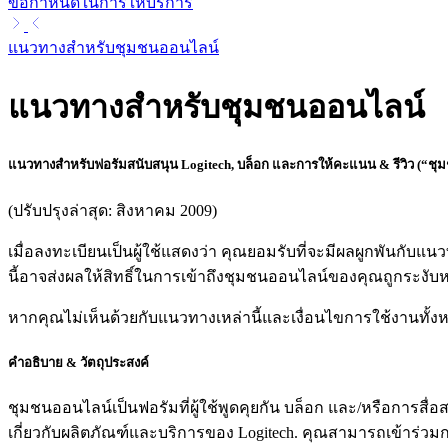
ข้อกำหนดในการให้บริการ
แนวทางสำหรับชุมชนออนไลน์
แนวทางสำหรับชุมชนออนไลน์
แนวทางสำหรับฟอรัมสนับสนุน Logitech, บล็อก และการให้คะแนน & รีวิว (“ชุ
(ปรับปรุงล่าสุด: สิงหาคม 2009)
เมื่อลงทะเบียนเป็นผู้ใช้แสดงว่า คุณยอมรับที่จะมีผลผูกพันกั
นี้อาจส่งผลให้สิทธิ์ในการเข้าถึงชุมชนออนไลน์ของคุณถูกระงับห
หากคุณไม่เห็นด้วยกับแนวทางเหล่านี้และเงื่อนไขการใช้งานทั้
คำอธิบาย & วัตถุประสงค์
ชุมชนออนไลน์เป็นฟอรัมที่ผู้ใช้พูดคุยกัน บล็อก และ/หรือการสื่อส
เกี่ยวกับผลิตภัณฑ์และบริการของ Logitech. คุณสามารถเข้าร่วมก