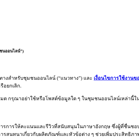
มชนออนไลน์”)
บแนวทางสำหรับชุมชนออนไลน์ (“แนวทาง”) และ
เงื่อนไขการใช้งานขอ
รือยกเลิก.
งหมด กรุณาอย่าใช้หรือโพสต์ข้อมูลใด ๆ ในชุมชนออนไลน์เหล่านี้
ารการให้คะแนนและรีวิวที่สนับสนุนในภาษาอังกฤษ ซึ่งผู้ที่ชื่นชอบ 
ารสนทนาเกี่ยวกับผลิตภัณฑ์และหัวข้อต่าง ๆ ช่วยเพิ่มประสิทธิภา