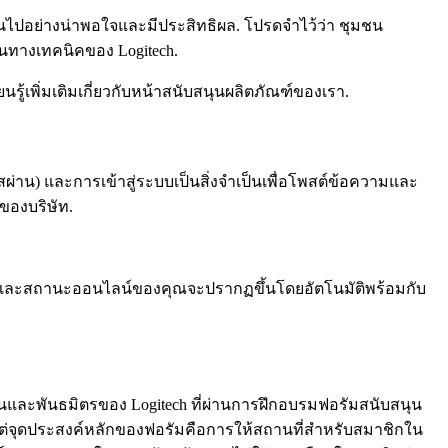
ไปอย่างน่าพอใจและมีประสิทธิผล. โปรดจำไว้ว่า ชุมชน
ุนทางเทคนิคของ Logitech.
นรู้เพิ่มเติมเกี่ยวกับหน้าสนับสนุนผลิตภัณฑ์ของเรา.
หัสผ่าน) และการเข้าสู่ระบบเป็นสิ่งจำเป็นเพื่อโพสต์ข้อความและ
ของบริษัท.
รไฟล์และสถานะออนไลน์ของคุณจะปรากฏขึ้นโดยอัตโนมัติพร้อมกับ
นและพันธมิตรของ Logitech ที่ผ่านการฝึกอบรมฟอรัมสนับสนุน
 แต่จุดประสงค์หลักของฟอรัมคือการให้สถานที่สำหรับสมาชิกใน