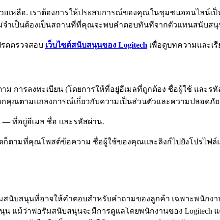
่วยเหลือ. เราต้องการให้ประสบการณ์ของคุณในชุมชนออนไลน์เป็น
ม่จำเป็นต้องเป็นสถานที่ที่คุณจะพบคำตอบทันทีจากตัวแทนสนับสน
 โปรดตรวจสอบ
เว็บไซต์สนับสนุนของ Logitech
เพื่อดูบทความและเรีย
ม การลงทะเบียน (โดยการให้ที่อยู่อีเมลที่ถูกต้อง ชื่อผู้ใช้ และร
ได้รับจากคุณตามแถลงการณ์เกี่ยวกับความเป็นส่วนตัวและความปลอดภัย
ี่อยู่อีเมล ชื่อ และรหัสผ่าน.
่อใดก็ตามที่คุณโพสต์ข้อความ ชื่อผู้ใช้ของคุณและลิงก์ไปยังโป
รัมสนับสนุนที่อาจให้คำตอบสำหรับคำถามของลูกค้า เฉพาะพนักงา
ับสนุน แม้ว่าฟอรัมสนับสนุนจะมีการดูแลโดยพนักงานของ Logitech