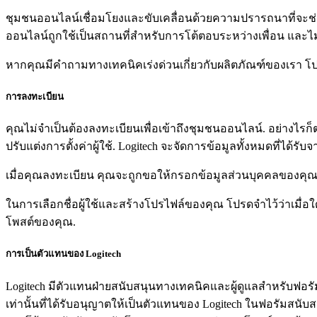
ชุมชนออนไลน์เชื่อมโยงและขับเคลื่อนด้วยความปรารถนาที่จะช
ออนไลน์ถูกใช้เป็นสถานที่สำหรับการโต้ตอบระหว่างเพื่อน และไ
หากคุณมีคำถามทางเทคนิคเร่งด่วนเกี่ยวกับผลิตภัณฑ์ของเรา
การลงทะเบียน
คุณไม่จำเป็นต้องลงทะเบียนเพื่อเข้าถึงชุมชนออนไลน์. อย่างไรก็ตา
ปรับแต่งการตั้งค่าผู้ใช้. Logitech จะจัดการข้อมูลทั้งหมดที่
เมื่อคุณลงทะเบียน คุณจะถูกขอให้กรอกข้อมูลส่วนบุคคลของคุณ — ท
ในการเลือกชื่อผู้ใช้และสร้างโปรไฟล์ของคุณ โปรดจำไว้ว่าเมื
โพสต์ของคุณ.
การเป็นตัวแทนของ Logitech
Logitech มีตัวแทนฝ่ายสนับสนุนทางเทคนิคและผู้ดูแลสำหรับฟอ
เท่านั้นที่ได้รับอนุญาตให้เป็นตัวแทนของ Logitech ในฟอรัมสน