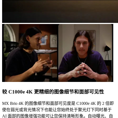
较 C1000e 4K 更精细的图像细节和面部可见性
MX Brio 4K 的图像细节和面部可见度是 C1000e 4K 的 2 倍即
使在弱光或背光情况下也能让您始终处于聚光灯下同时基于
AI 面部的图像增强功能可让您保持清晰形象。自动曝光、自