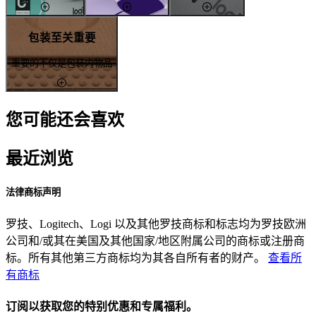
包装至关重要
重要的不仅是包装内物品
您可能还会喜欢
最近浏览
法律商标声明
罗技、Logitech、Logi 以及其他罗技商标和标志均为罗技欧洲
公司和/或其在美国及其他国家/地区附属公司的商标或注册商
标。所有其他第三方商标均为其各自所有者的财产。
查看所
有商标
订阅以获取您的特别优惠和专属福利。