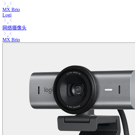
MX Brio
Logi
网络摄像头
MX Brio