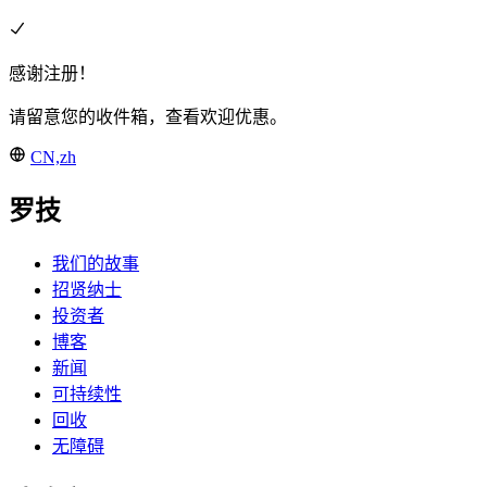
感谢注册！
请留意您的收件箱，查看欢迎优惠。
CN,zh
罗技
我们的故事
招贤纳士
投资者
博客
新闻
可持续性
回收
无障碍