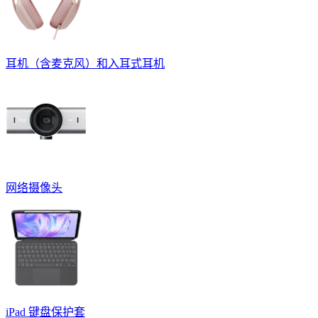
耳机（含麦克风）和入耳式耳机
网络摄像头
iPad 键盘保护套