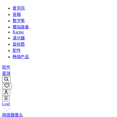
麦克风
音箱
数字笔
模拟装备
Racing
演示器
鼠标垫
配件
畅销产品
软件
星球
Logi
网络摄像头