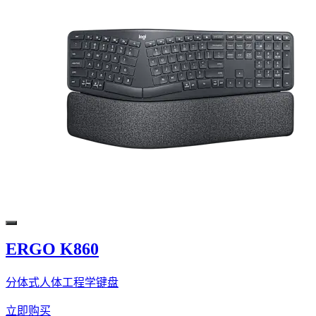
ERGO K860
分体式人体工程学键盘
立即购买