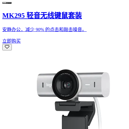
MK295 轻音无线键鼠套装
安静办公，减少 90% 的点击和敲击噪音。
立即购买