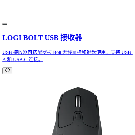
LOGI BOLT USB 接收器
USB 接收器可搭配罗技 Bolt 无线鼠标和键盘使用，支持 USB-
A 和 USB-C 连接。