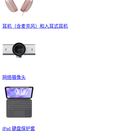
耳机（含麦克风）和入耳式耳机
网络摄像头
iPad 键盘保护套