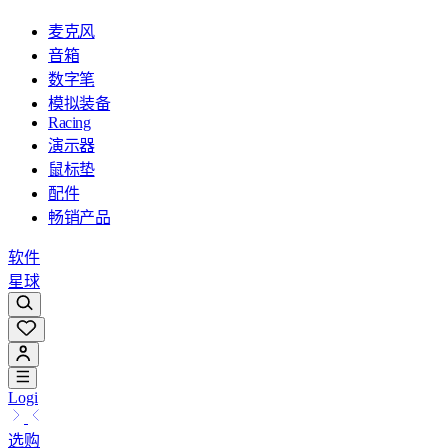
麦克风
音箱
数字笔
模拟装备
Racing
演示器
鼠标垫
配件
畅销产品
软件
星球
Logi
选购