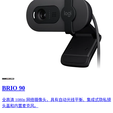
BRIO 90
全高清 1080p 网络摄像头，具有自动光线平衡、集成式隐私镜
头盖和内置麦克风。