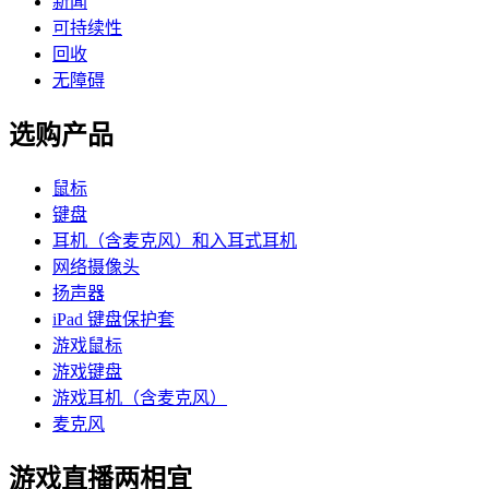
新闻
可持续性
回收
无障碍
选购产品
鼠标
键盘
耳机（含麦克风）和入耳式耳机
网络摄像头
扬声器
iPad 键盘保护套
游戏鼠标
游戏键盘
游戏耳机（含麦克风）
麦克风
游戏直播两相宜