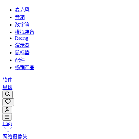
麦克风
音箱
数字笔
模拟装备
Racing
演示器
鼠标垫
配件
畅销产品
软件
星球
Logi
网络摄像头