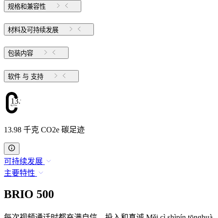
规格和兼容性
材料及可持续发展
包装内容
软件 与 支持
13.98
13.98 千克 CO2e 碳足迹
可持续发展
主要特性
BRIO 500
每次视频通话时都充满自信、投入和真诚 Měi cì shìpín tōnghuà