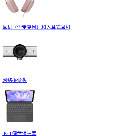
耳机（含麦克风）和入耳式耳机
网络摄像头
iPad 键盘保护套