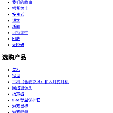
我们的故事
招贤纳士
投资者
博客
新闻
可持续性
回收
无障碍
选购产品
鼠标
键盘
耳机（含麦克风）和入耳式耳机
网络摄像头
扬声器
iPad 键盘保护套
游戏鼠标
游戏键盘