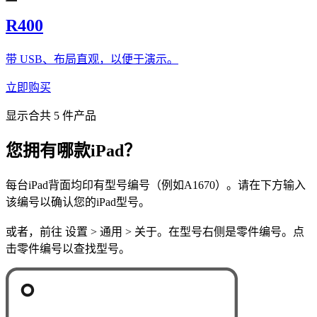
R400
带 USB、布局直观，以便于演示。
立即购买
显示合共 5 件产品
您拥有哪款iPad？
每台iPad背面均印有型号编号（例如A1670）。请在下方输入
该编号以确认您的iPad型号。
或者，前往 设置 > 通用 > 关于。在型号右侧是零件编号。点
击零件编号以查找型号。