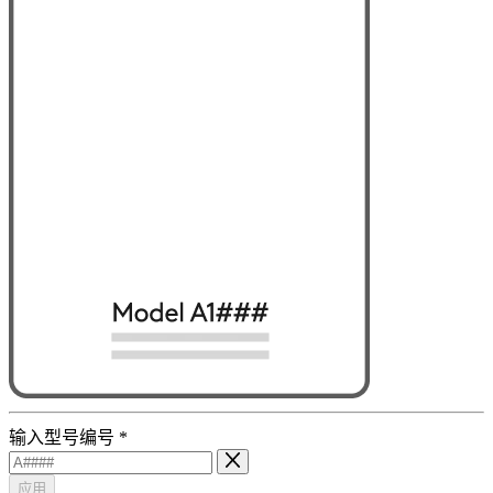
输入型号编号
*
应用