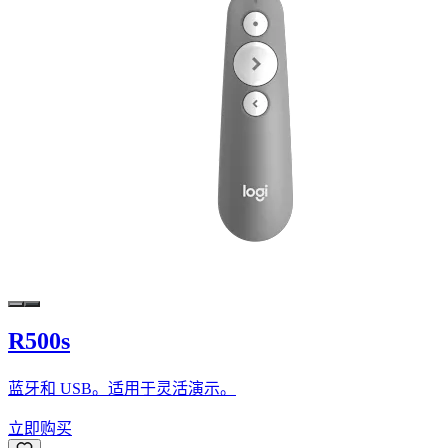
R500s
蓝牙和 USB。适用于灵活演示。
立即购买