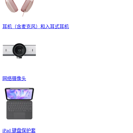
耳机（含麦克风）和入耳式耳机
网络摄像头
iPad 键盘保护套