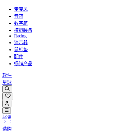
麦克风
音箱
数字笔
模拟装备
Racing
演示器
鼠标垫
配件
畅销产品
软件
星球
Logi
选购