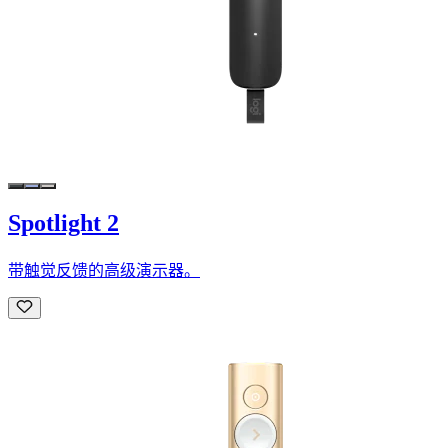
Spotlight 2
带触觉反馈的高级演示器。