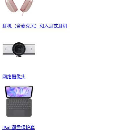
耳机（含麦克风）和入耳式耳机
网络摄像头
iPad 键盘保护套