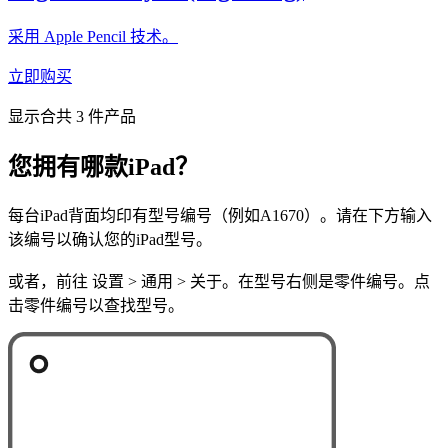
采用 Apple Pencil 技术。
立即购买
显示合共 3 件产品
您拥有哪款iPad？
每台iPad背面均印有型号编号（例如A1670）。请在下方输入
该编号以确认您的iPad型号。
或者，前往 设置 > 通用 > 关于。在型号右侧是零件编号。点
击零件编号以查找型号。