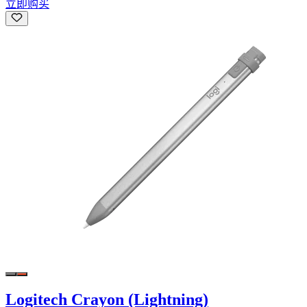
立即购买
Logitech Crayon (Lightning)