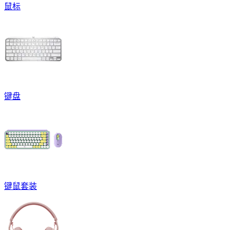
鼠标
键盘
键鼠套装