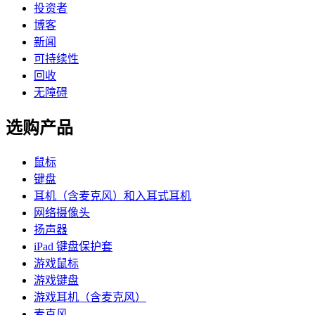
投资者
博客
新闻
可持续性
回收
无障碍
选购产品
鼠标
键盘
耳机（含麦克风）和入耳式耳机
网络摄像头
扬声器
iPad 键盘保护套
游戏鼠标
游戏键盘
游戏耳机（含麦克风）
麦克风