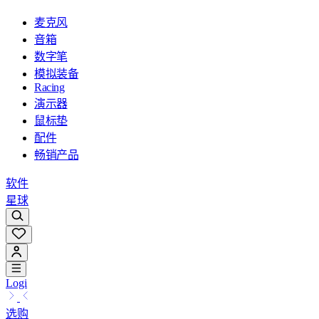
麦克风
音箱
数字笔
模拟装备
Racing
演示器
鼠标垫
配件
畅销产品
软件
星球
Logi
选购