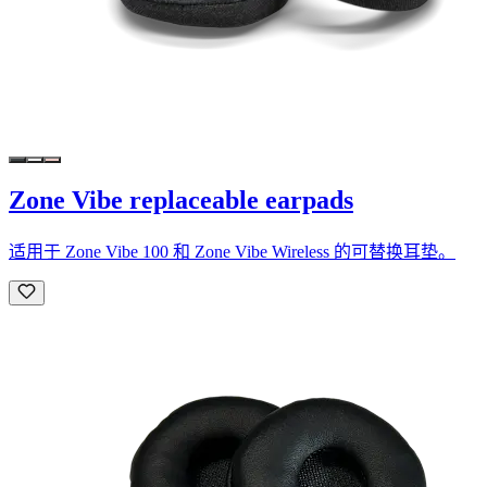
Zone Vibe replaceable earpads
适用于 Zone Vibe 100 和 Zone Vibe Wireless 的可替换耳垫。