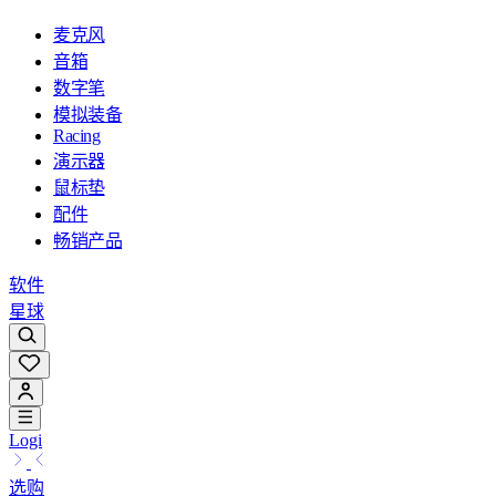
麦克风
音箱
数字笔
模拟装备
Racing
演示器
鼠标垫
配件
畅销产品
软件
星球
Logi
选购