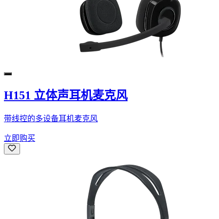
H151 立体声耳机麦克风
带线控的多设备耳机麦克风
立即购买