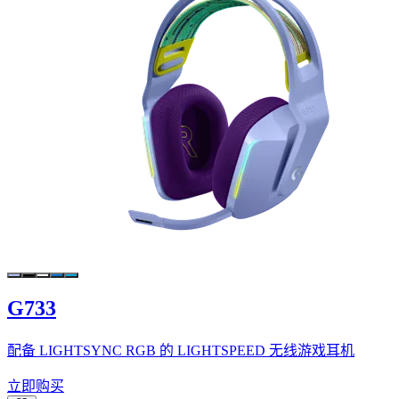
G733
配备 LIGHTSYNC RGB 的 LIGHTSPEED 无线游戏耳机
立即购买