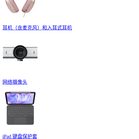
耳机（含麦克风）和入耳式耳机
网络摄像头
iPad 键盘保护套