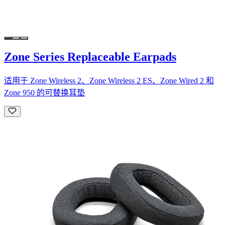
Zone Series Replaceable Earpads
适用于 Zone Wireless 2、Zone Wireless 2 ES、Zone Wired 2 和
Zone 950 的可替换耳垫