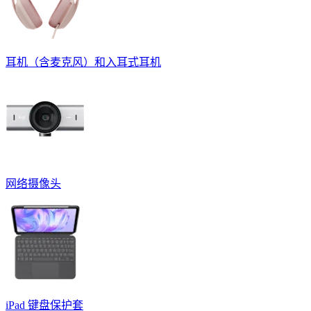
耳机（含麦克风）和入耳式耳机
网络摄像头
iPad 键盘保护套