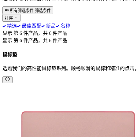
所有筛选条件
筛选条件
排序
精选
最佳匹配
新品
名称
显示 第 6 件产品，共 6 件产品
显示 第 6 件产品，共 6 件产品
鼠标垫
选购我们的高性能鼠标垫系列。顺畅顺滑的鼠标和精准的点击