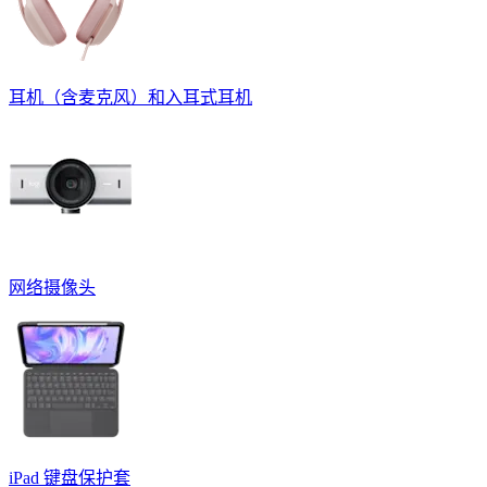
耳机（含麦克风）和入耳式耳机
网络摄像头
iPad 键盘保护套