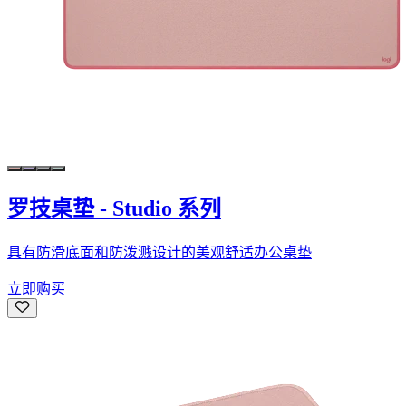
罗技桌垫 - Studio 系列
具有防滑底面和防泼溅设计的美观舒适办公桌垫
立即购买