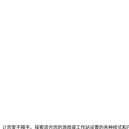
，让您爱不释手。探索适合您的游戏或工作站设置的各种样式和