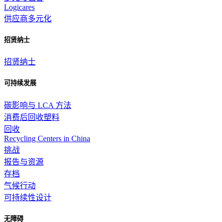
Logicares
供应商多元化
招贤纳士
招贤纳士
可持续发展
碳影响与 LCA 方法
消费后回收塑料
回收
Recycling Centers in China
挑战
报告与资源
存档
气候行动
可持续性设计
无障碍