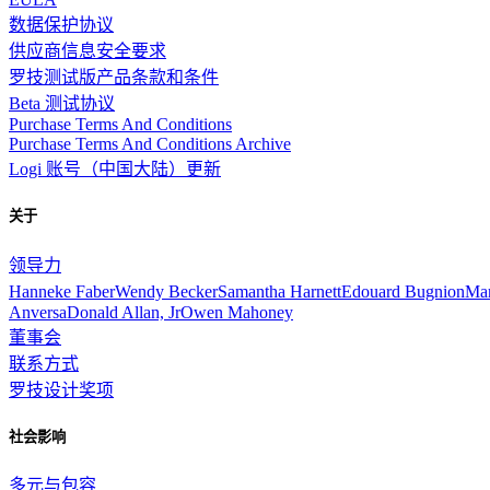
数据保护协议
供应商信息安全要求
罗技测试版产品条款和条件
Beta 测试协议
Purchase Terms And Conditions
Purchase Terms And Conditions Archive
Logi 账号（中国大陆）更新
关于
领导力
Hanneke Faber
Wendy Becker
Samantha Harnett
Edouard Bugnion
Mar
Anversa
Donald Allan, Jr
Owen Mahoney
董事会
联系方式
罗技设计奖项
社会影响
多元与包容