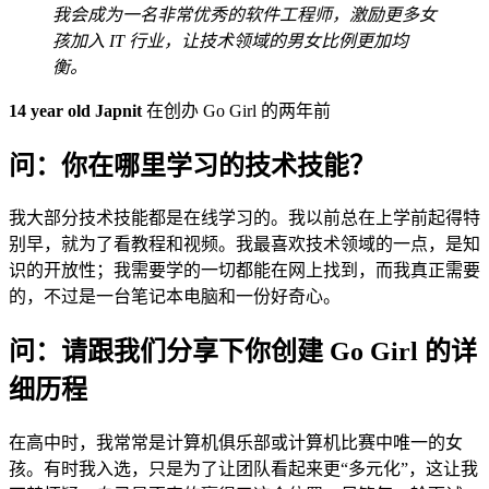
我会成为一名非常优秀的软件工程师，激励更多女
孩加入 IT 行业，让技术领域的男女比例更加均
衡。
14 year old Japnit
在创办 Go Girl 的两年前
问：你在哪里学习的技术技能？
我大部分技术技能都是在线学习的。我以前总在上学前起得特
别早，就为了看教程和视频。我最喜欢技术领域的一点，是知
识的开放性；我需要学的一切都能在网上找到，而我真正需要
的，不过是一台笔记本电脑和一份好奇心。
问：请跟我们分享下你创建 Go Girl 的详
细历程
在高中时，我常常是计算机俱乐部或计算机比赛中唯一的女
孩。有时我入选，只是为了让团队看起来更“多元化”，这让我