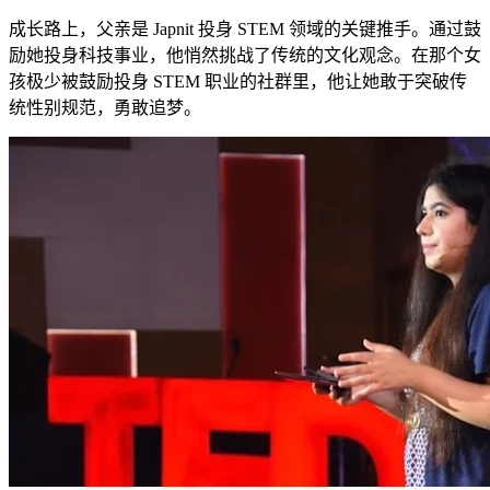
成长路上，父亲是 Japnit 投身 STEM 领域的关键推手。通过鼓
励她投身科技事业，他悄然挑战了传统的文化观念。在那个女
孩极少被鼓励投身 STEM 职业的社群里，他让她敢于突破传
统性别规范，勇敢追梦。