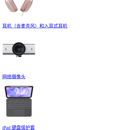
耳机（含麦克风）和入耳式耳机
网络摄像头
iPad 键盘保护套