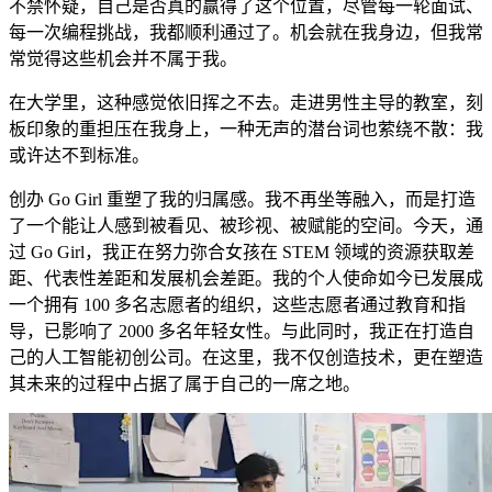
不禁怀疑，自己是否真的赢得了这个位置，尽管每一轮面试、
每一次编程挑战，我都顺利通过了。机会就在我身边，但我常
常觉得这些机会并不属于我。
在大学里，这种感觉依旧挥之不去。走进男性主导的教室，刻
板印象的重担压在我身上，一种无声的潜台词也萦绕不散：我
或许达不到标准。
创办 Go Girl 重塑了我的归属感。我不再坐等融入，而是打造
了一个能让人感到被看见、被珍视、被赋能的空间。今天，通
过 Go Girl，我正在努力弥合女孩在 STEM 领域的资源获取差
距、代表性差距和发展机会差距。我的个人使命如今已发展成
一个拥有 100 多名志愿者的组织，这些志愿者通过教育和指
导，已影响了 2000 多名年轻女性。与此同时，我正在打造自
己的人工智能初创公司。在这里，我不仅创造技术，更在塑造
其未来的过程中占据了属于自己的一席之地。