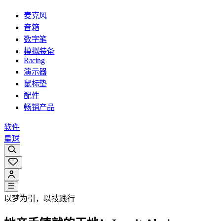
麦克风
音箱
数字笔
模拟装备
Racing
演示器
鼠标垫
配件
畅销产品
软件
星球
以梦为引，以技践行