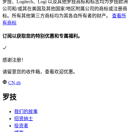
罗技、Logitech、Logi 以及其他罗技商标和标志均为罗技欧洲
公司和/或其在美国及其他国家/地区附属公司的商标或注册商
标。所有其他第三方商标均为其各自所有者的财产。
查看所
有商标
订阅以获取您的特别优惠和专属福利。
感谢注册！
请留意您的收件箱，查看欢迎优惠。
CN,zh
罗技
我们的故事
招贤纳士
投资者