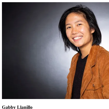
Gabby Llanillo