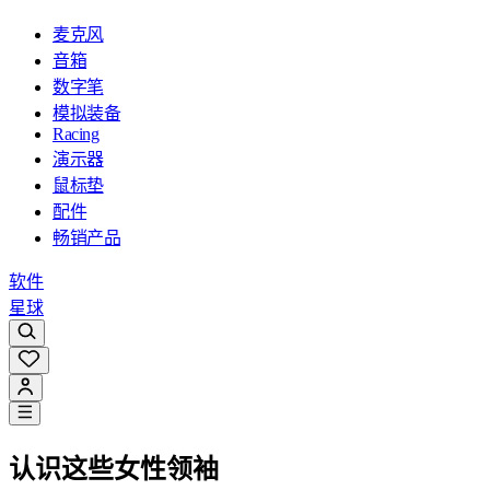
麦克风
音箱
数字笔
模拟装备
Racing
演示器
鼠标垫
配件
畅销产品
软件
星球
认识这些女性领袖