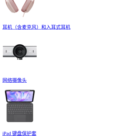
耳机（含麦克风）和入耳式耳机
网络摄像头
iPad 键盘保护套