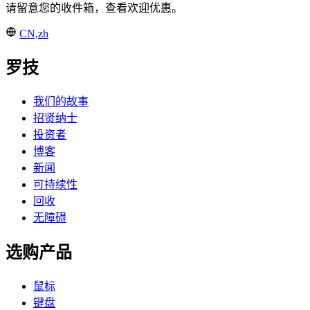
请留意您的收件箱，查看欢迎优惠。
CN,zh
罗技
我们的故事
招贤纳士
投资者
博客
新闻
可持续性
回收
无障碍
选购产品
鼠标
键盘