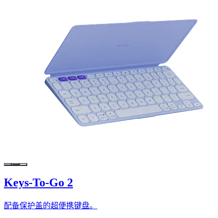
Keys-To-Go 2
配备保护盖的超便携键盘。