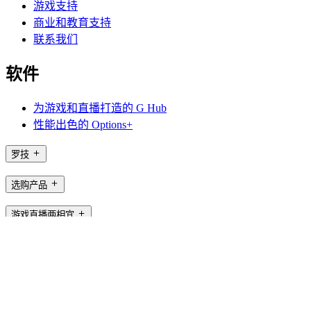
游戏支持
商业和教育支持
联系我们
软件
为游戏和直播打造的 G Hub
性能出色的 Options+
罗技
选购产品
游戏直播两相宜
支持
软件
CN,zh