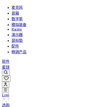
麦克风
音箱
数字笔
模拟装备
Racing
演示器
鼠标垫
配件
畅销产品
软件
星球
Logi
选购