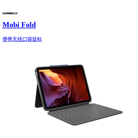
Mobi Fold
便携无线口袋鼠标