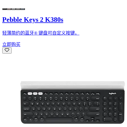
Pebble Keys 2 K380s
轻薄简约的蓝牙® 键盘可自定义按键。
立即购买