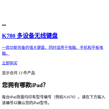
K780 多设备无线键盘
一款功能完备的强大键盘，同时适用于电脑、手机和平板电
脑。
立即购买
显示合共 13 件产品
您拥有哪款iPad？
每台iPad背面均印有型号编号（例如A1670）。请在下方输入
该编号以确认您的iPad型号。