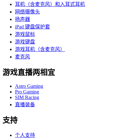
耳机（含麦克风）和入耳式耳机
网络摄像头
扬声器
iPad 键盘保护套
游戏鼠标
游戏键盘
游戏耳机（含麦克风）
麦克风
游戏直播两相宜
Astro Gaming
Pro Gaming
SIM Racing
直播装备
支持
个人支持