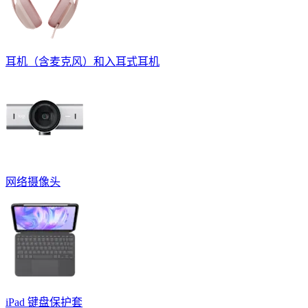
耳机（含麦克风）和入耳式耳机
网络摄像头
iPad 键盘保护套