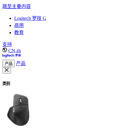
跳至主要内容
Logitech 罗技 G
商用
教育
支持
CN,zh
产品
产品
类别