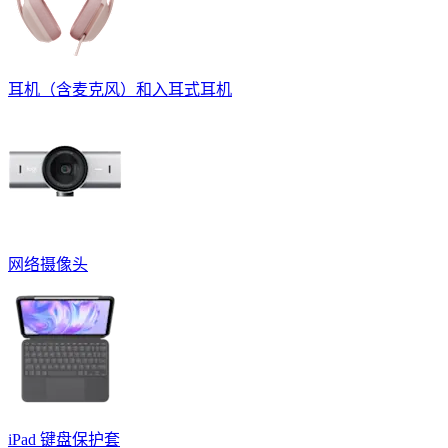
耳机（含麦克风）和入耳式耳机
网络摄像头
iPad 键盘保护套