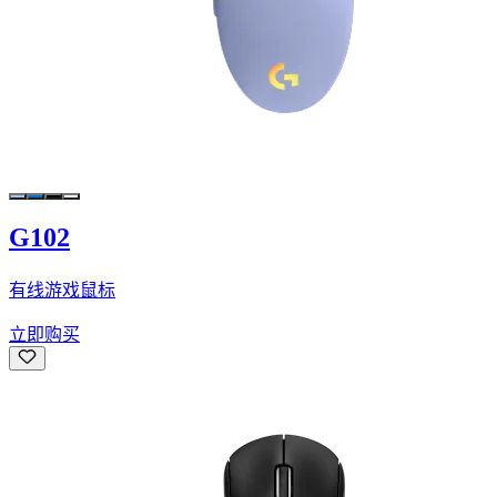
G102
有线游戏鼠标
立即购买