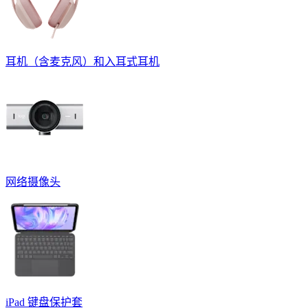
耳机（含麦克风）和入耳式耳机
网络摄像头
iPad 键盘保护套