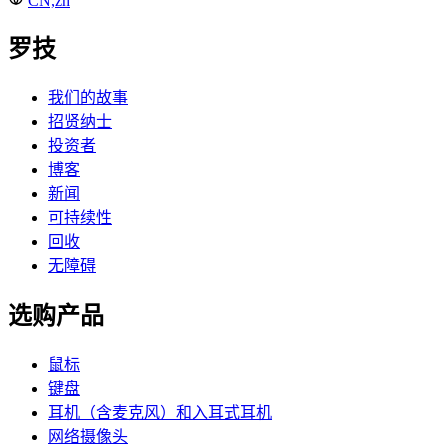
CN,zh
罗技
我们的故事
招贤纳士
投资者
博客
新闻
可持续性
回收
无障碍
选购产品
鼠标
键盘
耳机（含麦克风）和入耳式耳机
网络摄像头