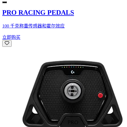
PRO RACING PEDALS
100 千克称重传感器和霍尔效应
立即购买