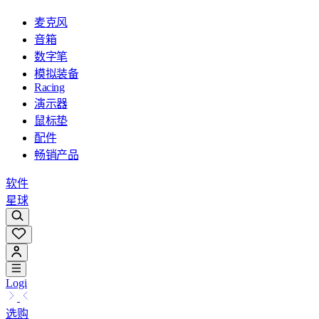
麦克风
音箱
数字笔
模拟装备
Racing
演示器
鼠标垫
配件
畅销产品
软件
星球
Logi
选购