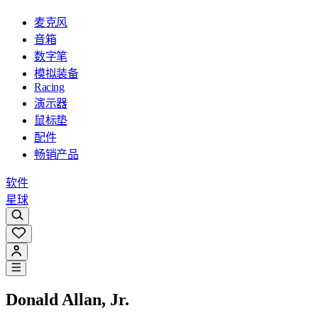
麦克风
音箱
数字笔
模拟装备
Racing
演示器
鼠标垫
配件
畅销产品
软件
星球
Donald Allan, Jr.