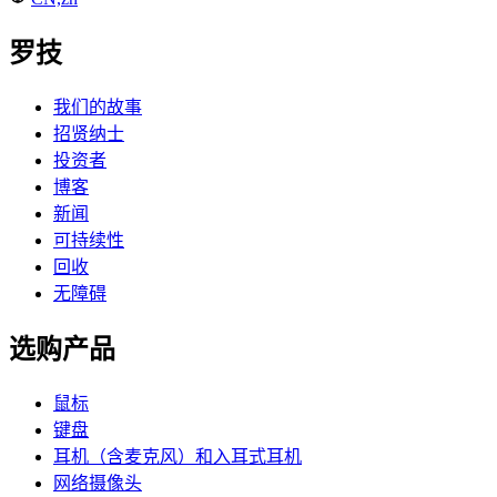
罗技
我们的故事
招贤纳士
投资者
博客
新闻
可持续性
回收
无障碍
选购产品
鼠标
键盘
耳机（含麦克风）和入耳式耳机
网络摄像头