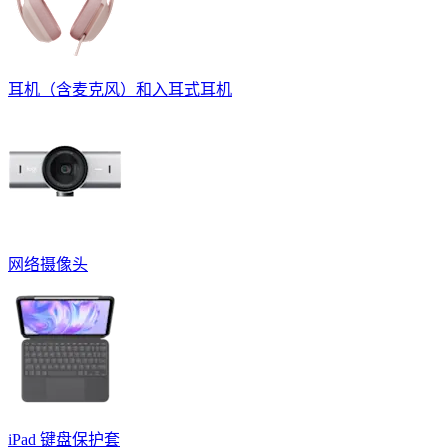
耳机（含麦克风）和入耳式耳机
网络摄像头
iPad 键盘保护套