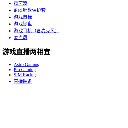
扬声器
iPad 键盘保护套
游戏鼠标
游戏键盘
游戏耳机（含麦克风）
麦克风
游戏直播两相宜
Astro Gaming
Pro Gaming
SIM Racing
直播装备
支持
个人支持
游戏支持
商业和教育支持