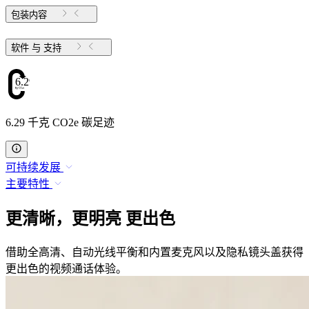
包装内容
软件 与 支持
6.29
6.29 千克 CO2e 碳足迹
可持续发展
主要特性
更清晰，更明亮 更出色
借助全高清、自动光线平衡和内置麦克风以及隐私镜头盖获得
更出色的视频通话体验。