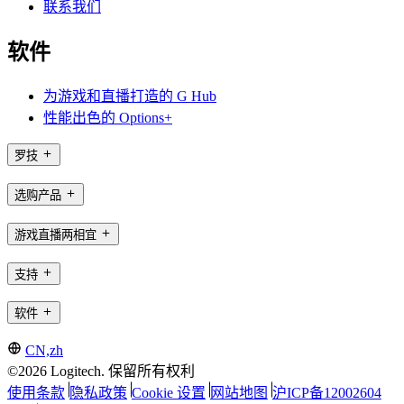
联系我们
软件
为游戏和直播打造的 G Hub
性能出色的 Options+
罗技
选购产品
游戏直播两相宜
支持
软件
CN,zh
©2026 Logitech. 保留所有权利
使用条款
隐私政策
Cookie 设置
网站地图
沪ICP备12002604