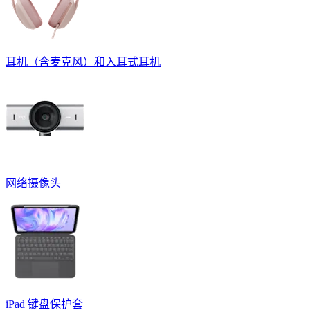
耳机（含麦克风）和入耳式耳机
网络摄像头
iPad 键盘保护套