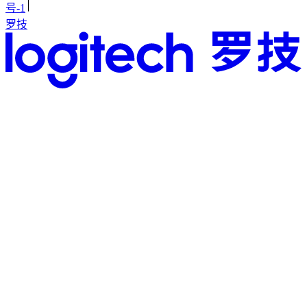
号-1
罗技