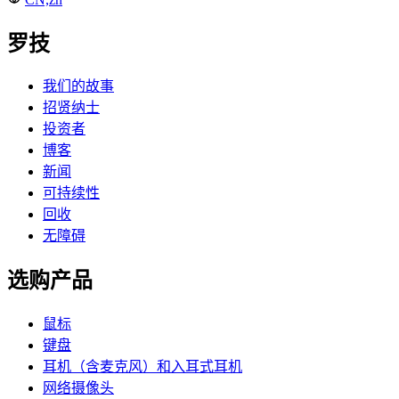
罗技
我们的故事
招贤纳士
投资者
博客
新闻
可持续性
回收
无障碍
选购产品
鼠标
键盘
耳机（含麦克风）和入耳式耳机
网络摄像头