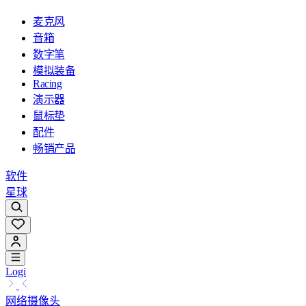
麦克风
音箱
数字笔
模拟装备
Racing
演示器
鼠标垫
配件
畅销产品
软件
星球
Logi
网络摄像头