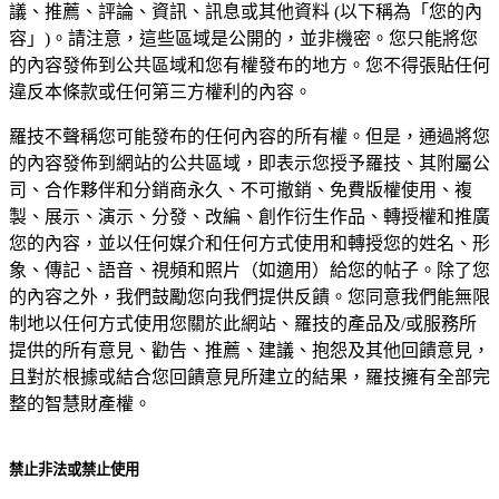
議、推薦、評論、資訊、訊息或其他資料 (以下稱為「您的內
容」)。請注意，這些區域是公開的，並非機密。您只能將您
的內容發佈到公共區域和您有權發布的地方。您不得張貼任何
違反本條款或任何第三方權利的內容。
羅技不聲稱您可能發布的任何內容的所有權。但是，通過將您
的內容發佈到網站的公共區域，即表示您授予羅技、其附屬公
司、合作夥伴和分銷商永久、不可撤銷、免費版權使用、複
製、展示、演示、分發、改編、創作衍生作品、轉授權和推廣
您的內容，並以任何媒介和任何方式使用和轉授您的姓名、形
象、傳記、語音、視頻和照片（如適用）給您的帖子。除了您
的內容之外，我們鼓勵您向我們提供反饋。您同意我們能無限
制地以任何方式使用您關於此網站、羅技的產品及/或服務所
提供的所有意見、勸告、推薦、建議、抱怨及其他回饋意見，
且對於根據或結合您回饋意見所建立的結果，羅技擁有全部完
整的智慧財產權。
禁止非法或禁止使用