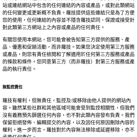
站或連結網站中包含的任何連結的內容或產品，或對此類網站
的任何變更或更新概不負責。羅技提供這些連結只是為了方便
您的使用，任何連結的內容並不隱含羅技認同、保證或接受針
對此類第三方網站上之內容或產品的任何責任。
有關您使用本網站，您可能會被告知第三方提供的服務、產
品、優惠和促銷活動，而非羅技。如果您決定使用第三方服務
或產品，則您有責任檢閱和了解適用於任何第三方服務或產品
的條款和條件。您同意第三方（而非羅技）對第三方服務或產
品的執行責任。
無監控責任
羅技有權利，但無責任，監控及/或移除由他人提供的網站內
容。雖然某些社群和其他區域可能會受到監控相關性，但我們
沒有義務預先篩選任何內容，也不對此類內容發布負責。我們
保留拒絕發佈、編輯提交的內容，以及因任何原因刪除內容的
權利。進一步而言，羅技對於內容無法移除或延遲移除，亦不