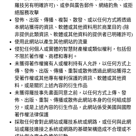
羅技另有明確許可)、或參與廣告郵件、網絡釣魚、或拒
絕服務攻擊
發佈、出版、傳播、複製、散發、或以任何方式將透過
本網站獲得的資訊、軟體或其他資料用於商業目的 (除
非提供此類資訊、軟體或其他資料的提供者已明確許可)
使用此網站以產生其他網站的流量
侵犯任何個人或實體的智慧財產權或類似權利，包括但
不限於著作權、商標和專利。
未獲得著作權擁有人或權利持有人允許，以任何方式上
傳、發佈、出版、傳播、重製或散佈透過此網站獲得之
受著作權或其他專有權利保護的資訊、軟體或其他資
料，或是關於上述內容的衍生作品
未獲得羅技事先書面同意之前，以任何方式上傳、發
佈、出版、重製、傳播或散佈此網站本身的任何組成部
分，或是上述內容的衍生作品，此網站係受美國與國際
著作權法律保護
採取任何會對此網站或羅技系統或網路，或任何與此網
站或羅技連接之系統或網路的基礎架構造成不合理或不