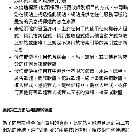
成比例之龐大負擔的行動
以偽造標題 (抬頭標題) 或竄改識別項目的方式，來隱瞞
您在網站上或透過此網站、網站提供之任何服務傳送給
羅技的訊息或傳遞內容之來源
未經明確的書面許可，出於任何目的使用任何機器人程
式、資訊搜索程式、資訊截取程式或其他自動方式存取
此網站或服務；此規定不適用於搜索引擎的索引或更新
活動
發佈或傳播任何包含病毒、木馬、蠕蟲、或其他有害成
分的任何資訊或軟體
發佈或傳播任何其中包含但不限於病毒、木馬、蠕蟲、
廣告軟體、間諜軟體、犯罪軟體、線上塗鴉惡搞軟體、
植入程式、隱藏程式、鍵盤記錄器、機器人程式、或任
何其他有害軟體程式或程式元素的資訊、檔案或軟體
連到第三方網站與服務的連結
為了向您提供全面而實用的資源，此網站可能包含連到第三方
網站的連結，這些網站並非由羅技所控制。羅技對任何連結網