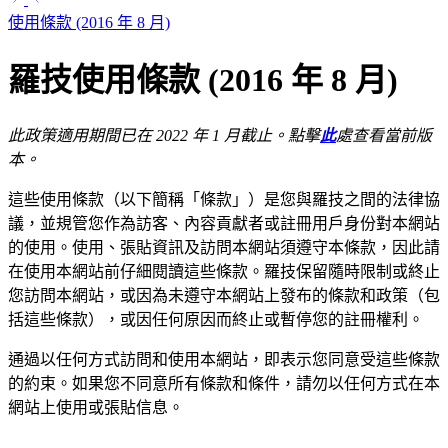
使用條款 (2016 年 8 月)
羅技使用條款 (2016 年 8 月)
此政策適用期間已在 2022 年 1 月截止。點擊
此
處查看當前版
本。
這些使用條款（以下簡稱「條款」）是您與羅技之間的法律協
議，並規管您作為訪客、內容貢獻者或註冊用戶身份對本網站
的使用。使用、張貼資訊及訪問本網站須遵守本條款，因此請
在使用本網站前仔細閱讀這些條款。羅技保留隨時限制或終止
您訪問本網站，或因為未遵守本網站上發布的條款和政策（包
括這些條款），或因任何原因而終止或暫停您的註冊權利。
通過以任何方式訪問和使用本網站，即表示您同意受這些條款
的約束。如果您不同意所有條款和條件，請勿以任何方式在本
網站上使用或張貼信息。