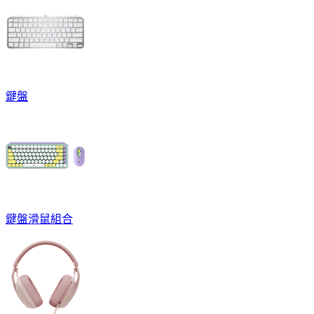
鍵盤
鍵盤滑鼠組合