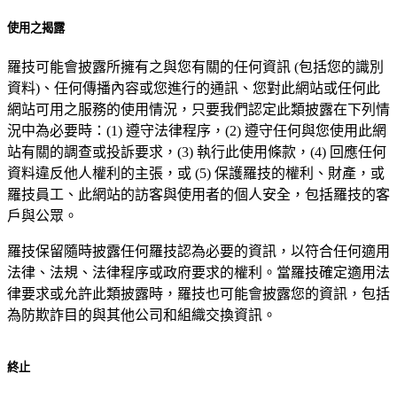
使用之揭露
羅技可能會披露所擁有之與您有關的任何資訊 (包括您的識別
資料)、任何傳播內容或您進行的通訊、您對此網站或任何此
網站可用之服務的使用情況，只要我們認定此類披露在下列情
況中為必要時：(1) 遵守法律程序，(2) 遵守任何與您使用此網
站有關的調查或投訴要求，(3) 執行此使用條款，(4) 回應任何
資料違反他人權利的主張，或 (5) 保護羅技的權利、財產，或
羅技員工、此網站的訪客與使用者的個人安全，包括羅技的客
戶與公眾。
羅技保留隨時披露任何羅技認為必要的資訊，以符合任何適用
法律、法規、法律程序或政府要求的權利。當羅技確定適用法
律要求或允許此類披露時，羅技也可能會披露您的資訊，包括
為防欺詐目的與其他公司和組織交換資訊。
終止