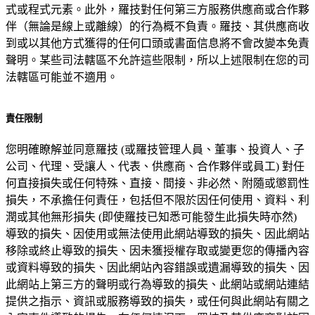
式或程式元素。此外，羅技對任何第三方服務供應商或合作夥
伴（無論是線上或離線）的行為概不負責。羅技、其供應商收
到或以其他方式獲得的任何口頭或書面信息將不會改變本免責
聲明。某些司法轄區不允許這些限制，所以上述限制在您的司
法轄區可能並不適用。
責任限制
您明確瞭解並同意羅技 (或羅技管理人員、董事、投資人、子
公司、代理、受讓人、代表、供應商、合作夥伴或員工) 對任
何直接損失或任何特殊、直接、間接、非必然、附隨或懲罰性
損失，不承擔任何責任，包括但不限於因任何使用、資料、利
潤或其他無形損失 (即使羅技已知悉可能發生此損失時亦然)
導致的損失、因使用或無法使用此網站導致的損失、因此網站
移除或終止導致的損失、因未獲授權存取或變更您的傳播內容
或資料導致的損失、因此網站內容錯誤或遺漏導致的損失、因
此網站上第三方的聲明或行為導致的損失、此網站或網站連結
提供之指示、資訊或服務導致的損失，或任何與此網站有關之