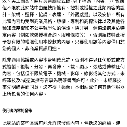
效、美工圖案、照片與電腦程式碼 (以下稱為「內容」)，包括
但不限於此網站中由羅技所擁有、控制或授權之此類內容的設
計、架構、選擇、協調、表達、「外觀感覺」以及安排。所有
此類內容均受到商業風格、版權、專利和商標法律以及其他各
種知識產權和不公平競爭法的保護。除非另一個協議適用於特
定內容（例如軟體授權合約、服務條款等），否則羅技特此授
予您有限的權限使用本條款的內容，只要使用該等內容僅用於
您的個人、非商業資訊用途。
除非適用協議或內容本身明確允許，否則不得以任何形式或方
式複製、複製、分發、再發佈、下載、顯示、張貼或傳輸任何
內容，包括但不限於電子、機械、影印、錄影或其他方式，未
經羅技及/或適當擁有者事先明確書面許可。此外，未經羅技
事先明確書面同意，您不得「鏡像」本網站或任何其他伺服器
上所包含的任何內容。
使用者內容的發佈
此網站的某些區域可能允許您發佈內容，包括您的經驗、建