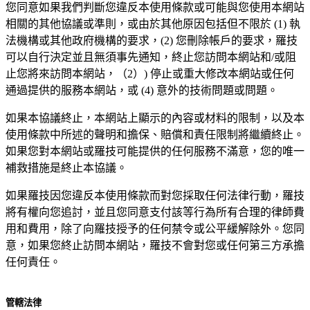
您同意如果我們判斷您違反本使用條款或可能與您使用本網站
相關的其他協議或準則，或由於其他原因包括但不限於 (1) 執
法機構或其他政府機構的要求，(2) 您刪除帳戶的要求，羅技
可以自行決定並且無須事先通知，終止您訪問本網站和/或阻
止您將來訪問本網站，（2）) 停止或重大修改本網站或任何
通過提供的服務本網站，或 (4) 意外的技術問題或問題。
如果本協議終止，本網站上顯示的內容或材料的限制，以及本
使用條款中所述的聲明和擔保、賠償和責任限制將繼續終止。
如果您對本網站或羅技可能提供的任何服務不滿意，您的唯一
補救措施是終止本協議。
如果羅技因您違反本使用條款而對您採取任何法律行動，羅技
將有權向您追討，並且您同意支付該等行為所有合理的律師費
用和費用，除了向羅技授予的任何禁令或公平緩解除外。您同
意，如果您終止訪問本網站，羅技不會對您或任何第三方承擔
任何責任。
管轄法律