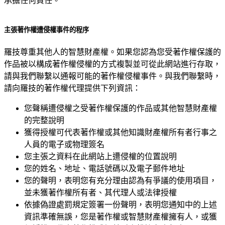
承擔任何責任。
主張著作權遭侵權事件的程序
羅技尊重其他人的智慧財產權。如果您認為您受著作權保護的
作品被以構成著作權侵權的方式複製並可從此網站進行存取，
請與我們聯繫以通報可能的著作權侵權事件。與我們聯繫時，
請向羅技的著作權代理提供下列資訊：
您聲稱遭侵權之受著作權保護的作品或其他智慧財產權
的完整說明
獲得授權可代表著作權或其他知識財產權所有者行事之
人員的電子或物理簽名
您主張之資料在此網站上遭侵權的位置說明
您的姓名、地址、電話號碼以及電子郵件地址
您的聲明，表明您有充分理由認為有爭議的使用項目，
並未獲著作權所有者、其代理人或法律授權
依據偽證處罰規定簽署一份聲明，表明您通知中的上述
資訊準確無誤，您是著作權或智慧財產權擁有人，或獲