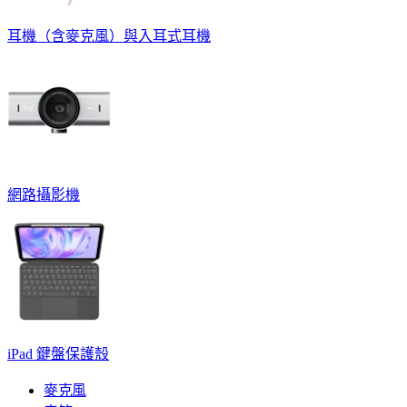
耳機（含麥克風）與入耳式耳機
網路攝影機
iPad 鍵盤保護殼
麥克風