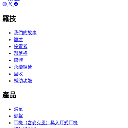
羅技
我們的故事
徵才
投資者
部落格
媒體
永續經營
回收
輔助功能
產品
滑鼠
鍵盤
耳機（含麥克風）與入耳式耳機