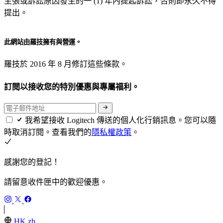
主張或訴訟原因發生的一 (1) 年內提起訴訟，否則即永久不得
提出。
此網站由羅技擁有與營運。
羅技於 2016 年 8 月修訂這些條款。
訂閱以接收您的特別優惠與專屬福利。
我希望接收 Logitech 傳送的個人化行銷訊息。您可以隨
時取消訂閱。查看我們的
隱私權政策
。
感謝您的登記！
請留意收件匣中的歡迎優惠。
HK,zh