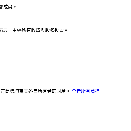
委員會成員。
購與業務拓展，主導所有收購與股權投資。
其他第三方商標均為其各自所有者的財產。
查看所有商標