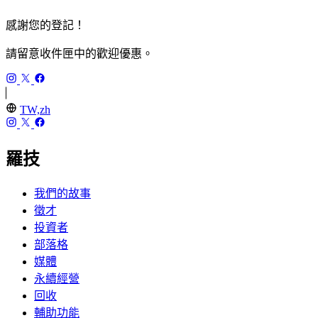
感謝您的登記！
請留意收件匣中的歡迎優惠。
TW,zh
羅技
我們的故事
徵才
投資者
部落格
媒體
永續經營
回收
輔助功能