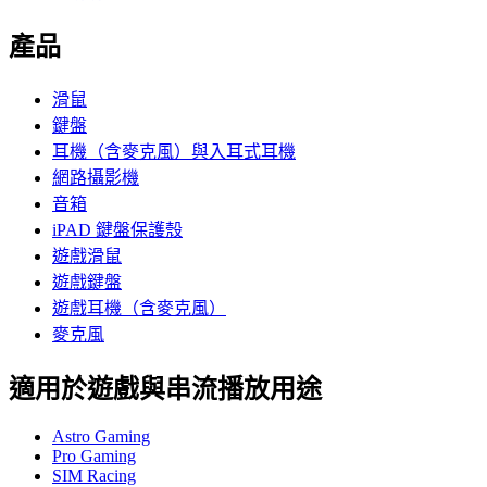
產品
滑鼠
鍵盤
耳機（含麥克風）與入耳式耳機
網路攝影機
音箱
iPAD 鍵盤保護殼
遊戲滑鼠
遊戲鍵盤
遊戲耳機（含麥克風）
麥克風
適用於遊戲與串流播放用途
Astro Gaming
Pro Gaming
SIM Racing