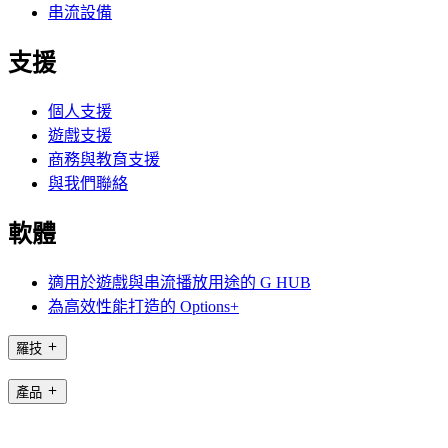
串流設備
支援
個人支援
遊戲支援
商務與教育支援
與我們聯絡
軟體
適用於遊戲與串流播放用途的 G HUB
為高效性能打造的 Options+
羅技
產品
適用於遊戲與串流播放用途