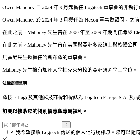
Owen Mahoney 自 2024 年 9 月起擔任 Logitech 董事會
Owen Mahoney 於 2024 年 3 月獲任為 Nexon 董事暨顧問
在此之前，Mahoney 先生曾在 2000 年至 2009 年期間任
在此之前，Mahoney 先生曾在美國與亞洲多家線上與軟體公司（包括 Poin
馬霍尼先生還擔任哈斯布羅的董事會。
Mahoney 先生擁有加州大學柏克萊分校的亞洲研究學士學位。
法律商標聲明
羅技、Logi 及其他羅技商標和標誌為 Logitech Euro
訂閱以接收您的特別優惠與專屬福利。
我希望接收 Logitech 傳送的個人化行銷訊息。您可以