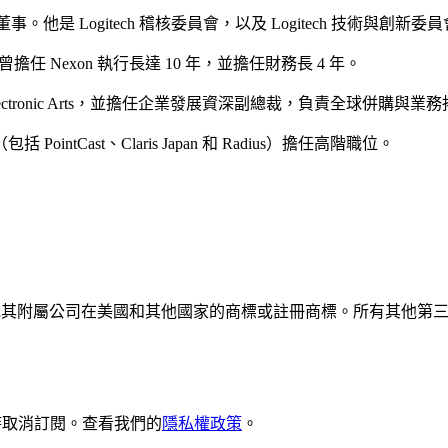
的非執行董事。他是 Logitech 稽核委員會，以及 Logitech 技術與創新
，之前曾擔任 Nexon 執行長達 10 年，並擔任財務長 4 年。
職於 Electronic Arts，並擔任企業發展資深副總裁，負責全球併
tCast、Claris Japan 和 Radius）擔任高階職位。
pe S.A. 及/或其附屬公司在美國和其他國家的商標或註冊商標。所有
隨時取消訂閱。查看我們的
隱私權政策
。