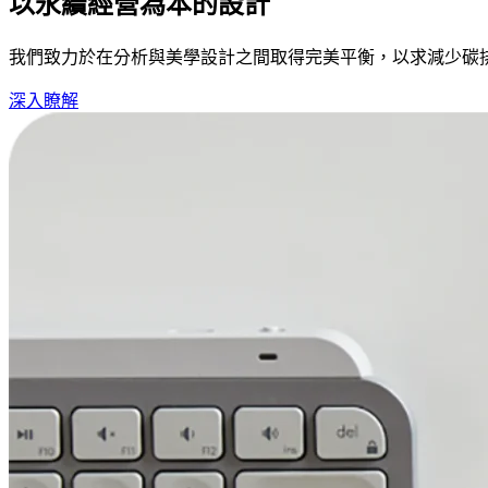
以永續經營為本的設計
我們致力於在分析與美學設計之間取得完美平衡，以求減少碳
深入瞭解