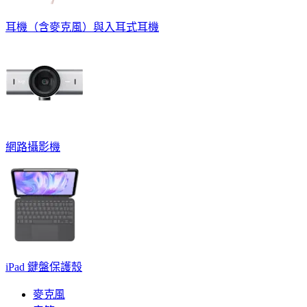
耳機（含麥克風）與入耳式耳機
網路攝影機
iPad 鍵盤保護殼
麥克風