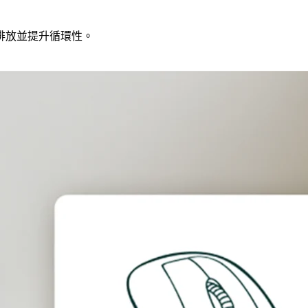
排放並提升循環性。