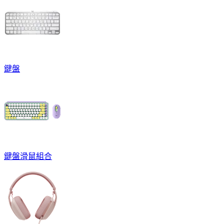
鍵盤
鍵盤滑鼠組合