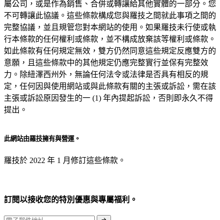
屬公司，或是作為銷售、合併或轉讓給其他實體的一部分。您
不可轉讓此協議。這些條款構成您與羅技之間就此事項之間的
完整協議，並且規管您對本網站的使用。如果羅技未行使或執
行本條款的任何權利或條款，並不構成放棄該等權利或條款。
如此條款有任何規定無效，雙方仍然同意這些規定反應雙方的
意願，且這些條款中的其他規定仍應完整實行並保有完整效
力。除紐澤西州外，無論任何法令或法律是否具有相反的規
定，任何因與使用網站或與此條款有關的主張或訴訟，需在該
主張或訴訟原因發生的一 (1) 年內提起訴訟，否則即永久不得
提出。
此網站由羅技擁有與營運。
羅技於 2022 年 1 月修訂這些條款。
訂閱以接收您的特別優惠與專屬福利。