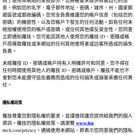
為了使用本網站的某些部分，您將被要求提供有關自己的信
息，例如您的名字，電子郵件地址，密碼，城市，州，國家郵
遞區號或郵政編碼。您完全負責維護您的帳戶信息（包括您的
密碼）的機密性，以及您帳戶下發生的任何活動。如有任何未
經授權使用您的帳戶或密碼，或任何其他違反安全性，您同意
立即通知羅技。您可能因其他人使用您的羅技 ID、密碼或帳
戶而導致羅技或本網站的任何其他使用者或訪客所造成的損失
負責。
未經羅技 ID、密碼或帳戶持有人明確許可和同意，您不得在
任何時間使用其他人的羅技 ID、密碼或帳戶。羅技不能也不
會對您未能遵守這些義務而造成的任何損失或損害承擔任何責
任。
隱私權政策
羅技尊重您對隱私權的要求，並謹慎保護您提供給我們的個人
資訊。羅技的隱私權政策，請瀏覽
www.log
itech.com/privacy。通過使用本網站，即表示您同意我們的隱私