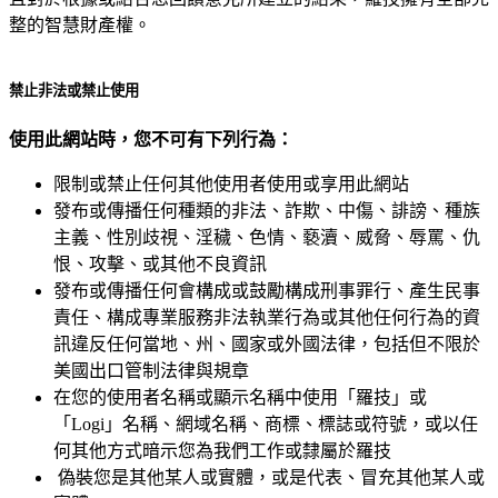
整的智慧財產權。
禁止非法或禁止使用
使用此網站時，您不可有下列行為：
限制或禁止任何其他使用者使用或享用此網站
發布或傳播任何種類的非法、詐欺、中傷、誹謗、種族
主義、性別歧視、淫穢、色情、褻瀆、威脅、辱罵、仇
恨、攻擊、或其他不良資訊
發布或傳播任何會構成或鼓勵構成刑事罪行、產生民事
責任、構成專業服務非法執業行為或其他任何行為的資
訊違反任何當地、州、國家或外國法律，包括但不限於
美國出口管制法律與規章
在您的使用者名稱或顯示名稱中使用「羅技」或
「Logi」名稱、網域名稱、商標、標誌或符號，或以任
何其他方式暗示您為我們工作或隸屬於羅技
偽裝您是其他某人或實體，或是代表、冒充其他某人或