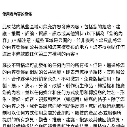
使用者內容的發佈
此網站的某些區域可能允許您發佈內容，包括您的經驗、建
議、推薦、評論、資訊、訊息或其他資料 (以下稱為「您的內
容」)。請注意，這些區域是公開的，並非機密。您只能將您
的內容發佈到公共區域和您有權發布的地方。您不得張貼任何
違反本條款或任何第三方權利的內容。
羅技不聲稱您可能發布的任何內容的所有權。但是，通過將您
的內容發佈到網站的公共區域，即表示您授予羅技、其附屬公
司、合作夥伴和分銷商永久、不可撤銷、免費版權使用、複
製、展示、演示、分發、改編、創作衍生作品、轉授權和推廣
您的內容，並以任何媒介和任何方式使用和轉授您的姓名、形
象、傳記、語音、視頻和照片（如適用）給您的帖子。除了您
的內容之外，我們鼓勵您向我們提供反饋。您同意我們能無限
制地以任何方式使用您關於此網站、羅技的產品及/或服務所
提供的所有意見、勸告、推薦、建議、抱怨及其他回饋意見，
且對於根據或結合您回饋意見所建立的結果，羅技擁有全部完