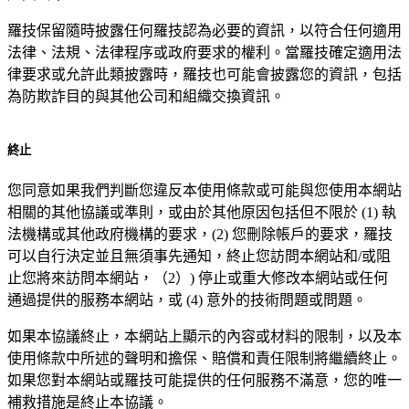
羅技保留隨時披露任何羅技認為必要的資訊，以符合任何適用
法律、法規、法律程序或政府要求的權利。當羅技確定適用法
律要求或允許此類披露時，羅技也可能會披露您的資訊，包括
為防欺詐目的與其他公司和組織交換資訊。
終止
您同意如果我們判斷您違反本使用條款或可能與您使用本網站
相關的其他協議或準則，或由於其他原因包括但不限於 (1) 執
法機構或其他政府機構的要求，(2) 您刪除帳戶的要求，羅技
可以自行決定並且無須事先通知，終止您訪問本網站和/或阻
止您將來訪問本網站，（2）) 停止或重大修改本網站或任何
通過提供的服務本網站，或 (4) 意外的技術問題或問題。
如果本協議終止，本網站上顯示的內容或材料的限制，以及本
使用條款中所述的聲明和擔保、賠償和責任限制將繼續終止。
如果您對本網站或羅技可能提供的任何服務不滿意，您的唯一
補救措施是終止本協議。