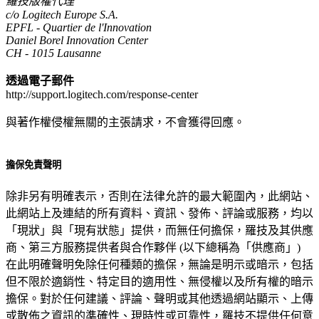
羅技版權代理
c/o Logitech Europe S.A.
EPFL - Quartier de l'Innovation
Daniel Borel Innovation Center
CH - 1015 Lausanne
透過電子郵件
http://support.logitech.com/response-center
與著作權侵權無關的主張請求，不會獲得回應。
擔保免責聲明
除非另有明確表示，否則在法律允許的最大範圍內，此網站、
此網站上及連結的所有資料、資訊、發佈、評論或服務，均以
「現狀」與「現有狀態」提供，而無任何擔保，羅技及其供應
商、第三方服務提供者與合作夥伴 (以下總稱為「供應商」)
在此明確聲明免除任何種類的擔保，無論是明示或暗示，包括
但不限於適銷性、特定目的適用性、無侵權以及所有權的暗示
擔保。對於任何建議、評論、聲明或其他透過網站顯示、上傳
或散佈之資訊的準確性、現時性或可靠性，羅技不提供任何意