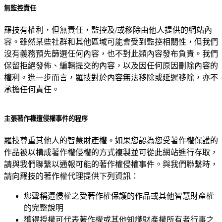
無監控責任
羅技有權利，但無責任，監控及/或移除由他人提供的網站內
容。雖然某些社群和其他區域可能會受到監控相關性，但我們
沒有義務預先篩選任何內容，也不對此類內容發布負責。我們
保留拒絕發佈、編輯提交的內容，以及因任何原因刪除內容的
權利。進一步而言，羅技對於內容無法移除或延遲移除，亦不
承擔任何責任。
主張著作權遭侵權事件的程序
羅技尊重其他人的智慧財產權。如果您認為您受著作權保護的
作品被以構成著作權侵權的方式複製並可從此網站進行存取，
請與我們聯繫以通報可能的著作權侵權事件。與我們聯繫時，
請向羅技的著作權代理提供下列資訊：
您聲稱遭侵權之受著作權保護的作品或其他智慧財產權
的完整說明
獲得授權可代表著作權或其他知識財產權所有者行事之