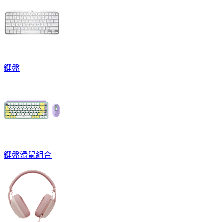
鍵盤
鍵盤滑鼠組合