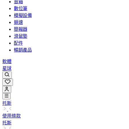
音箱
數位筆
模擬設備
競速
簡報器
滑鼠墊
配件
暢銷產品
軟體
星球
托斯
使用條款
托斯