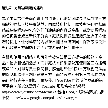
連到第三方網站與服務的連結
為了向您提供全面而實用的資源，此網站可能包含連到第三方
網站的連結，這些網站並非由羅技所控制。羅技對任何連結網
站或連結網站中包含的任何連結的內容或產品，或對此類網站
的任何變更或更新概不負責。羅技提供這些連結只是為了方便
您的使用，任何連結的內容並不隱含羅技認同、保證或接受針
對此類第三方網站上之內容或產品的任何責任。
有關您使用本網站，您可能會被告知第三方提供的服務、產
品、優惠和促銷活動，而非羅技。如果您決定使用第三方服務
或產品，則您有責任檢閱和了解適用於任何第三方服務或產品
的條款和條件。您同意第三方（而非羅技）對第三方服務或產
品的執行責任。例如，羅技使用 YouTube 作為我們視訊的託
管平台，所以您需遵守 YouTube 服務條款 (請參閱
https://www.youtube.com/t/terms)，包括 Google 隱私權政策 (請
參閱 https://www.google.com/policies/privacy)。