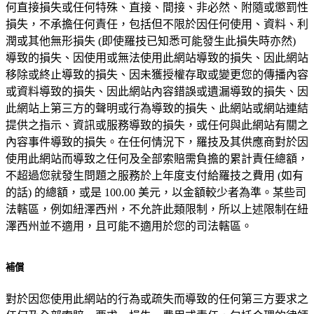
何直接損失或任何特殊、直接、間接、非必然、附隨或懲罰性
損失，不承擔任何責任，包括但不限於因任何使用、資料、利
潤或其他無形損失 (即使羅技已知悉可能發生此損失時亦然)
導致的損失、因使用或無法使用此網站導致的損失、因此網站
移除或終止導致的損失、因未獲授權存取或變更您的傳播內容
或資料導致的損失、因此網站內容錯誤或遺漏導致的損失、因
此網站上第三方的聲明或行為導致的損失、此網站或網站連結
提供之指示、資訊或服務導致的損失，或任何與此網站有關之
內容事件導致的損失。在任何情況下，羅技及其供應商對於因
使用此網站而導致之任何及全部索賠需負擔的累計責任總額，
不超過您就發生問題之服務於上年度支付給羅技之費用 (如有
的話) 的總額，或是 100.00 美元，以金額較少者為準。某些司
法轄區，例如紐澤西州，不允許此類限制，所以上述限制在紐
澤西州並不適用，且可能不適用於您的司法轄區。
補償
對於因您使用此網站的行為或疏失而導致的任何第三方要求之