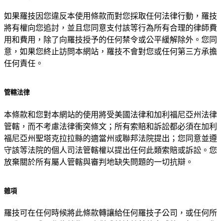
如果羅技因您違反本使用條款而對您採取任何法律行動，羅技
將有權向您追討，並且您同意支付該等行為所有合理的律師費
用和費用，除了向羅技授予的任何禁令或公平緩解除外。您同
意，如果您終止訪問本網站，羅技不會對您或任何第三方承擔
任何責任。
管轄法律
本條款和您對本網站的使用將受美國法律和加利福尼亞州法律
管轄，而不考慮法律衝突條文；所有索賠和訴訟都必須在加利
福尼亞州聖塔克拉拉縣的適當州或聯邦法院提出；您同意並遵
守該等法院的個人司法管轄權以提出任何此類索賠或訴訟。您
放棄關於所有屬人管轄與審判地缺失問題的一切抗辯。
雜項
羅技可在任何時候將此條款轉讓給任何羅技子公司，或任何所