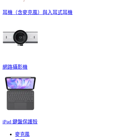
耳機（含麥克風）與入耳式耳機
網路攝影機
iPad 鍵盤保護殼
麥克風