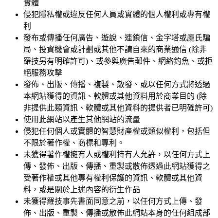
實體
侵犯隱私權或違反任何人員或實體的個人權利或專有權
利
發布或傳播任何廣告、遊說、連鎖信、金字塔或龐氏騙
局、投資機會或計劃或其他不請自來的商業通信 (除非
羅技另有明確許可)、或參與廣告郵件、網絡釣魚、或拒
絕服務攻擊
發佈、出版、傳播、複製、散發、或以任何方式將透過
本網站獲得的資訊、軟體或其他資料用於商業目的 (除
非提供此類資訊、軟體或其他資料的提供者已明確許可)
使用此網站以產生其他網站的流量
侵犯任何個人或實體的智慧財產權或類似權利，包括但
不限於著作權、商標和專利。
未獲得著作權擁有人或權利持有人允許，以任何方式上
傳、發佈、出版、傳播、重製或散佈透過此網站獲得之
受著作權或其他專有權利保護的資訊、軟體或其他資
料，或是關於上述內容的衍生作品
未獲得羅技事先書面同意之前，以任何方式上傳、發
佈、出版、重製、傳播或散佈此網站本身的任何組成部