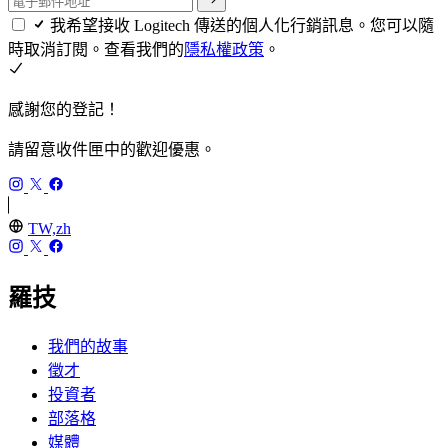
我希望接收 Logitech 傳送的個人化行銷訊息。您可以隨
時取消訂閱。查看我們的
隱私權政策
。
感謝您的登記！
請留意收件匣中的歡迎優惠。
TW,zh
羅技
我們的故事
徵才
投資者
部落格
媒體