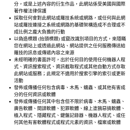
分，或是上述內容的衍生作品，此網站係受美國與國際
著作權法律保護
採取任何會對此網站或羅技系統或網路，或任何與此網
站或羅技連接之系統或網路的基礎架構造成不合理或不
成比例之龐大負擔的行動
以偽造標題 (抬頭標題) 或竄改識別項目的方式，來隱瞞
您在網站上或透過此網站、網站提供之任何服務傳送給
羅技的訊息或傳遞內容之來源
未經明確的書面許可，出於任何目的使用任何機器人程
式、資訊搜索程式、資訊截取程式或其他自動方式存取
此網站或服務；此規定不適用於搜索引擎的索引或更新
活動
發佈或傳播任何包含病毒、木馬、蠕蟲、或其他有害成
分的任何資訊或軟體
發佈或傳播任何其中包含但不限於病毒、木馬、蠕蟲、
廣告軟體、間諜軟體、犯罪軟體、線上塗鴉惡搞軟體、
植入程式、隱藏程式、鍵盤記錄器、機器人程式、或任
何其他有害軟體程式或程式元素的資訊、檔案或軟體