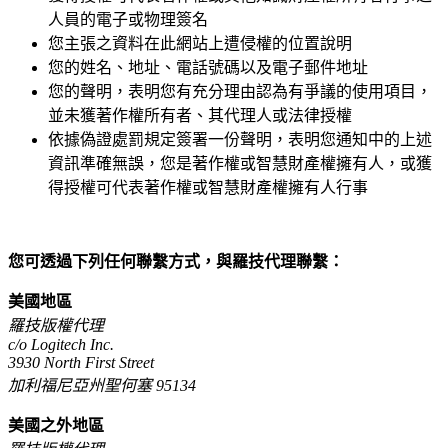
人員的電子或物理簽名
您主張之資料在此網站上遭侵權的位置說明
您的姓名、地址、電話號碼以及電子郵件地址
您的聲明，表明您有充分理由認為有爭議的使用項目，
並未獲著作權所有者、其代理人或法律授權
依據偽證處罰規定簽署一份聲明，表明您通知中的上述
資訊準確無誤，您是著作權或智慧財產權擁有人，或獲
得授權可代表著作權或智慧財產權擁有人行事
您可透過下列任何聯繫方式，與羅技代理聯繫：
美國地區
羅技版權代理
c/o Logitech Inc.
3930 North First Street
加利福尼亞州聖何塞 95134
美國之外地區