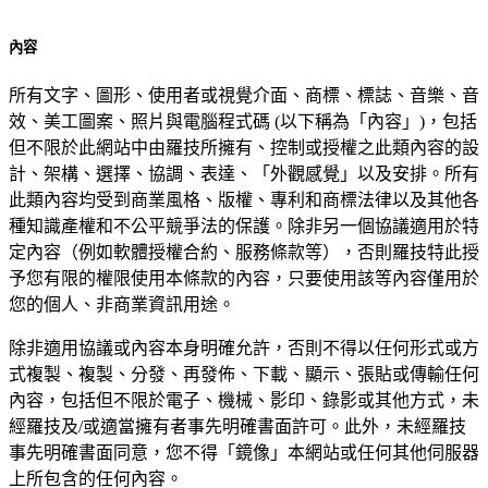
內容
所有文字、圖形、使用者或視覺介面、商標、標誌、音樂、音
效、美工圖案、照片與電腦程式碼 (以下稱為「內容」)，包括
但不限於此網站中由羅技所擁有、控制或授權之此類內容的設
計、架構、選擇、協調、表達、「外觀感覺」以及安排。所有
此類內容均受到商業風格、版權、專利和商標法律以及其他各
種知識產權和不公平競爭法的保護。除非另一個協議適用於特
定內容（例如軟體授權合約、服務條款等），否則羅技特此授
予您有限的權限使用本條款的內容，只要使用該等內容僅用於
您的個人、非商業資訊用途。
除非適用協議或內容本身明確允許，否則不得以任何形式或方
式複製、複製、分發、再發佈、下載、顯示、張貼或傳輸任何
內容，包括但不限於電子、機械、影印、錄影或其他方式，未
經羅技及/或適當擁有者事先明確書面許可。此外，未經羅技
事先明確書面同意，您不得「鏡像」本網站或任何其他伺服器
上所包含的任何內容。