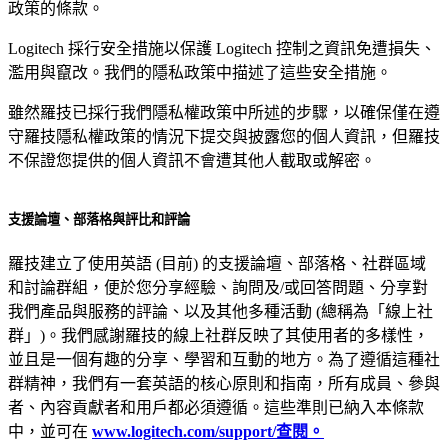
政策的條款。
Logitech 採行安全措施以保護 Logitech 控制之資訊免遭損失、
濫用與竄改。我們的隱私政策中描述了這些安全措施。
雖然羅技已採行我們隱私權政策中所述的步驟，以確保僅在遵
守羅技隱私權政策的情況下提交與披露您的個人資訊，但羅技
不保證您提供的個人資訊不會遭其他人截取或解密。
支援論壇、部落格與評比和評論
羅技建立了使用英語 (目前) 的支援論壇、部落格、社群區域
和討論群組，便於您分享經驗、詢問及/或回答問題、分享對
我們產品與服務的評論、以及其他多種活動 (總稱為「線上社
群」)。我們感謝羅技的線上社群反映了其使用者的多樣性，
並且是一個有趣的分享、學習和互動的地方。為了遵循這種社
群精神，我們有一套英語的核心原則和指南，所有成員、參與
者、內容貢獻者和用戶都必須遵循。這些準則已納入本條款
中，並可在
www.logitech.com/support/查閱。