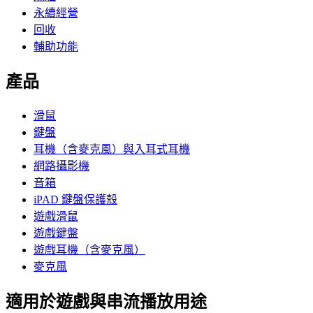
永續經營
回收
輔助功能
產品
滑鼠
鍵盤
耳機（含麥克風）與入耳式耳機
網路攝影機
音箱
iPAD 鍵盤保護殼
遊戲滑鼠
遊戲鍵盤
遊戲耳機（含麥克風）
麥克風
適用於遊戲與串流播放用途