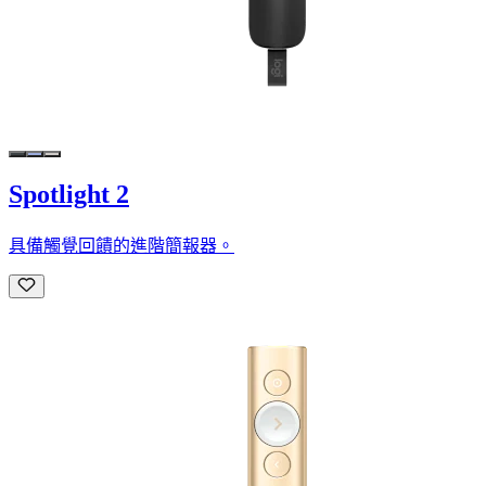
Spotlight 2
具備觸覺回饋的進階簡報器。