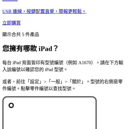
USB 連線，按鍵配置直覺，簡報更輕鬆。
立即購買
顯示合共 5 件產品
您擁有哪款 iPad？
每台 iPad 背面皆印有型號編號（例如 A1670）。請在下方輸
入該編號以確認您的 iPad 型號。
或者，前往「設定」>「一般」>「關於」。型號的右側是零
件編號。點擊零件編號以查找型號。