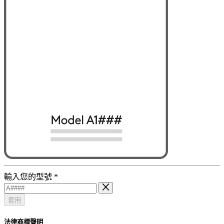
輸入您的型號
*
套用
法律商標聲明