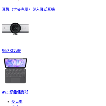
耳機（含麥克風）與入耳式耳機
網路攝影機
iPad 鍵盤保護殼
麥克風