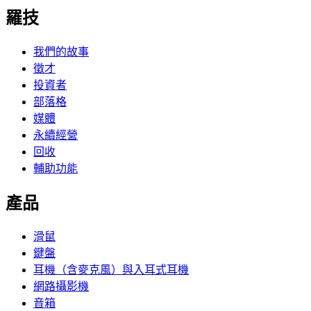
羅技
我們的故事
徵才
投資者
部落格
媒體
永續經營
回收
輔助功能
產品
滑鼠
鍵盤
耳機（含麥克風）與入耳式耳機
網路攝影機
音箱