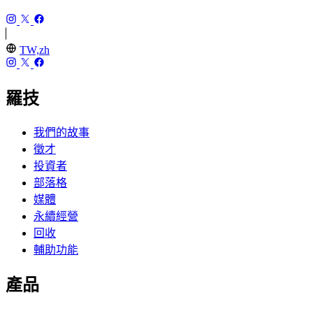
TW,zh
羅技
我們的故事
徵才
投資者
部落格
媒體
永續經營
回收
輔助功能
產品