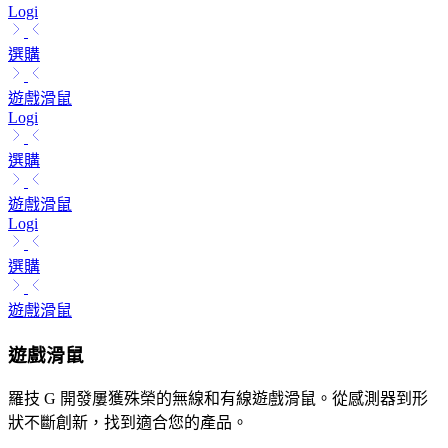
Logi
選購
遊戲滑鼠
Logi
選購
遊戲滑鼠
Logi
選購
遊戲滑鼠
遊戲滑鼠
羅技 G 開發屢獲殊榮的無線和有線遊戲滑鼠。從感測器到形
狀不斷創新，找到適合您的產品。