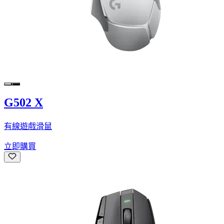
G502 X
有線遊戲滑鼠
立即購買