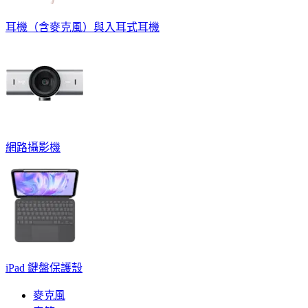
耳機（含麥克風）與入耳式耳機
網路攝影機
iPad 鍵盤保護殼
麥克風