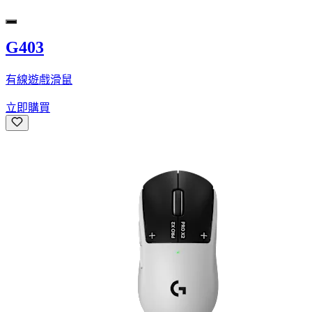
G403
有線遊戲滑鼠
立即購買