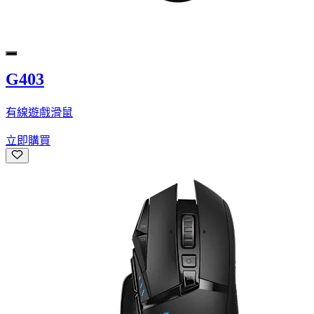
G403
有線遊戲滑鼠
立即購買