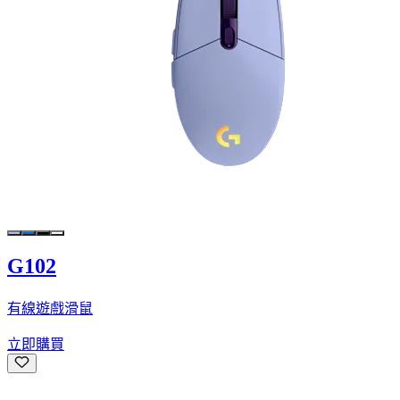
G102
有線遊戲滑鼠
立即購買