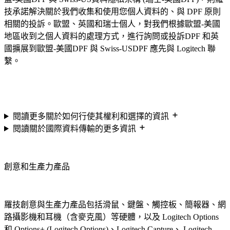
技承諾解決關於我們收集和使用您個人資料的、與 DPF 原則
相關的投訴。歐盟、英國和瑞士個人，對我們根據歐盟-美國
地區收到之個人資料的處理方式，進行詢問或投訴DPF 和英
國擴展到歐盟-美國DPF 與 Swiss-USDPF 應先與 Logitech 聯
繫。
閱讀更多關於如何行使其權利和選擇的資訊
閱讀關於國際資料傳輸的更多資訊
創意和生產力產品
羅技創意與生產力產品包括滑鼠、鍵盤、觸控板、簡報器、網
路攝影機和耳機（含麥克風）等硬體，以及 Logitech Options
和 Options+ (Logitech Options)、Logitech Capture、 Logitech