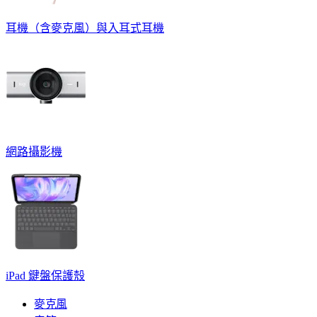
耳機（含麥克風）與入耳式耳機
網路攝影機
iPad 鍵盤保護殼
麥克風