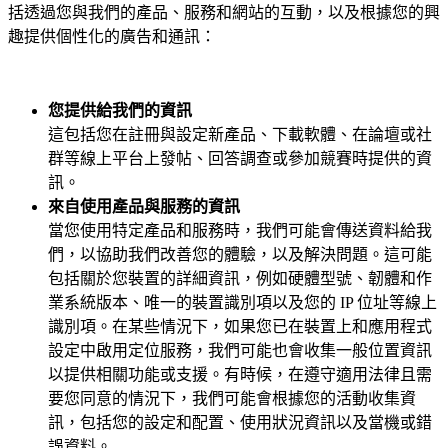
括透過您與我們的產品、服務和網站的互動，以及根據您的興
趣提供個性化的廣告和通訊：
您提供給我們的資訊
這包括您在註冊與設定新產品、下載軟體、在論壇或社
群等線上平台上發帖、回答調查或參加競賽時提供的資
訊。
來自使用產品與服務的資訊
當您使用特定產品和服務時，我們可能會傳送資料給我
們，以協助我們改善您的體驗，以及解決問題。這可能
包括關於您裝置的詳細資訊，例如硬體型號、韌體和作
業系統版本、唯一的裝置識別項以及您的 IP 位址等線上
識別項。在某些情況下，如果您已在裝置上和應用程式
設定中啟用定位服務，我們可能也會收集一般位置資訊
以提供相關功能或支援。有時候，在遵守適用法律且需
要您同意的情況下，我們可能會根據您的活動收集資
訊，包括您的設定和配置、使用狀況資訊以及當機或錯
誤資料。