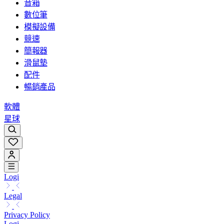
音箱
數位筆
模擬設備
競速
簡報器
滑鼠墊
配件
暢銷產品
軟體
星球
Logi
Legal
Privacy Policy
Logi