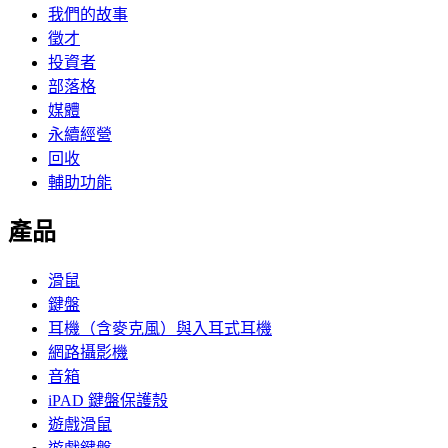
我們的故事
徵才
投資者
部落格
媒體
永續經營
回收
輔助功能
產品
滑鼠
鍵盤
耳機（含麥克風）與入耳式耳機
網路攝影機
音箱
iPAD 鍵盤保護殼
遊戲滑鼠