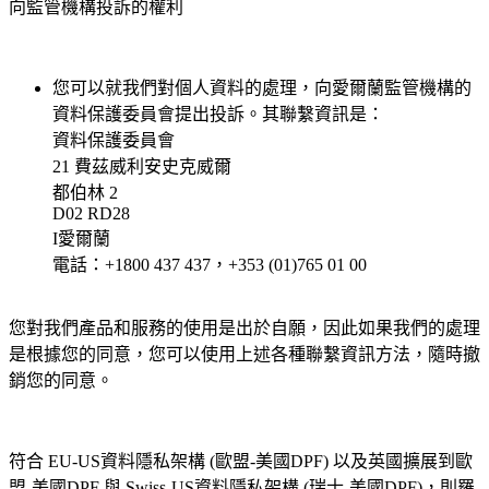
向監管機構投訴的權利
您可以就我們對個人資料的處理，向愛爾蘭監管機構的
資料保護委員會提出投訴。其聯繫資訊是：
資料保護委員會
21 費茲威利安史克威爾
都伯林 2
D02 RD28
I愛爾蘭
電話：+1800 437 437，+353 (01)765 01 00
您對我們產品和服務的使用是出於自願，因此如果我們的處理
是根據您的同意，您可以使用上述各種聯繫資訊方法，隨時撤
銷您的同意。
符合 EU-US資料隱私架構 (歐盟-美國DPF) 以及英國擴展到歐
盟-美國DPF 與 Swiss-US資料隱私架構 (瑞士-美國DPF)，則羅