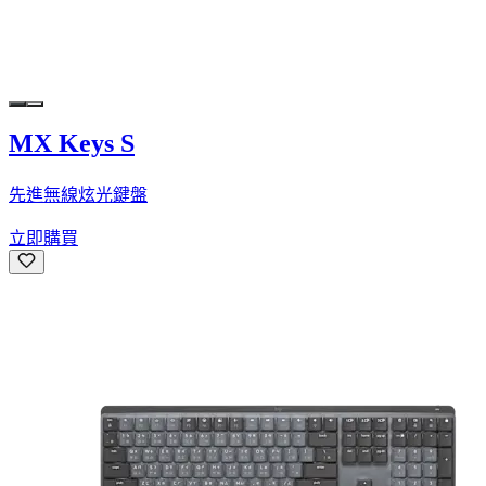
MX Keys S
先進無線炫光鍵盤
立即購買