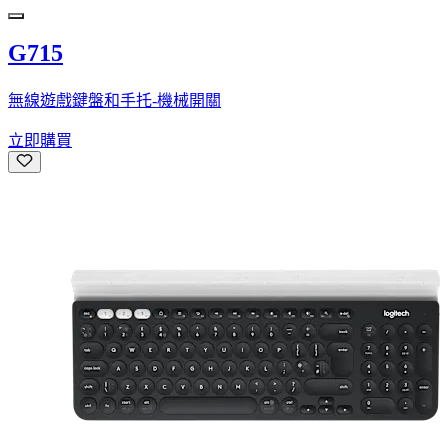
G715
無線遊戲鍵盤和手托-機械開關
立即購買