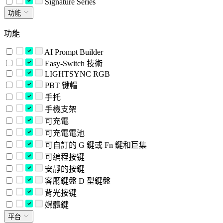
Signature Series
功能
功能
AI Prompt Builder
Easy-Switch 技術
LIGHTSYNC RGB
PBT 键帽
手托
手機支架
可充電
可充電電池
可自訂的 G 鍵或 Fn 鍵和巨集
可编程按键
安靜的按鍵
客廳鍵盤 D 型鍵盤
背光按键
媒體鍵
平台