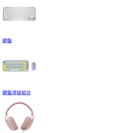
鍵盤
鍵盤滑鼠組合