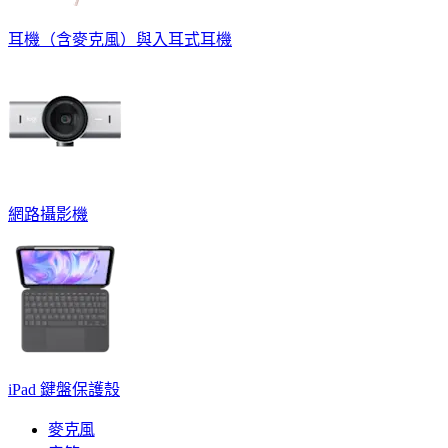
耳機（含麥克風）與入耳式耳機
網路攝影機
iPad 鍵盤保護殼
麥克風