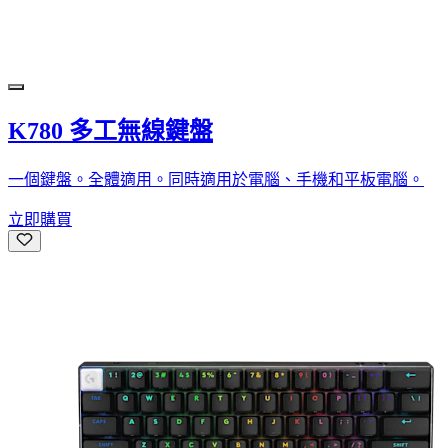
K780 多工無線鍵盤
一個鍵盤。全體適用。同時適用於電腦、手機和平板電腦。
立即購買