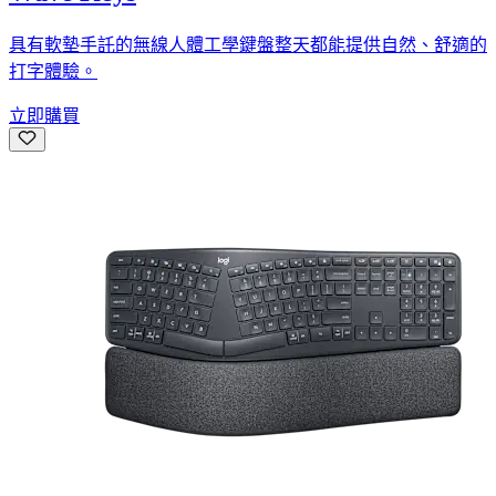
具有軟墊手託的無線人體工學鍵盤整天都能提供自然、舒適的
打字體驗。
立即購買