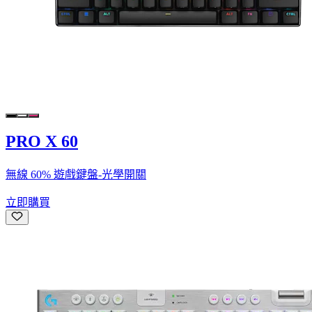
PRO X 60
無線 60% 遊戲鍵盤-光學開關
立即購買