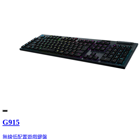
G915
無線低配置遊戲鍵盤