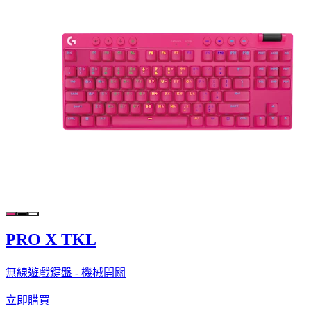
PRO X TKL
無線遊戲鍵盤 - 機械開關
立即購買