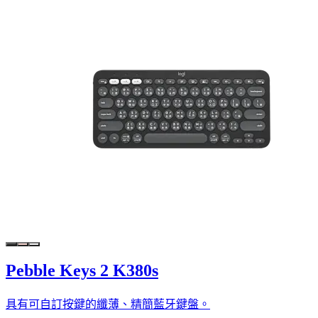
Pebble Keys 2 K380s
具有可自訂按鍵的纖薄、精簡藍牙鍵盤。