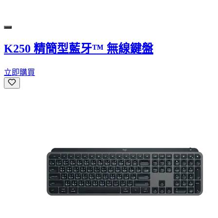
K250 精簡型藍牙™ 無線鍵盤
立即購買