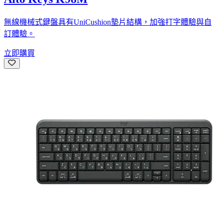
無線機械式鍵盤具有UniCushion墊片結構，加強打字體驗與自
訂體驗。
立即購買