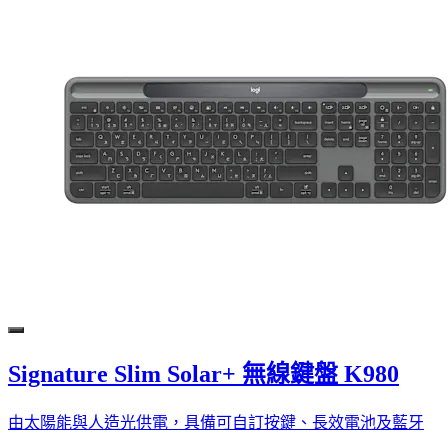
Signature Slim Solar+ 無線鍵盤 K980
由太陽能與人造光供電，具備可自訂按鍵、長效電池及藍牙