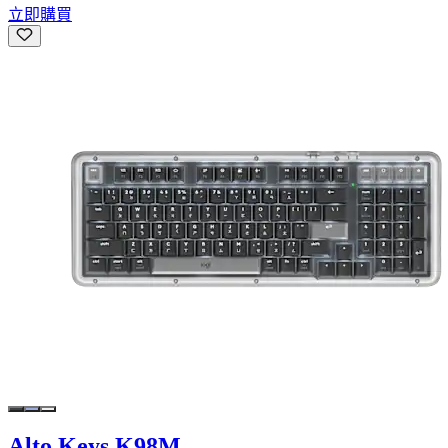
立即購買
Alto Keys K98M