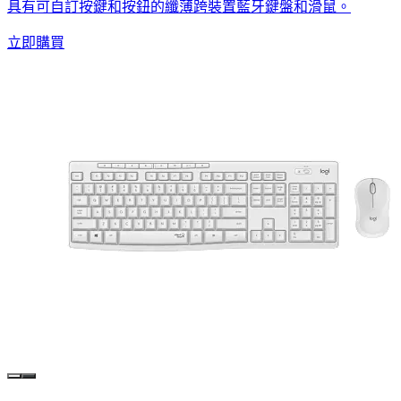
具有可自訂按鍵和按鈕的纖薄跨裝置藍牙鍵盤和滑鼠。
立即購買