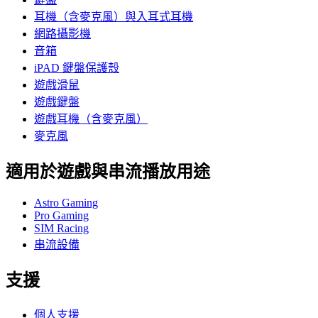
耳機（含麥克風）與入耳式耳機
網路攝影機
音箱
iPAD 鍵盤保護殼
遊戲滑鼠
遊戲鍵盤
遊戲耳機（含麥克風）
麥克風
適用於遊戲與串流播放用途
Astro Gaming
Pro Gaming
SIM Racing
串流設備
支援
個人支援