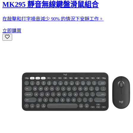
MK295 靜音無線鍵盤滑鼠組合
在敲擊和打字噪音減少 90% 的情況下安靜工作。
立即購買