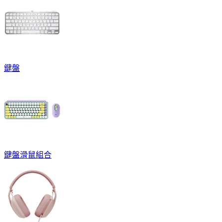
鍵盤
鍵盤滑鼠組合