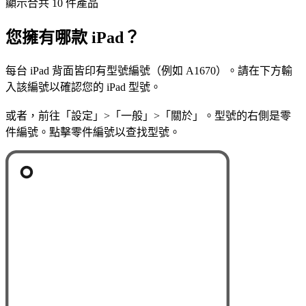
顯示合共 10 件產品
您擁有哪款 iPad？
每台 iPad 背面皆印有型號編號（例如 A1670）。請在下方輸
入該編號以確認您的 iPad 型號。
或者，前往「設定」>「一般」>「關於」。型號的右側是零
件編號。點擊零件編號以查找型號。