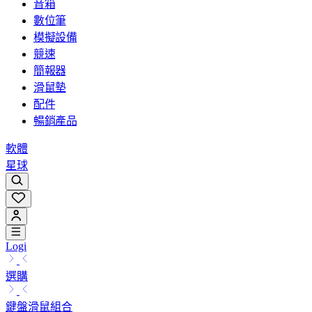
音箱
數位筆
模擬設備
競速
簡報器
滑鼠墊
配件
暢銷產品
軟體
星球
Logi
選購
鍵盤滑鼠組合