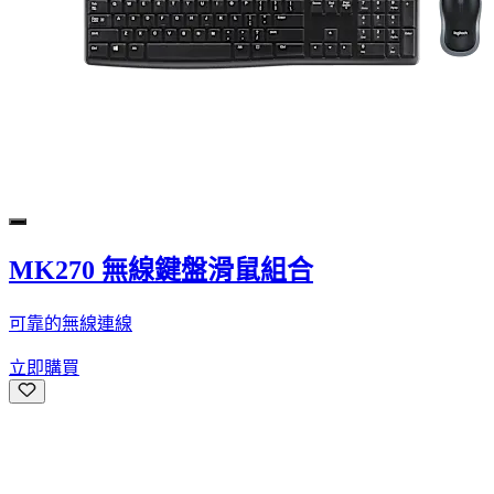
MK270 無線鍵盤滑鼠組合
可靠的無線連線
立即購買