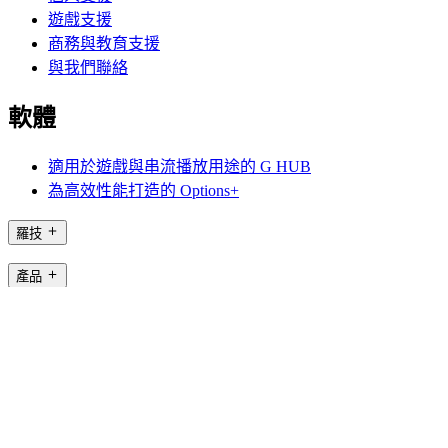
遊戲支援
商務與教育支援
與我們聯絡
軟體
適用於遊戲與串流播放用途的 G HUB
為高效性能打造的 Options+
羅技
產品
適用於遊戲與串流播放用途
支援
軟體