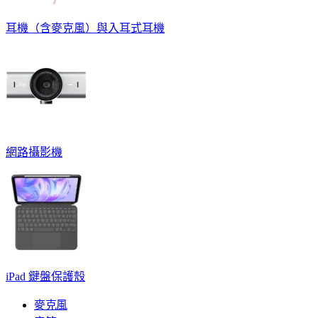
耳機（含麥克風）與入耳式耳機
網路攝影機
iPad 鍵盤保護殼
麥克風