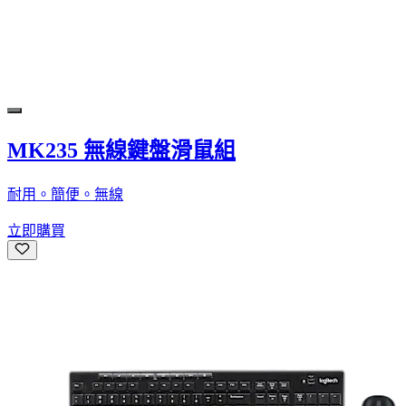
MK235 無線鍵盤滑鼠組
耐用。簡便。無線
立即購買