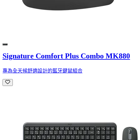
Signature Comfort Plus Combo MK880
專為全天候舒適設計的藍牙鍵鼠組合