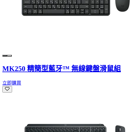
MK250 精簡型藍牙™ 無線鍵盤滑鼠組
立即購買