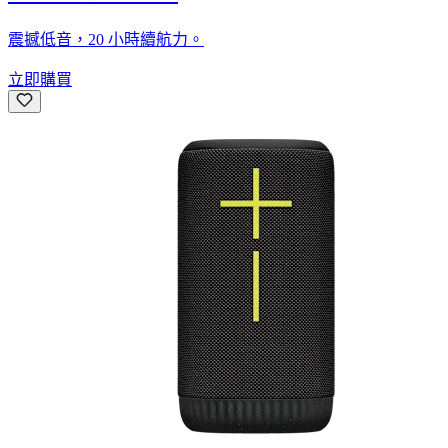
震撼低音，20 小時續航力。
立即購買