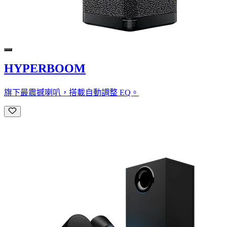
HYPERBOOM
旗下最震撼喇叭，搭載自動調整 EQ。