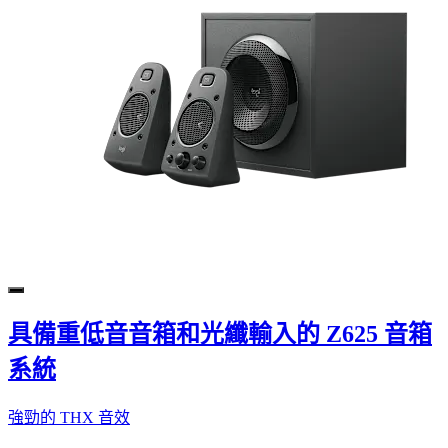
具備重低音音箱和光纖輸入的 Z625 音箱
系統
強勁的 THX 音效