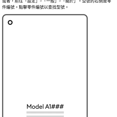
或者，前往「設定」>「一般」>「關於」。型號的右側是零
件編號。點擊零件編號以查找型號。