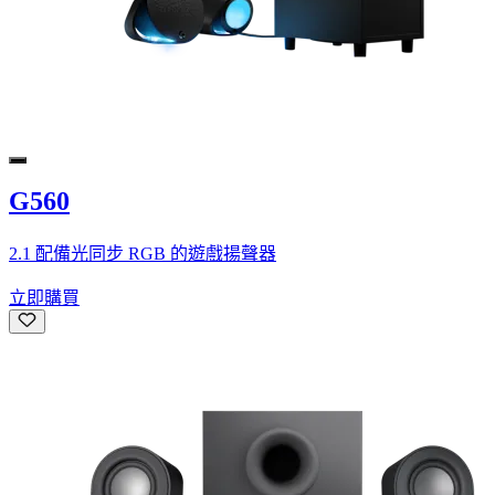
G560
2.1 配備光同步 RGB 的遊戲揚聲器
立即購買