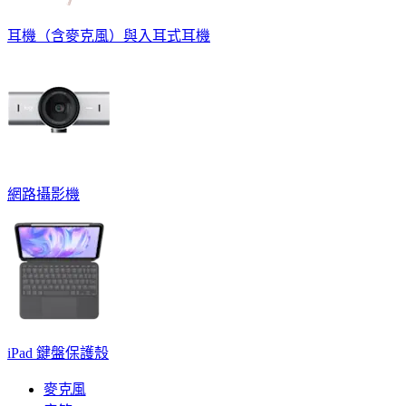
耳機（含麥克風）與入耳式耳機
網路攝影機
iPad 鍵盤保護殼
麥克風