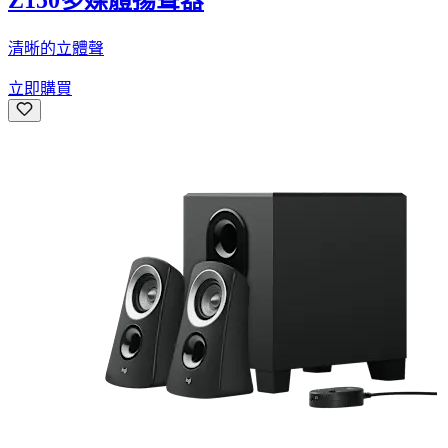
Z150多媒體揚聲器
清晰的立體聲
立即購買