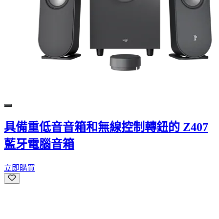
具備重低音音箱和無線控制轉鈕的 Z407
藍牙電腦音箱
立即購買