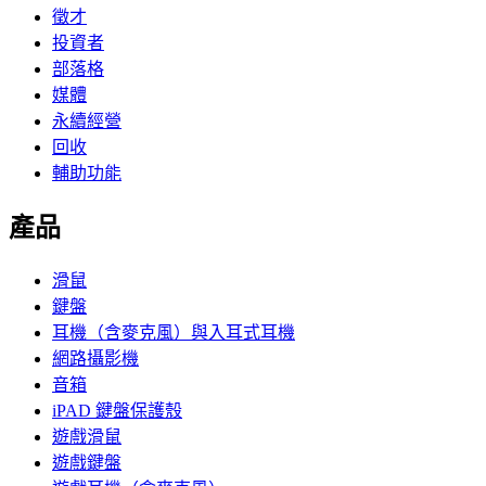
徵才
投資者
部落格
媒體
永續經營
回收
輔助功能
產品
滑鼠
鍵盤
耳機（含麥克風）與入耳式耳機
網路攝影機
音箱
iPAD 鍵盤保護殼
遊戲滑鼠
遊戲鍵盤