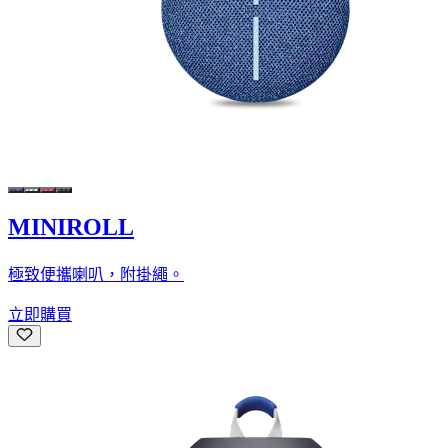
MINIROLL
極致便攜喇叭，附掛繩。
立即購買