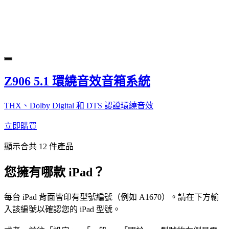
Z906 5.1 環繞音效音箱系統
THX、Dolby Digital 和 DTS 認證環繞音效
立即購買
顯示合共 12 件產品
您擁有哪款 iPad？
每台 iPad 背面皆印有型號編號（例如 A1670）。請在下方輸
入該編號以確認您的 iPad 型號。