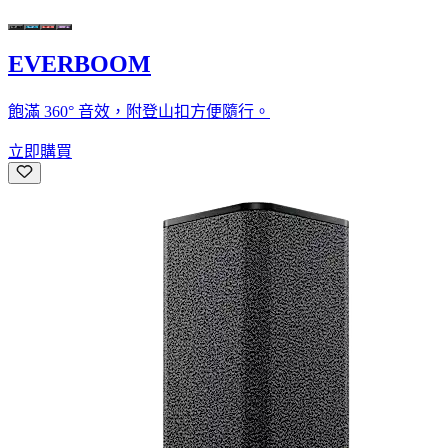
EVERBOOM
飽滿 360° 音效，附登山扣方便隨行。
立即購買