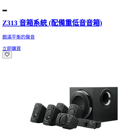
Z313 音箱系統 (配備重低音音箱)
飽滿平衡的聲音
立即購買