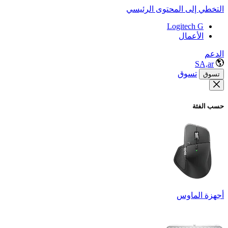
التخطي إلى المحتوى الرئيسي
Logitech G
الأعمال
الدعم
SA,ar
تسوق
تسوق
حسب الفئة
أجهزة الماوس