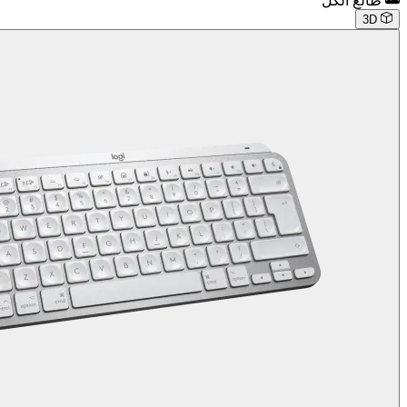
طالع الكل
3D