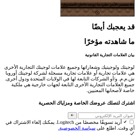
لا يقتصر الأمر على ما يوجد داخل الصندوق
قد يعجبك أيضًا
ما شاهدته مؤخرًا
بيان العلامات التجارية القانونية
لوجيتك ولوجيتيك وشعاراتها وجميع علامات لوجيتك التجارية الأخرى
هي علامات تجارية أو علامات تجارية مسجلة لشركة لوجيتك أوروبا
ش.م.م. و/أو الشركات التابعة لها في الولايات المتحدة ودول أخرى.
جميع العلامات التجارية الأخرى التابعة لجهات خارجية هي ملكية
خاصة لأصحابها المعنيين.
اشترك لتصلك عروضك الخاصة ومزاياك الحصرية
أريد تسويقًا مخصصًا من Logitech. يمكنك إلغاء الاشتراك في
أي وقت. اطلع على
سياسة الخصوصية.