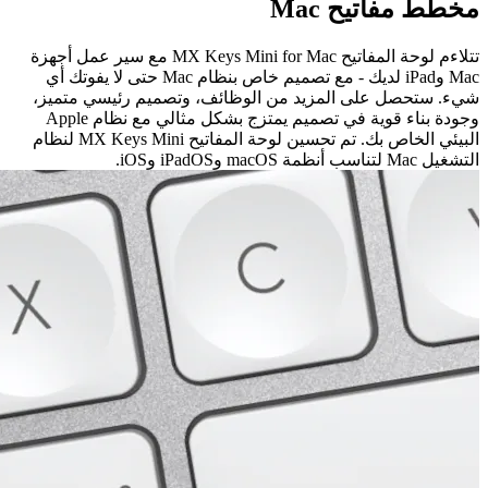
مخطط مفاتيح Mac
تتلاءم لوحة المفاتيح MX Keys Mini for Mac مع سير عمل أجهزة
Mac وiPad لديك - مع تصميم خاص بنظام Mac حتى لا يفوتك أي
شيء. ستحصل على المزيد من الوظائف، وتصميم رئيسي متميز،
وجودة بناء قوية في تصميم يمتزج بشكل مثالي مع نظام Apple
البيئي الخاص بك. تم تحسين لوحة المفاتيح MX Keys Mini لنظام
التشغيل Mac لتناسب أنظمة macOS وiPadOS وiOS.