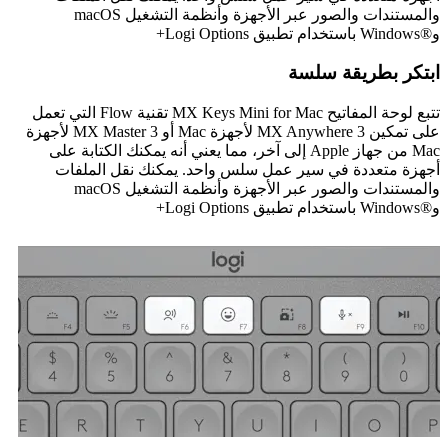
والمستندات والصور عبر الأجهزة وأنظمة التشغيل macOS
وWindows®‎ باستخدام تطبيق Logi Options+
ابتكر بطريقة سلسة
تتبع لوحة المفاتيح MX Keys Mini for Mac تقنية Flow التي تعمل
على تمكين MX Anywhere 3 لأجهزة Mac أو MX Master 3 لأجهزة
Mac من جهاز Apple إلى آخر، مما يعني أنه يمكنك الكتابة على
أجهزة متعددة في سير عمل سلس واحد. يمكنك نقل الملفات
والمستندات والصور عبر الأجهزة وأنظمة التشغيل macOS
وWindows®‎ باستخدام تطبيق Logi Options+