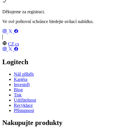
Děkujeme za registraci.
Ve své poštovní schránce hledejte uvítací nabídku.
CZ,cs
Logitech
Náš příběh
Kariéra
Investoři
Blog
Tisk
Udržitelnost
Recyklace
Přístupnost
Nakupujte produkty