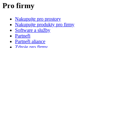
Pro firmy
Nakupujte pro prostory
Nakupujte produkty pro firmy
Software a služby
Partneři
Partneři aliance
Zdroje pro firmy
Pro vzdělávání
Nakupujte produkty pro vzdělávání
Řešení pro školy
Zdroje pro vzdělávání
Podpora
Individuální podpora
Podpora hraní
Podpora pro firmy a vzdělávání
Kontaktujte nás
Náhradní díly
Sledovat Objednávku