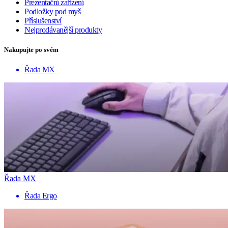
Prezentační zařízení
Podložky pod myš
Příslušenství
Nejprodávanější produkty
Nakupujte po svém
Řada MX
Řada MX
Řada Ergo