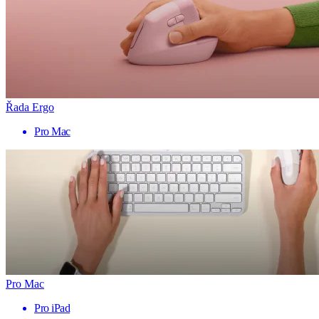
Řada Ergo
Pro Mac
Pro Mac
Pro iPad