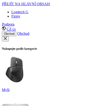
PŘEJÍT NA HLAVNÍ OBSAH
Logitech G
Firmy
Podpora
CZ,cs
Obchod
Obchod
Nakupujte podle kategorie
Myši