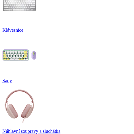
Klávesnice
Sady
Náhlavní soupravy a sluchátka