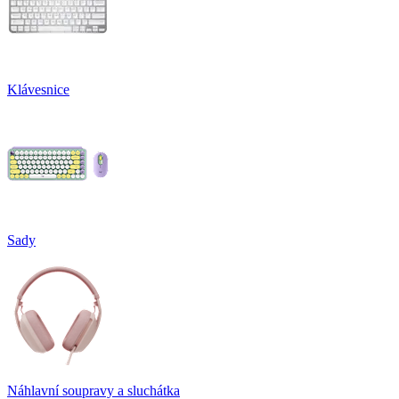
Klávesnice
Sady
Náhlavní soupravy a sluchátka