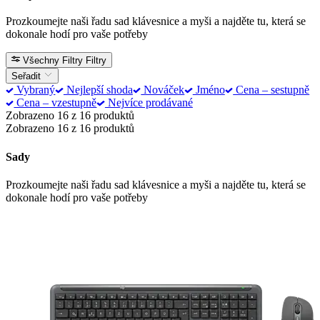
Prozkoumejte naši řadu sad klávesnice a myši a najděte tu, která se
dokonale hodí pro vaše potřeby
Všechny Filtry
Filtry
Seřadit
Vybraný
Nejlepší shoda
Nováček
Jméno
Cena – sestupně
Cena – vzestupně
Nejvíce prodávané
Zobrazeno 16 z 16 produktů
Zobrazeno 16 z 16 produktů
Sady
Prozkoumejte naši řadu sad klávesnice a myši a najděte tu, která se
dokonale hodí pro vaše potřeby