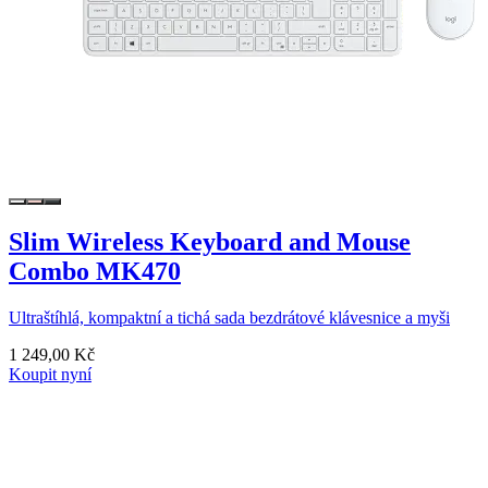
Slim Wireless Keyboard and Mouse
Combo MK470
Ultraštíhlá, kompaktní a tichá sada bezdrátové klávesnice a myši
1 249,00 Kč
Koupit nyní