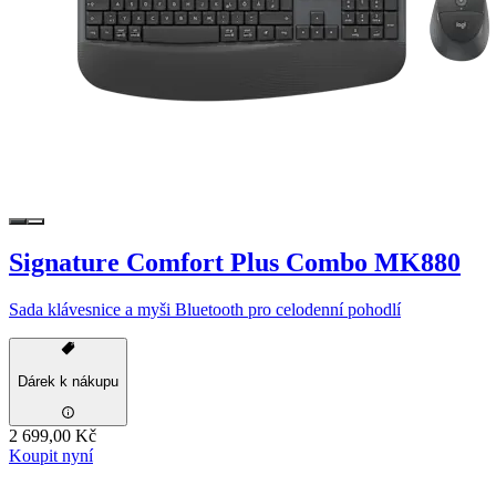
Signature Comfort Plus Combo MK880
Sada klávesnice a myši Bluetooth pro celodenní pohodlí
Dárek k nákupu
2 699,00 Kč
Koupit nyní