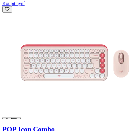
Koupit nyní
POP Icon Combo