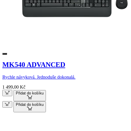
MK540 ADVANCED
Rychle návyková. Jednoduše dokonalá.
1 499,00 Kč
Přidat do košíku
Přidat do košíku