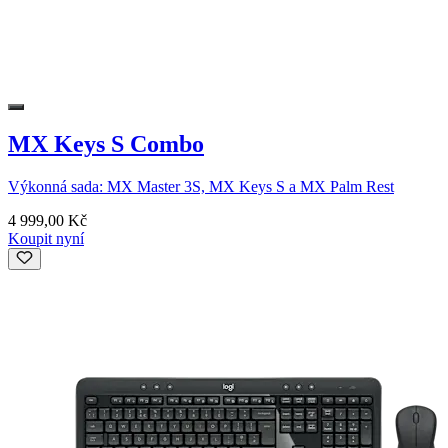
MX Keys S Combo
Výkonná sada: MX Master 3S, MX Keys S a MX Palm Rest
4 999,00 Kč
Koupit nyní