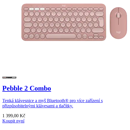
Pebble 2 Combo
Tenká klávesnice a myš Bluetooth® pro více zařízení s
přizpůsobitelnými klávesami a tlačítky.
1 399,00 Kč
Koupit nyní