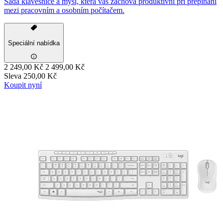
Sada klávesnice a myši, která vás zachová produktivní při přepínání
mezi pracovním a osobním počítačem.
Speciální nabídka
2 249,00 Kč
2 499,00 Kč
Sleva 250,00 Kč
Koupit nyní