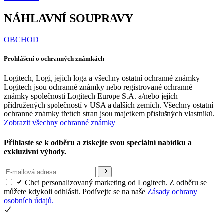
NÁHLAVNÍ SOUPRAVY
OBCHOD
Prohlášení o ochranných známkách
Logitech, Logi, jejich loga a všechny ostatní ochranné známky
Logitech jsou ochranné známky nebo registrované ochranné
známky společnosti Logitech Europe S.A. a/nebo jejích
přidružených společností v USA a dalších zemích. Všechny ostatní
ochranné známky třetích stran jsou majetkem příslušných vlastníků.
Zobrazit všechny ochranné známky
Přihlaste se k odběru a získejte svou speciální nabídku a
exkluzivní výhody.
Chci personalizovaný marketing od Logitech. Z odběru se
můžete kdykoli odhlásit. Podívejte se na naše
Zásady ochrany
osobních údajů.