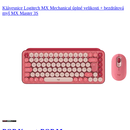
Klávesnice Logitech MX Mechanical úplné velikosti + bezdrátová
myš MX Master 3S