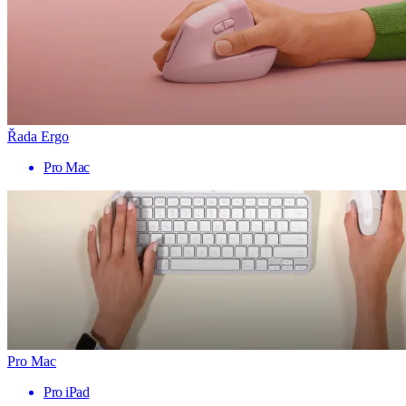
Řada Ergo
Pro Mac
Pro Mac
Pro iPad