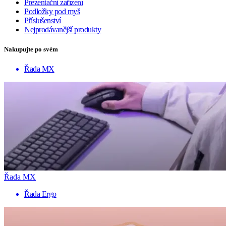
Prezentační zařízení
Podložky pod myš
Příslušenství
Nejprodávanější produkty
Nakupujte po svém
Řada MX
Řada MX
Řada Ergo