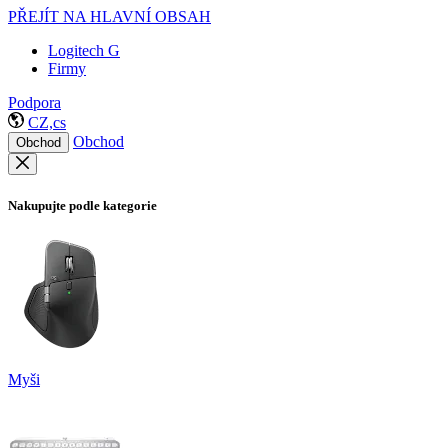
PŘEJÍT NA HLAVNÍ OBSAH
Logitech G
Firmy
Podpora
CZ,cs
Obchod
Obchod
Nakupujte podle kategorie
Myši