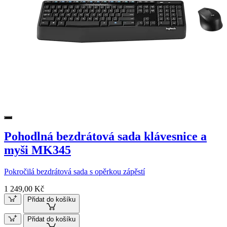
Pohodlná bezdrátová sada klávesnice a
myši MK345
Pokročilá bezdrátová sada s opěrkou zápěstí
1 249,00 Kč
Přidat do košíku
Přidat do košíku