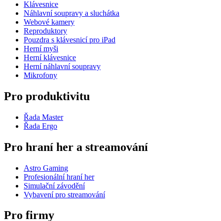
Klávesnice
Náhlavní soupravy a sluchátka
Webové kamery
Reproduktory
Pouzdra s klávesnicí pro iPad
Herní myši
Herní klávesnice
Herní náhlavní soupravy
Mikrofony
Pro produktivitu
Řada Master
Řada Ergo
Pro hraní her a streamování
Astro Gaming
Profesionální hraní her
Simulační závodění
Vybavení pro streamování
Pro firmy