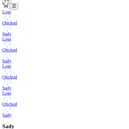
Logi
Obchod
Sady
Logi
Obchod
Sady
Logi
Obchod
Sady
Logi
Obchod
Sady
Sady