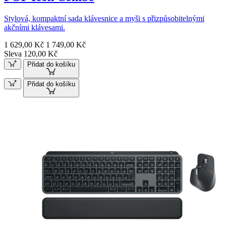
Stylová, kompaktní sada klávesnice a myši s přizpůsobitelnými
akčními klávesami.
1 629,00 Kč
1 749,00 Kč
Sleva 120,00 Kč
Přidat do košíku
Přidat do košíku