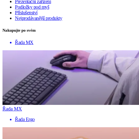
Prezentační zařízení
Podložky pod myš
Příslušenství
Nejprodávanější produkty
Nakupujte po svém
Řada MX
Řada MX
Řada Ergo