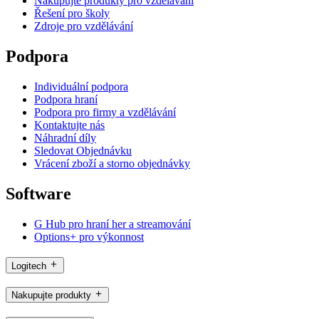
Nakupujte produkty pro vzdělávání
Řešení pro školy
Zdroje pro vzdělávání
Podpora
Individuální podpora
Podpora hraní
Podpora pro firmy a vzdělávání
Kontaktujte nás
Náhradní díly
Sledovat Objednávku
Vrácení zboží a storno objednávky
Software
G Hub pro hraní her a streamování
Options+ pro výkonnost
Logitech
Nakupujte produkty