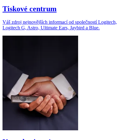
Tiskové centrum
Váš zdroj nejnovějších informací od společností Logitech,
Logitech G, Astro, Ultimate Ears, Jaybird a Blue.