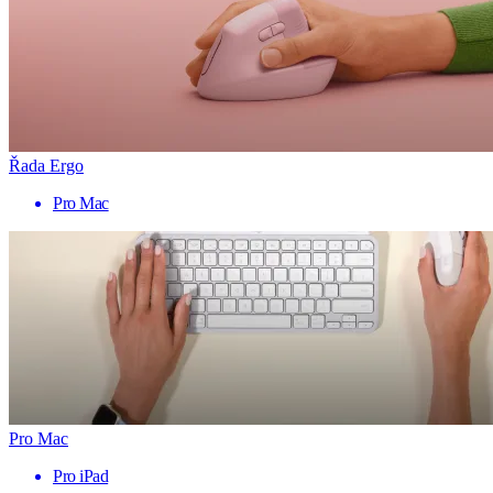
Řada Ergo
Pro Mac
Pro Mac
Pro iPad