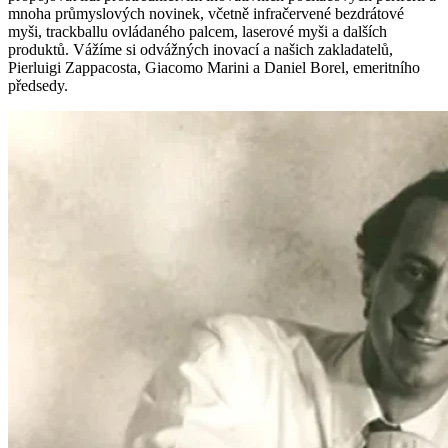
mnoha průmyslových novinek, včetně infračervené bezdrátové
myši, trackballu ovládaného palcem, laserové myši a dalších
produktů. Vážíme si odvážných inovací a našich zakladatelů,
Pierluigi Zappacosta, Giacomo Marini a Daniel Borel, emeritního
předsedy.