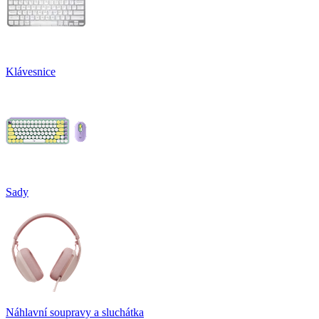
Klávesnice
Sady
Náhlavní soupravy a sluchátka