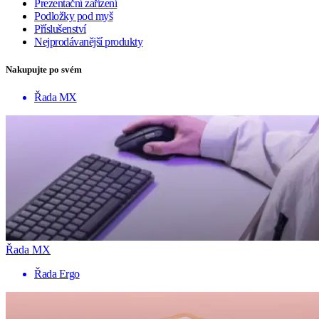
Prezentační zařízení
Podložky pod myš
Příslušenství
Nejprodávanější produkty
Nakupujte po svém
Řada MX
Řada MX
Řada Ergo