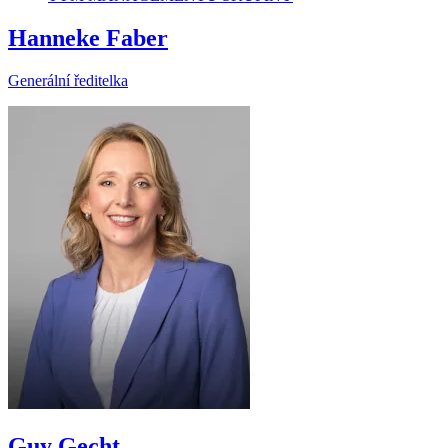
Hanneke Faber
Generální ředitelka
Guy Gecht