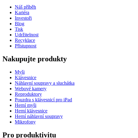
Náš příběh
Kariéra
Investoři
Blog
Tisk
Udržitelnost
Recyklace
Přístupnost
Nakupujte produkty
Myši
Klávesnice
Náhlavní soupravy a sluchátka
Webové kamery
Reproduktory
Pouzdra s klávesnicí pro iPad
Herní myši
Herní klávesnice
Herní náhlavní soupravy
Mikrofony
Pro produktivitu