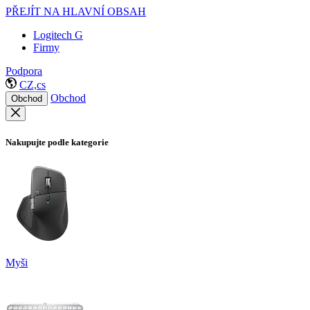
PŘEJÍT NA HLAVNÍ OBSAH
Logitech G
Firmy
Podpora
CZ,cs
Obchod
Obchod
Nakupujte podle kategorie
Myši