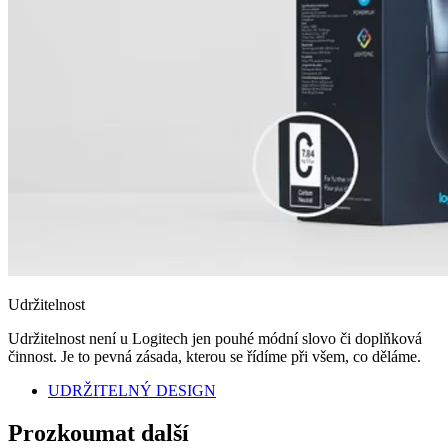
Udržitelnost
Udržitelnost není u Logitech jen pouhé módní slovo či doplňková
činnost. Je to pevná zásada, kterou se řídíme při všem, co děláme.
UDRŽITELNÝ DESIGN
Prozkoumat další