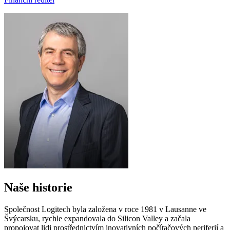
Naše historie
Společnost Logitech byla založena v roce 1981 v Lausanne ve
Švýcarsku, rychle expandovala do Silicon Valley a začala
propojovat lidi prostřednictvím inovativních počítačových periferií a