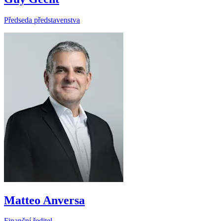
Předseda představenstva
Matteo Anversa
Finanční ředitel