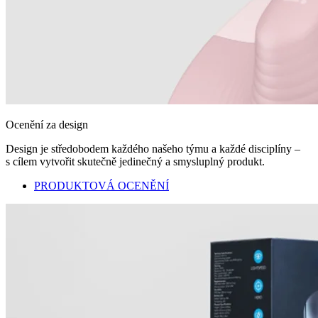
Ocenění za design
Design je středobodem každého našeho týmu a každé disciplíny –
s cílem vytvořit skutečně jedinečný a smysluplný produkt.
PRODUKTOVÁ OCENĚNÍ