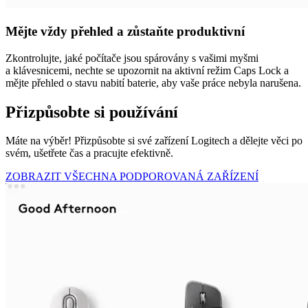
Mějte vždy přehled a zůstaňte produktivní
Zkontrolujte, jaké počítače jsou spárovány s vašimi myšmi
a klávesnicemi, nechte se upozornit na aktivní režim Caps Lock a
mějte přehled o stavu nabití baterie, aby vaše práce nebyla narušena.
Přizpůsobte si používání
Máte na výběr! Přizpůsobte si své zařízení Logitech a dělejte věci po
svém, ušetřete čas a pracujte efektivně.
ZOBRAZIT VŠECHNA PODPOROVANÁ ZAŘÍZENÍ