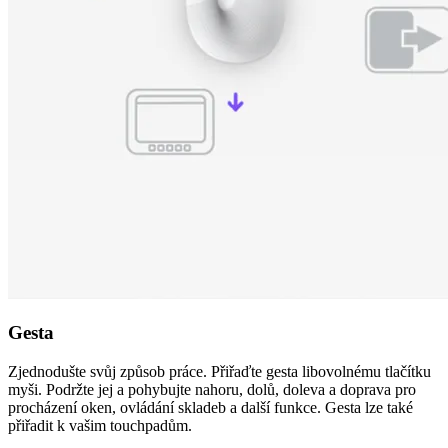
Gesta
Zjednodušte svůj způsob práce. Přiřaďte gesta libovolnému tlačítku
myši. Podržte jej a pohybujte nahoru, dolů, doleva a doprava pro
procházení oken, ovládání skladeb a další funkce. Gesta lze také
přiřadit k vašim touchpadům.