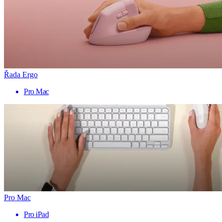
Řada Ergo
Pro Mac
Pro Mac
Pro iPad