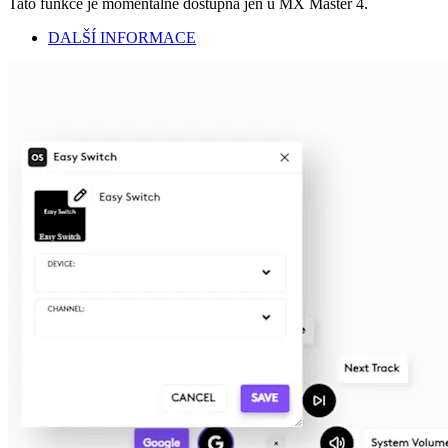
Tato funkce je momentálně dostupná jen u MX Master 4.
DALŠÍ INFORMACE