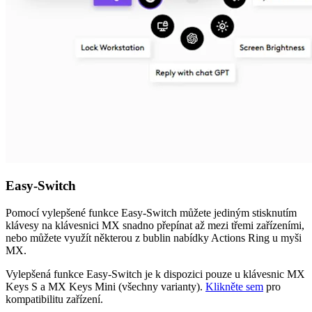
Easy-Switch
Pomocí vylepšené funkce Easy-Switch můžete jediným stisknutím
klávesy na klávesnici MX snadno přepínat až mezi třemi zařízeními,
nebo můžete využít některou z bublin nabídky Actions Ring u myši
MX.
Vylepšená funkce Easy-Switch je k dispozici pouze u klávesnic MX
Keys S a MX Keys Mini (všechny varianty).
Klikněte sem
pro
kompatibilitu zařízení.