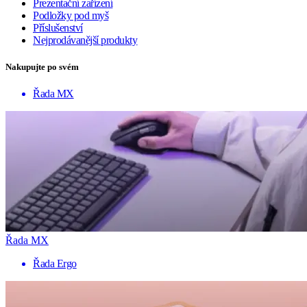
Prezentační zařízení
Podložky pod myš
Příslušenství
Nejprodávanější produkty
Nakupujte po svém
Řada MX
Řada MX
Řada Ergo