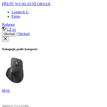
PŘEJÍT NA HLAVNÍ OBSAH
Logitech G
Firmy
Podpora
CZ,cs
Obchod
Obchod
Nakupujte podle kategorie
Myši