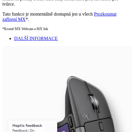
tvůrce.
Tato funkce je momentálně dostupná jen u všech
Prozkoumat
zařízení MX
*.
*Kromě MX Webcam a MX Ink
DALŠÍ INFORMACE