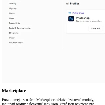
Marketplace
Prozkoumejte v našem Marketplace efektivní zásuvné moduly,
intuitivní profily a úchvatné sady ikon, které jsou navržené pro