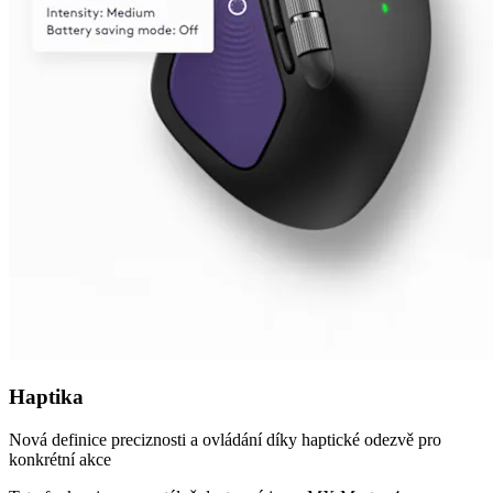
Haptika
Nová definice preciznosti a ovládání díky haptické odezvě pro
konkrétní akce