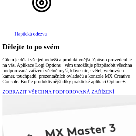
Haptická odezva
Dělejte to po svém
Cílem je dělat vše jednodušší a produktivnější. Způsob provedení je
na vás. Aplikace Logi Options+ vám umožňuje přizpůsobit všechna
podporovaná zařízení včetně myší, klávesnic, světel, webových
kamer, touchpadů, prezentačních ovladačů a konzole MX Creative
Console. Buďte produktivnější díky praktické aplikaci Options+.
ZOBRAZIT VŠECHNA PODPOROVANÁ ZAŘÍZENÍ