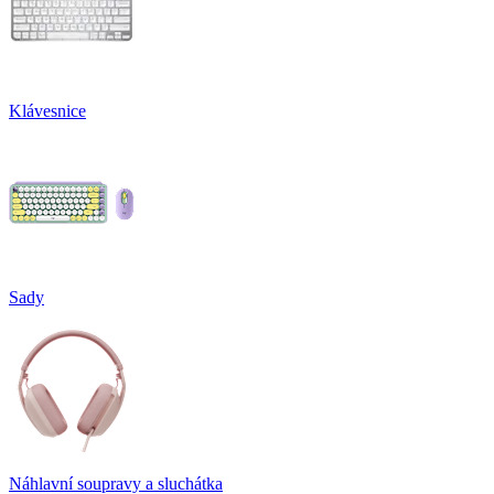
Klávesnice
Sady
Náhlavní soupravy a sluchátka