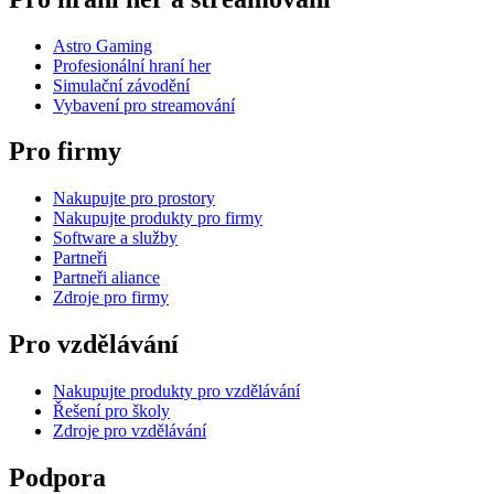
Astro Gaming
Profesionální hraní her
Simulační závodění
Vybavení pro streamování
Pro firmy
Nakupujte pro prostory
Nakupujte produkty pro firmy
Software a služby
Partneři
Partneři aliance
Zdroje pro firmy
Pro vzdělávání
Nakupujte produkty pro vzdělávání
Řešení pro školy
Zdroje pro vzdělávání
Podpora