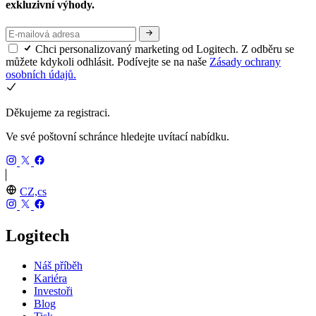
exkluzivní výhody.
Chci personalizovaný marketing od Logitech. Z odběru se
můžete kdykoli odhlásit. Podívejte se na naše
Zásady ochrany
osobních údajů.
Děkujeme za registraci.
Ve své poštovní schránce hledejte uvítací nabídku.
CZ,cs
Logitech
Náš příběh
Kariéra
Investoři
Blog