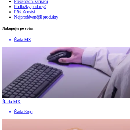
Prezentační zařízení
Podložky pod myš
Příslušenství
Nejprodávanější produkty
Nakupujte po svém
Řada MX
Řada MX
Řada Ergo