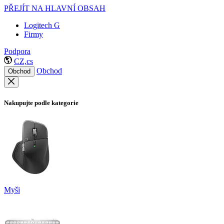
PŘEJÍT NA HLAVNÍ OBSAH
Logitech G
Firmy
Podpora
CZ,cs
Obchod
Obchod
Nakupujte podle kategorie
Myši