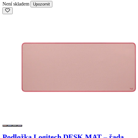
Není skladem
Upozornit
Podložka Logitech DESK MAT – řada