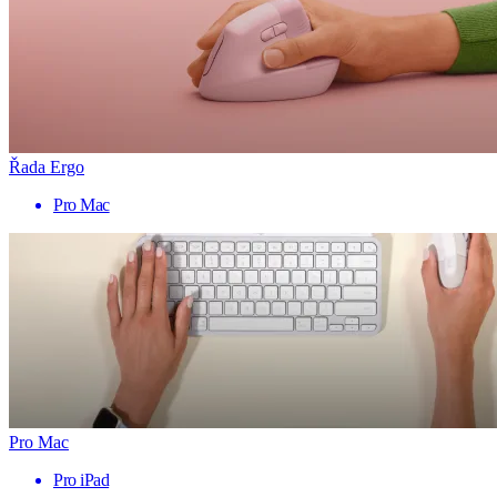
Řada Ergo
Pro Mac
Pro Mac
Pro iPad