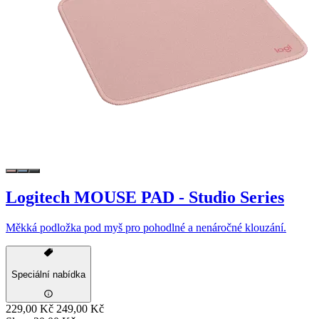
Logitech MOUSE PAD - Studio Series
Měkká podložka pod myš pro pohodlné a nenáročné klouzání.
Speciální nabídka
229,00 Kč
249,00 Kč