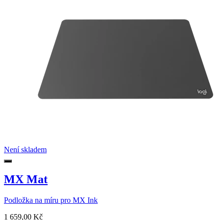
Není skladem
MX Mat
Podložka na míru pro MX Ink
1 659,00 Kč