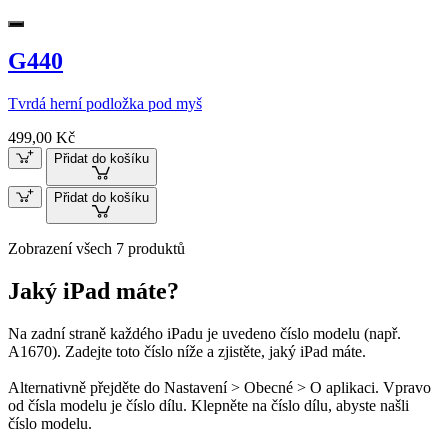
G440
Tvrdá herní podložka pod myš
499,00 Kč
Přidat do košíku
Přidat do košíku
Zobrazení všech 7 produktů
Jaký iPad máte?
Na zadní straně každého iPadu je uvedeno číslo modelu (např.
A1670). Zadejte toto číslo níže a zjistěte, jaký iPad máte.
Alternativně přejděte do Nastavení > Obecné > O aplikaci. Vpravo
od čísla modelu je číslo dílu. Klepněte na číslo dílu, abyste našli
číslo modelu.