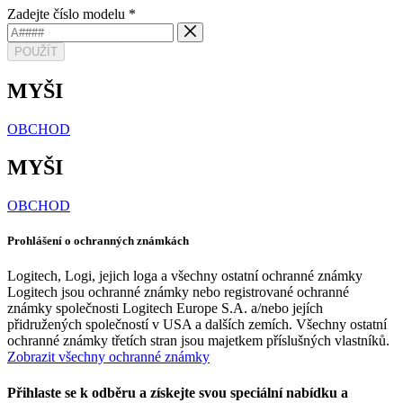
Zadejte číslo modelu
*
POUŽÍT
MYŠI
OBCHOD
MYŠI
OBCHOD
Prohlášení o ochranných známkách
Logitech, Logi, jejich loga a všechny ostatní ochranné známky
Logitech jsou ochranné známky nebo registrované ochranné
známky společnosti Logitech Europe S.A. a/nebo jejích
přidružených společností v USA a dalších zemích. Všechny ostatní
ochranné známky třetích stran jsou majetkem příslušných vlastníků.
Zobrazit všechny ochranné známky
Přihlaste se k odběru a získejte svou speciální nabídku a