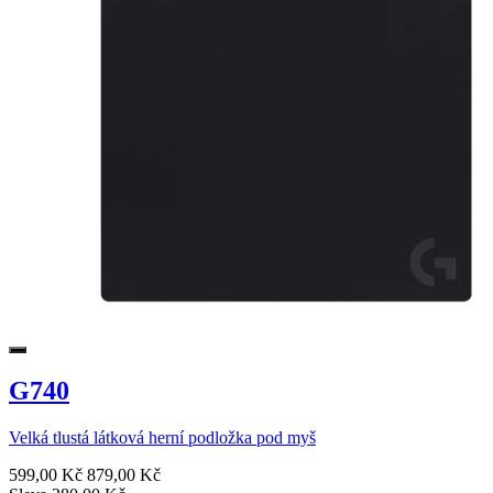
G740
Velká tlustá látková herní podložka pod myš
599,00 Kč
879,00 Kč