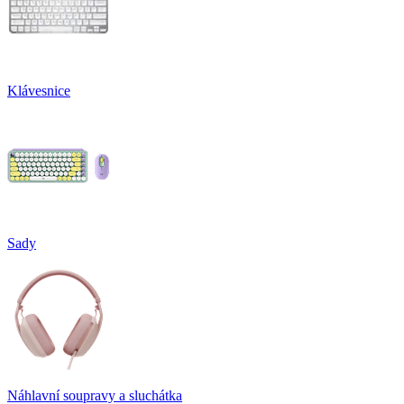
Klávesnice
Sady
Náhlavní soupravy a sluchátka