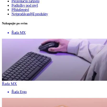
Prezentační zařízení
Podložky pod myš
Příslušenství
Nejprodávanější produkty
Nakupujte po svém
Řada MX
Řada MX
Řada Ergo