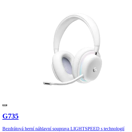
G735
Bezdrátová herní náhlavní souprava LIGHTSPEED s technologií