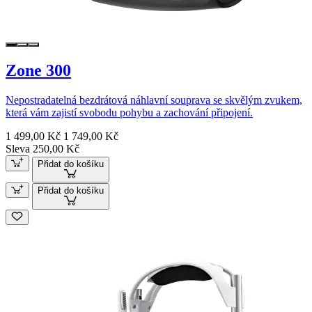
Zone 300
Nepostradatelná bezdrátová náhlavní souprava se skvělým zvukem,
která vám zajistí svobodu pohybu a zachování připojení.
1 499,00 Kč
1 749,00 Kč
Sleva 250,00 Kč
Přidat do košíku
Přidat do košíku