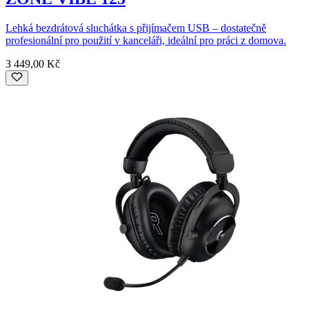
Lehká bezdrátová sluchátka s přijímačem USB – dostatečně
profesionální pro použití v kanceláři, ideální pro práci z domova.
3 449,00 Kč