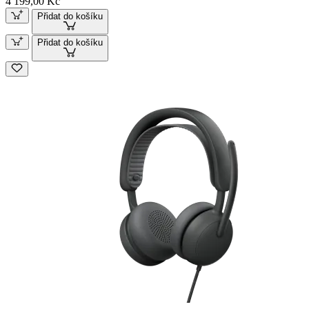
4 199,00 Kč
Přidat do košíku
Přidat do košíku