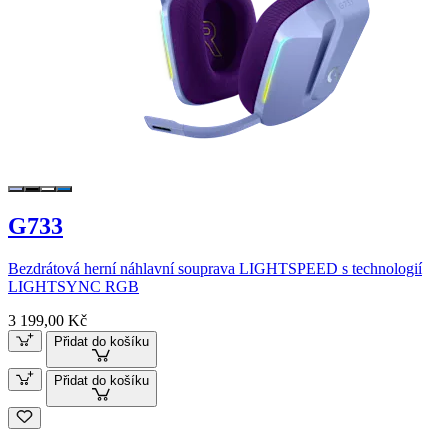
G733
Bezdrátová herní náhlavní souprava LIGHTSPEED s technologií
LIGHTSYNC RGB
3 199,00 Kč
Přidat do košíku
Přidat do košíku