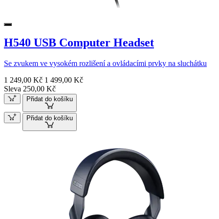
H540 USB Computer Headset
Se zvukem ve vysokém rozlišení a ovládacími prvky na sluchátku
1 249,00 Kč
1 499,00 Kč
Sleva 250,00 Kč
Přidat do košíku
Přidat do košíku