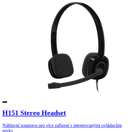
H151 Stereo Headset
Náhlavní souprava pro více zařízení s integrovanými ovládacími
prvky