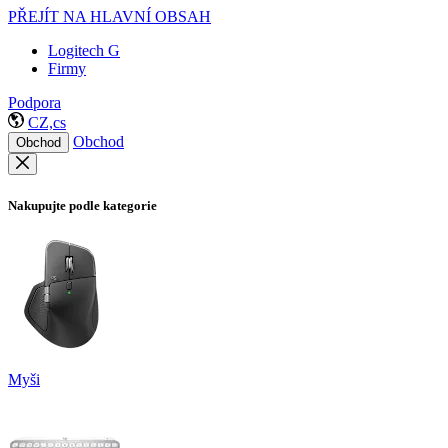
PŘEJÍT NA HLAVNÍ OBSAH
Logitech G
Firmy
Podpora
CZ,cs
Obchod
Obchod
Nakupujte podle kategorie
Myši