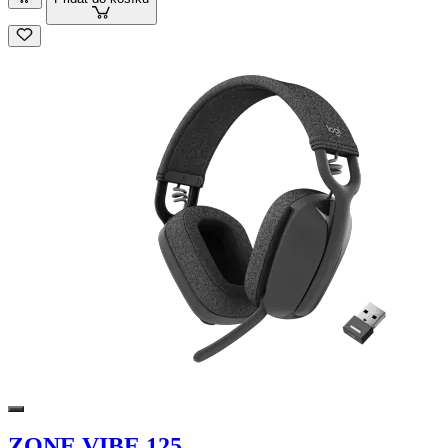
ZONE VIBE 125