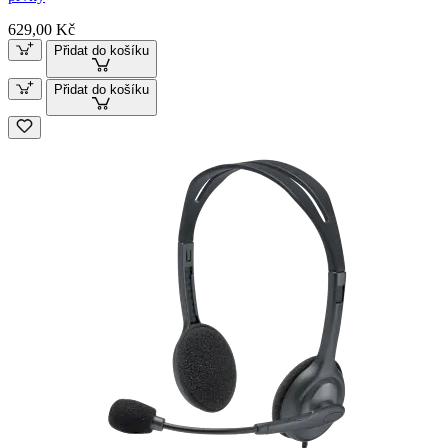
629,00 Kč
Přidat do košíku
Přidat do košíku