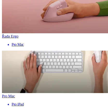
Řada Ergo
Pro Mac
Pro Mac
Pro iPad