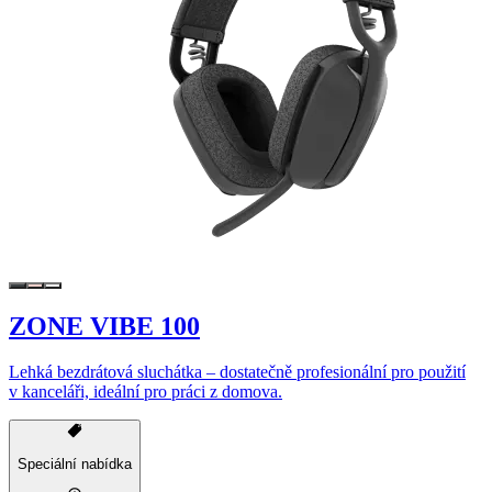
ZONE VIBE 100
Lehká bezdrátová sluchátka – dostatečně profesionální pro použití
v kanceláři, ideální pro práci z domova.
Speciální nabídka