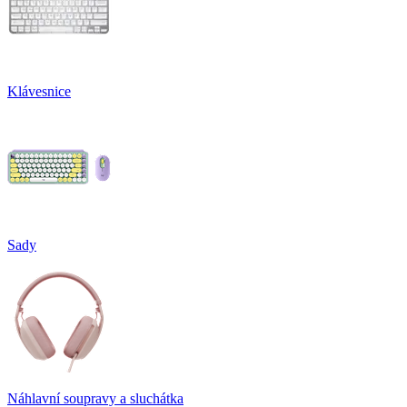
Klávesnice
Sady
Náhlavní soupravy a sluchátka