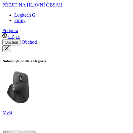
PŘEJÍT NA HLAVNÍ OBSAH
Logitech G
Firmy
Podpora
CZ,cs
Obchod
Obchod
Nakupujte podle kategorie
Myši