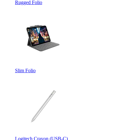
Rugged Folio
Slim Folio
Logitech Crayon (USB-C)