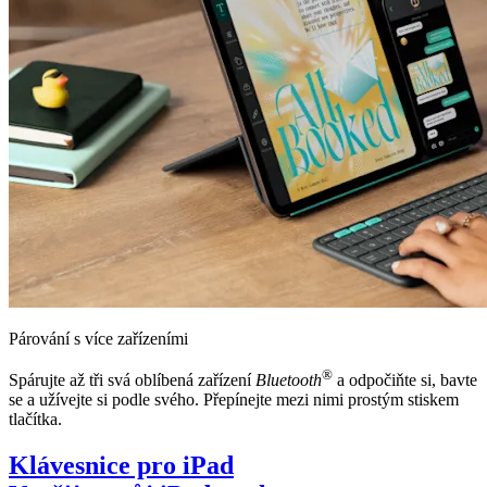
Párování s více zařízeními
®
Spárujte až tři svá oblíbená zařízení
Bluetooth
a odpočiňte si, bavte
se a užívejte si podle svého. Přepínejte mezi nimi prostým stiskem
tlačítka.
Klávesnice pro iPad