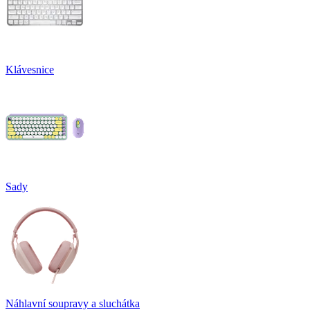
Klávesnice
Sady
Náhlavní soupravy a sluchátka