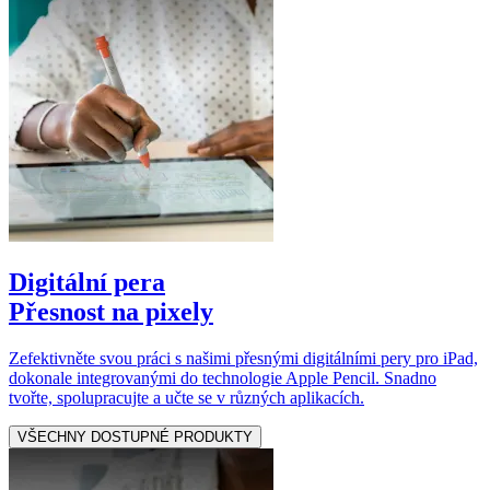
Digitální pera
Přesnost na pixely
Zefektivněte svou práci s našimi přesnými digitálními pery pro iPad,
dokonale integrovanými do technologie Apple Pencil. Snadno
tvořte, spolupracujte a učte se v různých aplikacích.
VŠECHNY DOSTUPNÉ PRODUKTY