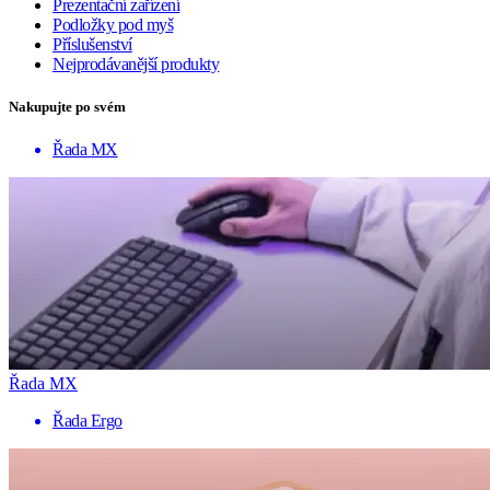
Prezentační zařízení
Podložky pod myš
Příslušenství
Nejprodávanější produkty
Nakupujte po svém
Řada MX
Řada MX
Řada Ergo