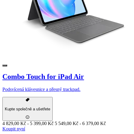
Combo Touch for iPad Air
Podsvícená klávesnice a přesný trackpad.
Kupte společně a ušetřete
4 829,00 Kč
-
5 399,00 Kč
5 549,00 Kč
-
6 379,00 Kč
Koupit nyní