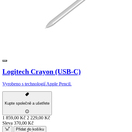
Logitech Crayon (USB-C)
Vyrobeno s technologií Apple Pencil.
Kupte společně a ušetřete
1 859,00 Kč
2 229,00 Kč
Sleva 370,00 Kč
Přidat do košíku