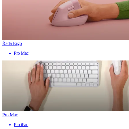
Řada Ergo
Pro Mac
Pro Mac
Pro iPad