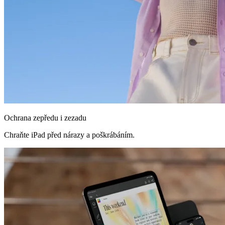
Ochrana zepředu i zezadu
Chraňte iPad před nárazy a poškrábáním.