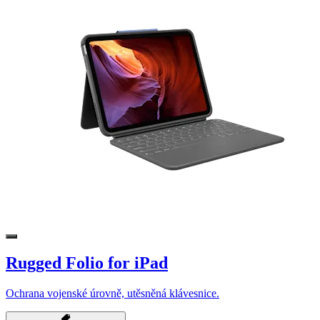
Rugged Folio for iPad
Ochrana vojenské úrovně, utěsněná klávesnice.