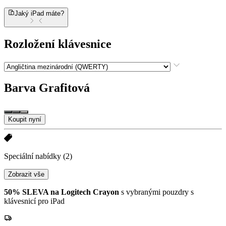
Jaký iPad máte?
Rozložení klávesnice
Barva
Grafitová
Koupit nyní
Speciální nabídky
(2)
Zobrazit vše
50% SLEVA na Logitech Crayon
s vybranými pouzdry s
klávesnicí pro iPad