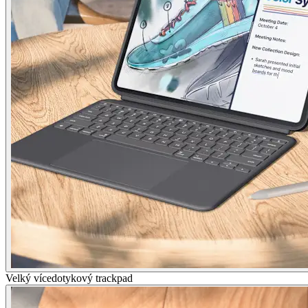
Velký vícedotykový trackpad