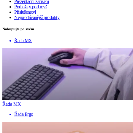
Prezentační zařízení
Podložky pod myš
Příslušenství
Nejprodávanější produkty
Nakupujte po svém
Řada MX
Řada MX
Řada Ergo