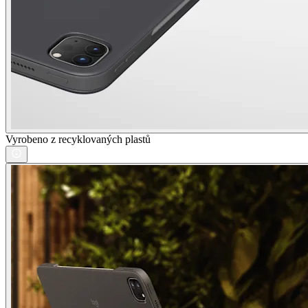
Vyrobeno z recyklovaných plastů