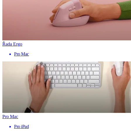
Řada Ergo
Pro Mac
Pro Mac
Pro iPad