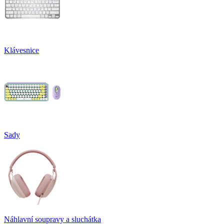
Klávesnice
Sady
Náhlavní soupravy a sluchátka