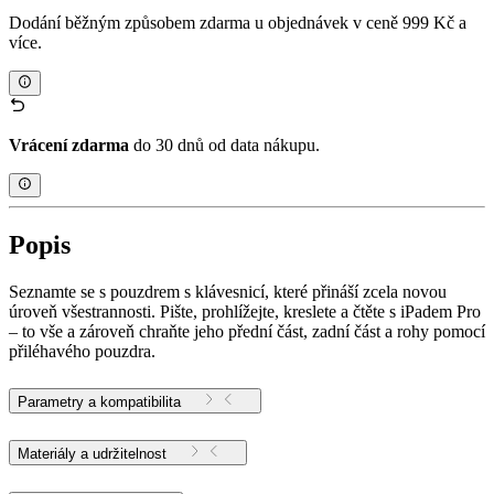
Dodání běžným způsobem zdarma u objednávek v ceně 999 Kč a
více.
Vrácení zdarma
do 30 dnů od data nákupu.
Popis
Seznamte se s pouzdrem s klávesnicí, které přináší zcela novou
úroveň všestrannosti. Pište, prohlížejte, kreslete a čtěte s iPadem Pro
– to vše a zároveň chraňte jeho přední část, zadní část a rohy pomocí
přiléhavého pouzdra.
Parametry a kompatibilita
Materiály a udržitelnost