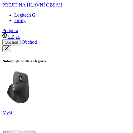
PŘEJÍT NA HLAVNÍ OBSAH
Logitech G
Firmy
Podpora
CZ,cs
Obchod
Obchod
Nakupujte podle kategorie
Myši