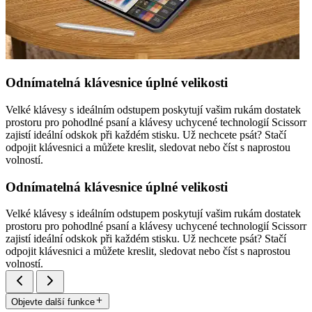
Odnímatelná klávesnice úplné velikosti
Velké klávesy s ideálním odstupem poskytují vašim rukám dostatek
prostoru pro pohodlné psaní a klávesy uchycené technologií Scissorr
zajistí ideální odskok při každém stisku. Už nechcete psát? Stačí
odpojit klávesnici a můžete kreslit, sledovat nebo číst s naprostou
volností.
Odnímatelná klávesnice úplné velikosti
Velké klávesy s ideálním odstupem poskytují vašim rukám dostatek
prostoru pro pohodlné psaní a klávesy uchycené technologií Scissorr
zajistí ideální odskok při každém stisku. Už nechcete psát? Stačí
odpojit klávesnici a můžete kreslit, sledovat nebo číst s naprostou
volností.
Objevte další funkce