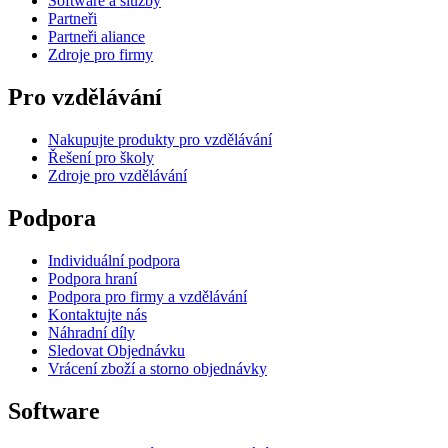
Software a služby
Partneři
Partneři aliance
Zdroje pro firmy
Pro vzdělávání
Nakupujte produkty pro vzdělávání
Řešení pro školy
Zdroje pro vzdělávání
Podpora
Individuální podpora
Podpora hraní
Podpora pro firmy a vzdělávání
Kontaktujte nás
Náhradní díly
Sledovat Objednávku
Vrácení zboží a storno objednávky
Software