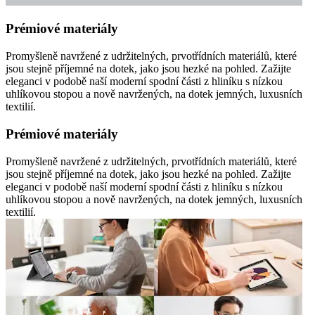
Prémiové materiály
Promyšleně navržené z udržitelných, prvotřídních materiálů, které
jsou stejně příjemné na dotek, jako jsou hezké na pohled. Zažijte
eleganci v podobě naší moderní spodní části z hliníku s nízkou
uhlíkovou stopou a nově navržených, na dotek jemných, luxusních
textilií.
Prémiové materiály
Promyšleně navržené z udržitelných, prvotřídních materiálů, které
jsou stejně příjemné na dotek, jako jsou hezké na pohled. Zažijte
eleganci v podobě naší moderní spodní části z hliníku s nízkou
uhlíkovou stopou a nově navržených, na dotek jemných, luxusních
textilií.