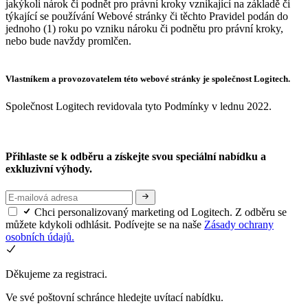
jakýkoli nárok či podnět pro právní kroky vznikající na základě či
týkající se používání Webové stránky či těchto Pravidel podán do
jednoho (1) roku po vzniku nároku či podnětu pro právní kroky,
nebo bude navždy promlčen.
Vlastníkem a provozovatelem této webové stránky je společnost Logitech.
Společnost Logitech revidovala tyto Podmínky v lednu 2022.
Přihlaste se k odběru a získejte svou speciální nabídku a
exkluzivní výhody.
Chci personalizovaný marketing od Logitech. Z odběru se
můžete kdykoli odhlásit. Podívejte se na naše
Zásady ochrany
osobních údajů.
Děkujeme za registraci.
Ve své poštovní schránce hledejte uvítací nabídku.