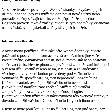
Ve snaze trvale zlepšovat tyto Webové stránky a zvyšovat jejich
užitnou hodnotu pro vás můžeme doplňovat nové služby nebo
provádět změny stávajících služeb. V případě, že společnost
Logitech provede takové změny, budou se tyto podmínky vztahovat
na nové služby i na jakékoli změny stávajících služeb.
Informace o uživatelích
Abyste mohli používat určité části této Webové stránky, budete
požádáni o poskytnutí informací o vaší osobě, mimo jiné vaše
křestní jméno, e-mailovou adresu, heslo, město, stát nebo poštovní
směrovací číslo. Nesete plnou zodpovědnost za udržování informací
o vašem účtu, včetně vašeho hesla, v tajnosti, a za jakékoliv a
všechny aktivity, které budou provedeny pod vaším účtem.
Souhlasíte, že společnost Logitech neprodleně upozorníte na
jakékoli neautorizované použití vašeho účtu nebo hesla, nebo na
jakékoliv jiné narušení zabezpečení. Můžete být učiněni
zodpovědnými za ztráty vzniklé společnosti Logitech nebo
jakémukoli jinému uživateli či návštěvníkovi této Webové stránky z
důvodu zneužití vašeho ID, hesla či účtu Logitech jinou osobou.
Nikdy nesmíte používat ID, heslo či účet Logitech jiné osoby bez