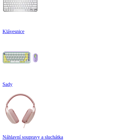
Klávesnice
Sady
Náhlavní soupravy a sluchátka