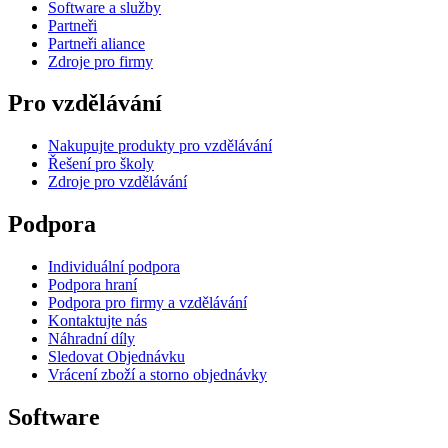
Software a služby
Partneři
Partneři aliance
Zdroje pro firmy
Pro vzdělávání
Nakupujte produkty pro vzdělávání
Řešení pro školy
Zdroje pro vzdělávání
Podpora
Individuální podpora
Podpora hraní
Podpora pro firmy a vzdělávání
Kontaktujte nás
Náhradní díly
Sledovat Objednávku
Vrácení zboží a storno objednávky
Software