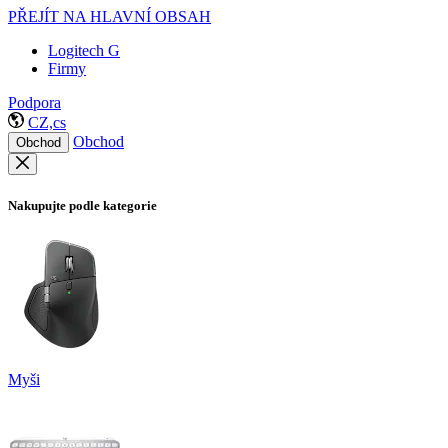
PŘEJÍT NA HLAVNÍ OBSAH
Logitech G
Firmy
Podpora
CZ,cs
Obchod
Obchod
Nakupujte podle kategorie
Myši