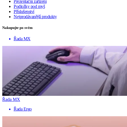
Prezentační zařízení
Podložky pod myš
Příslušenství
Nejprodávanější produkty
Nakupujte po svém
Řada MX
Řada MX
Řada Ergo