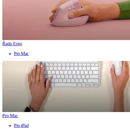
Řada Ergo
Pro Mac
Pro Mac
Pro iPad