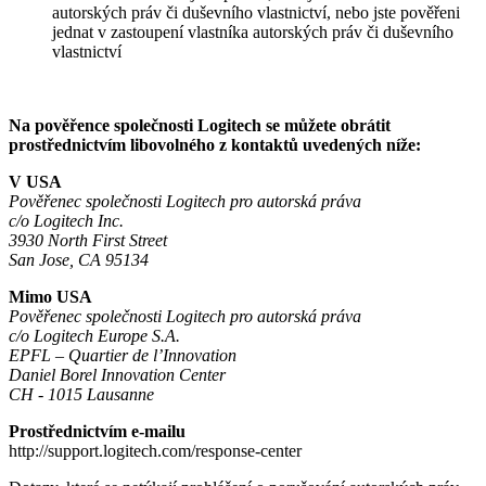
autorských práv či duševního vlastnictví, nebo jste pověřeni
jednat v zastoupení vlastníka autorských práv či duševního
vlastnictví
Na pověřence společnosti Logitech se můžete obrátit
prostřednictvím libovolného z kontaktů uvedených níže:
V USA
Pověřenec společnosti Logitech pro autorská práva
c/o Logitech Inc.
3930 North First Street
San Jose, CA 95134
Mimo USA
Pověřenec společnosti Logitech pro autorská práva
c/o Logitech Europe S.A.
EPFL – Quartier de l’Innovation
Daniel Borel Innovation Center
CH - 1015 Lausanne
Prostřednictvím e-mailu
http://support.logitech.com/response-center