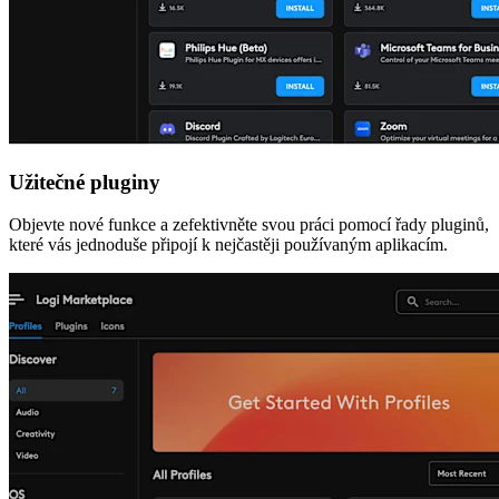
Užitečné pluginy
Objevte nové funkce a zefektivněte svou práci pomocí řady pluginů,
které vás jednoduše připojí k nejčastěji používaným aplikacím.