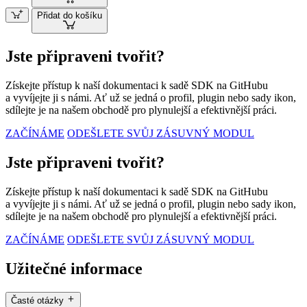
Přidat do košíku
Jste připraveni tvořit?
Získejte přístup k naší dokumentaci k sadě SDK na GitHubu
a vyvíjejte ji s námi. Ať už se jedná o profil, plugin nebo sady ikon,
sdílejte je na našem obchodě pro plynulejší a efektivnější práci.
ZAČÍNÁME
ODEŠLETE SVŮJ ZÁSUVNÝ MODUL
Jste připraveni tvořit?
Získejte přístup k naší dokumentaci k sadě SDK na GitHubu
a vyvíjejte ji s námi. Ať už se jedná o profil, plugin nebo sady ikon,
sdílejte je na našem obchodě pro plynulejší a efektivnější práci.
ZAČÍNÁME
ODEŠLETE SVŮJ ZÁSUVNÝ MODUL
Užitečné informace
Časté otázky