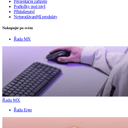
Prezentační zařízení
Podložky pod myš
Příslušenství
Nejprodávanější produkty
Nakupujte po svém
Řada MX
Řada MX
Řada Ergo