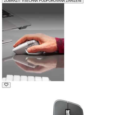
ZOBRAZIT VŠECHNA PODPOROVANÁ ZAŘÍZENÍ