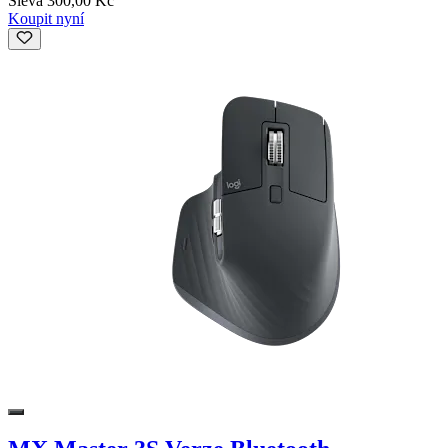
Sleva 300,00 Kč
Koupit nyní