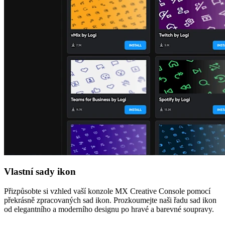
Vlastní sady ikon
Přizpůsobte si vzhled vaší konzole MX Creative Console pomocí
překrásně zpracovaných sad ikon. Prozkoumejte naši řadu sad ikon
od elegantního a moderního designu po hravé a barevné soupravy.