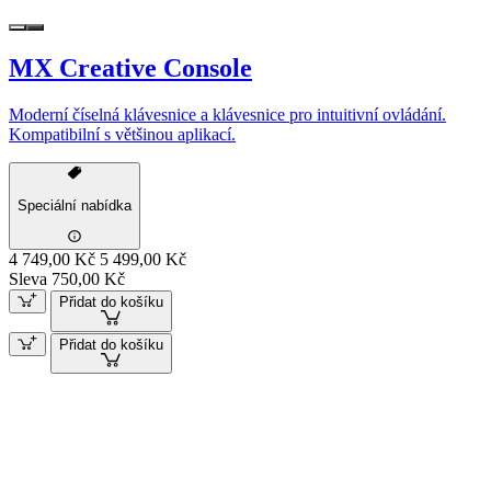
MX Creative Console
Moderní číselná klávesnice a klávesnice pro intuitivní ovládání.
Kompatibilní s většinou aplikací.
Speciální nabídka
4 749,00 Kč
5 499,00 Kč
Sleva 750,00 Kč
Přidat do košíku
Přidat do košíku