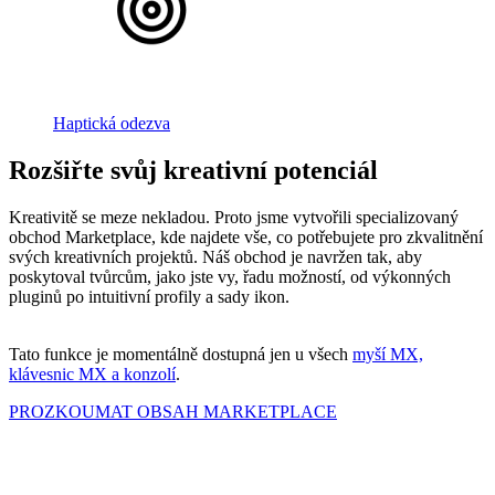
Haptická odezva
Rozšiřte svůj kreativní potenciál
Kreativitě se meze nekladou. Proto jsme vytvořili specializovaný
obchod Marketplace, kde najdete vše, co potřebujete pro zkvalitnění
svých kreativních projektů. Náš obchod je navržen tak, aby
poskytoval tvůrcům, jako jste vy, řadu možností, od výkonných
pluginů po intuitivní profily a sady ikon.
Tato funkce je momentálně dostupná jen u všech
myší MX,
klávesnic MX a konzolí
.
PROZKOUMAT OBSAH MARKETPLACE