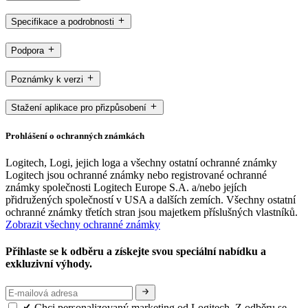
Specifikace a podrobnosti
Podpora
Poznámky k verzi
Stažení aplikace pro přizpůsobení
Prohlášení o ochranných známkách
Logitech, Logi, jejich loga a všechny ostatní ochranné známky
Logitech jsou ochranné známky nebo registrované ochranné
známky společnosti Logitech Europe S.A. a/nebo jejích
přidružených společností v USA a dalších zemích. Všechny ostatní
ochranné známky třetích stran jsou majetkem příslušných vlastníků.
Zobrazit všechny ochranné známky
Přihlaste se k odběru a získejte svou speciální nabídku a
exkluzivní výhody.
Chci personalizovaný marketing od Logitech. Z odběru se