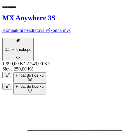
MX Anywhere 3S
Kompaktní bezdrátová výkonná myš
Dárek k nákupu
1 999,00 Kč
2 249,00 Kč
Sleva 250,00 Kč
Přidat do košíku
Přidat do košíku