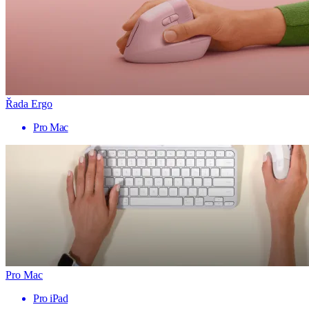
Řada Ergo
Pro Mac
Pro Mac
Pro iPad