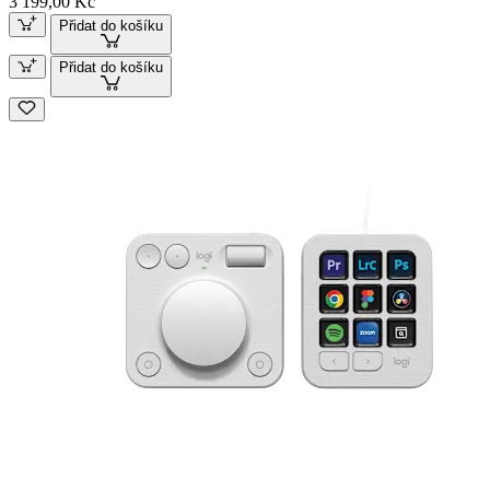
3 199,00 Kč
Přidat do košíku
Přidat do košíku