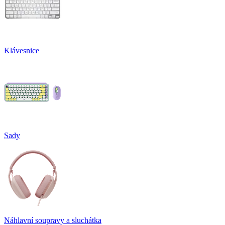
Klávesnice
Sady
Náhlavní soupravy a sluchátka