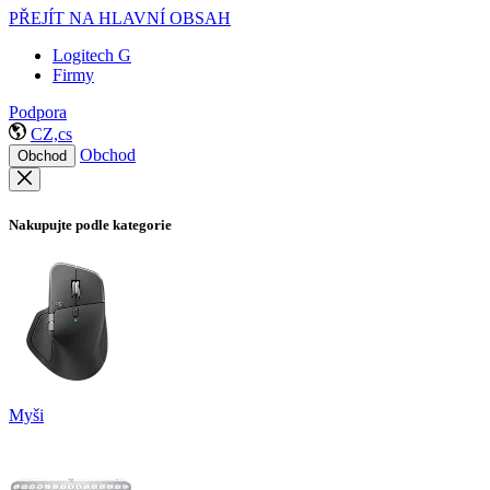
PŘEJÍT NA HLAVNÍ OBSAH
Logitech G
Firmy
Podpora
CZ,cs
Obchod
Obchod
Nakupujte podle kategorie
Myši