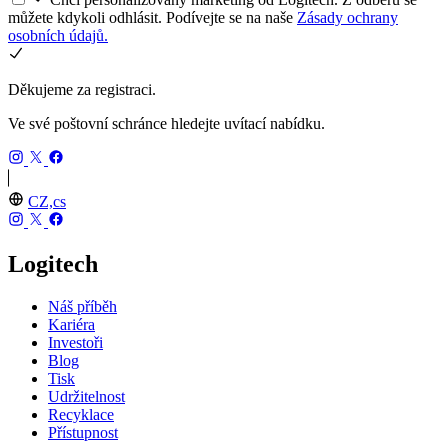
můžete kdykoli odhlásit. Podívejte se na naše
Zásady ochrany
osobních údajů.
Děkujeme za registraci.
Ve své poštovní schránce hledejte uvítací nabídku.
CZ,cs
Logitech
Náš příběh
Kariéra
Investoři
Blog
Tisk
Udržitelnost
Recyklace
Přístupnost