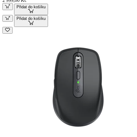
2 999,00 Kč
Přidat do košíku
Přidat do košíku