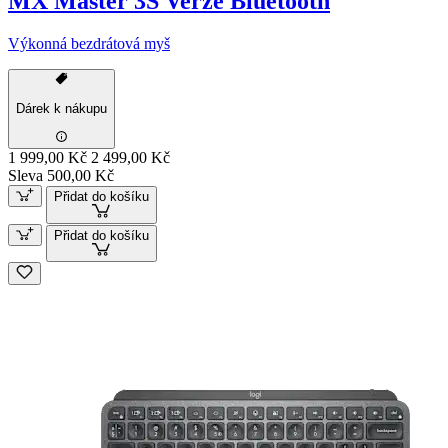
MX Master 3S Verze Bluetooth
Výkonná bezdrátová myš
Dárek k nákupu
1 999,00 Kč
2 499,00 Kč
Sleva 500,00 Kč
Přidat do košíku
Přidat do košíku