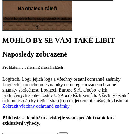
Na obalech záleží
Není to jen o tom, co je uvnitř krabice
MOHLO BY SE VÁM TAKÉ LÍBIT
Naposledy zobrazené
Prohlášení o ochranných známkách
Logitech, Logi, jejich loga a všechny ostatní ochranné známky
Logitech jsou ochranné známky nebo registrované ochranné
známky společnosti Logitech Europe S.A. a/nebo jejích
přidružených společností v USA a dalších zemích. Všechny ostatní
ochranné známky třetích stran jsou majetkem příslušných vlastníků.
Zobrazit všechny ochranné známky
Přihlaste se k odběru a získejte svou speciální nabídku a
exkluzivní výhody.