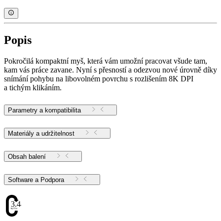
Popis
Pokročilá kompaktní myš, která vám umožní pracovat všude tam,
kam vás práce zavane. Nyní s přesností a odezvou nové úrovně díky
snímání pohybu na libovolném povrchu s rozlišením 8K DPI
a tichým klikáním.
Parametry a kompatibilita
Materiály a udržitelnost
Obsah balení
Software a Podpora
3.44