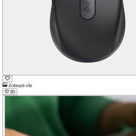
Zobrazit vše
3D