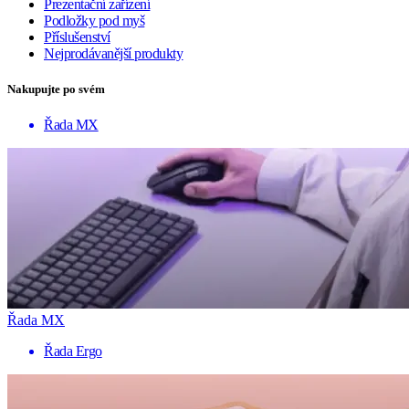
Prezentační zařízení
Podložky pod myš
Příslušenství
Nejprodávanější produkty
Nakupujte po svém
Řada MX
Řada MX
Řada Ergo