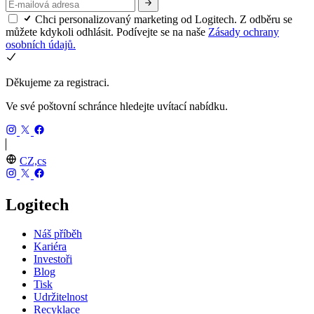
Chci personalizovaný marketing od Logitech. Z odběru se
můžete kdykoli odhlásit. Podívejte se na naše
Zásady ochrany
osobních údajů.
Děkujeme za registraci.
Ve své poštovní schránce hledejte uvítací nabídku.
CZ,cs
Logitech
Náš příběh
Kariéra
Investoři
Blog
Tisk
Udržitelnost
Recyklace