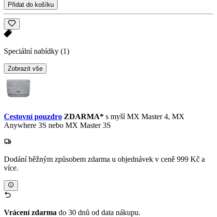
Přidat do košíku
Speciální nabídky
(1)
Zobrazit vše
Cestovní pouzdro
ZDARMA*
s myší MX Master 4, MX
Anywhere 3S nebo MX Master 3S
Dodání běžným způsobem zdarma u objednávek v ceně 999 Kč a
více.
Vrácení zdarma
do 30 dnů od data nákupu.