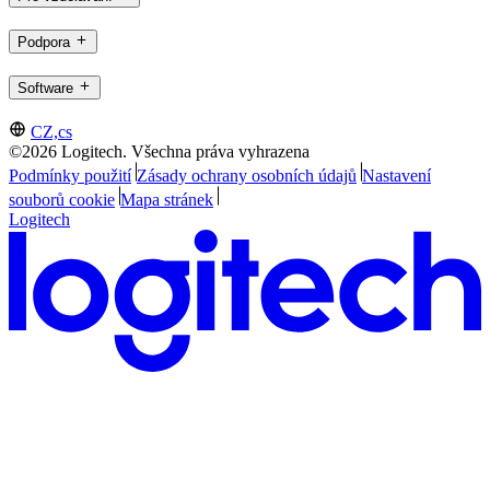
Podpora
Software
CZ,cs
©2026 Logitech. Všechna práva vyhrazena
Podmínky použití
Zásady ochrany osobních údajů
Nastavení
souborů cookie
Mapa stránek
Logitech