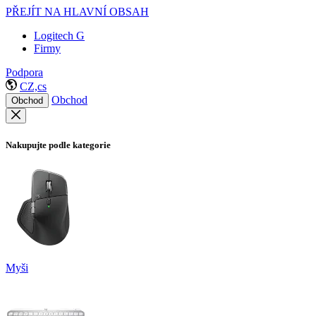
PŘEJÍT NA HLAVNÍ OBSAH
Logitech G
Firmy
Podpora
CZ,cs
Obchod
Obchod
Nakupujte podle kategorie
Myši