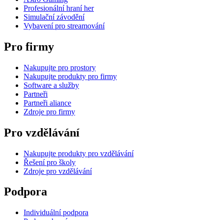
Profesionální hraní her
Simulační závodění
Vybavení pro streamování
Pro firmy
Nakupujte pro prostory
Nakupujte produkty pro firmy
Software a služby
Partneři
Partneři aliance
Zdroje pro firmy
Pro vzdělávání
Nakupujte produkty pro vzdělávání
Řešení pro školy
Zdroje pro vzdělávání
Podpora
Individuální podpora