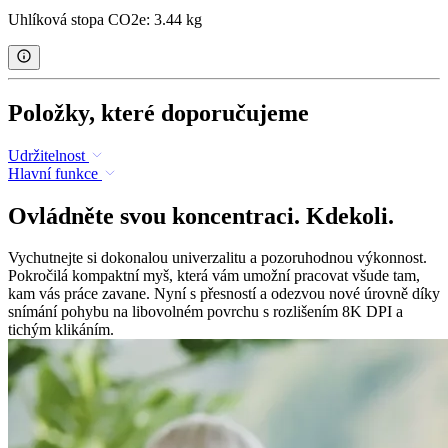
Uhlíková stopa CO2e: 3.44 kg
Položky, které doporučujeme
Udržitelnost
Hlavní funkce
Ovládněte svou koncentraci. Kdekoli.
Vychutnejte si dokonalou univerzalitu a pozoruhodnou výkonnost.
Pokročilá kompaktní myš, která vám umožní pracovat všude tam,
kam vás práce zavane. Nyní s přesností a odezvou nové úrovně díky
snímání pohybu na libovolném povrchu s rozlišením 8K DPI a
tichým klikáním.