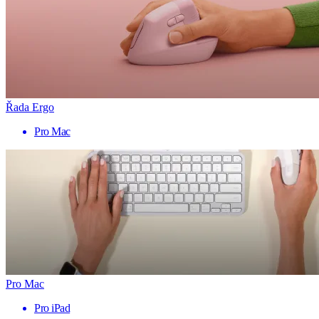
Řada Ergo
Pro Mac
Pro Mac
Pro iPad