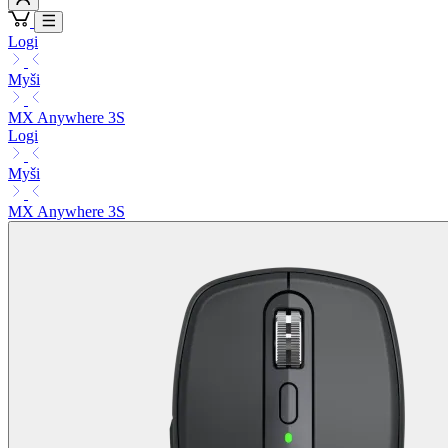
Logi
Myši
MX Anywhere 3S
Logi
Myši
MX Anywhere 3S