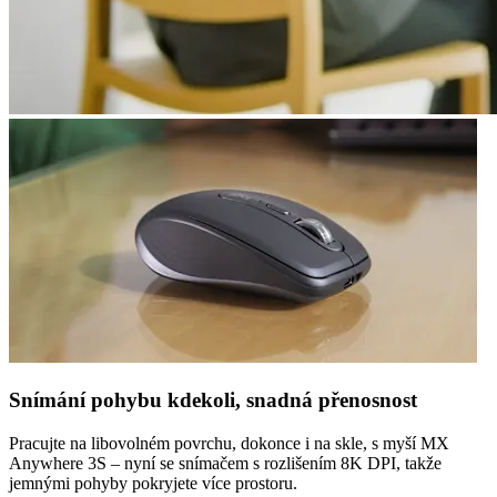
Snímání pohybu kdekoli, snadná přenosnost
Pracujte na libovolném povrchu, dokonce i na skle, s myší MX
Anywhere 3S – nyní se snímačem s rozlišením 8K DPI, takže
jemnými pohyby pokryjete více prostoru.