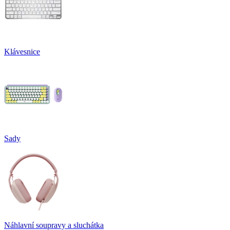
Klávesnice
Sady
Náhlavní soupravy a sluchátka